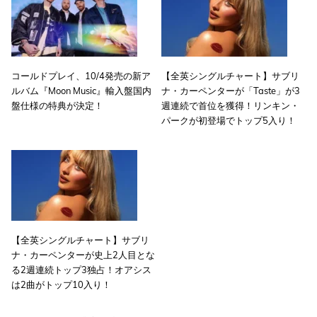
コールドプレイ、10/4発売の新ア
【全英シングルチャート】サブリ
ルバム『Moon Music』輸入盤国内
ナ・カーペンターが「Taste」が3
盤仕様の特典が決定！
週連続で首位を獲得！リンキン・
パークが初登場でトップ5入り！
【全英シングルチャート】サブリ
ナ・カーペンターが史上2人目とな
る2週連続トップ3独占！オアシス
は2曲がトップ10入り！