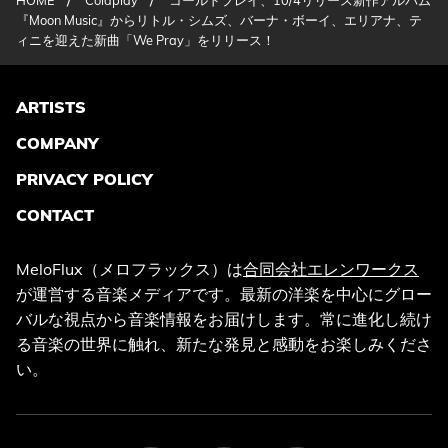
HOME
Coldplay
コールドプレイ、10/4リリース新作アルバム
『Moon Music』からリトル・シムズ、バーナ・ボーイ、エリアナ、テ
ィニを迎えた新曲「We Pray」をリリース！
ARTISTS
COMPANY
PRIVACY POLICY
CONTACT
MeloFlux（メロフラックス）は
合同会社エレンワークス
が運営する音楽メディアです。最新の洋楽を中心にグロー
バルな視点から音楽情報をお届けします。常に進化し続け
る音楽の世界に触れ、新たな発見と感動をお楽しみくださ
い。