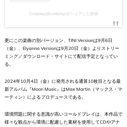
Coldplay(@coldplay)がシェアした投稿
更にこの楽曲の別バージョン、TINI Versionは9月6日
（金）、Elyanna Versionは9月20日（金）よりストリー
ミング／ダウンロード・サイトにて配信予定となってい
る。
2024年10月4日（金）に発売される通算10枚目となる最
新アルバム『Moon Music』はMax Martin（マックス・マ
ーティン）によるプロデュースである。
環境問題に関する意識が高いコールドプレイは、本作品で
様々な観点から環境に配慮した素材を使用してCDやアナ