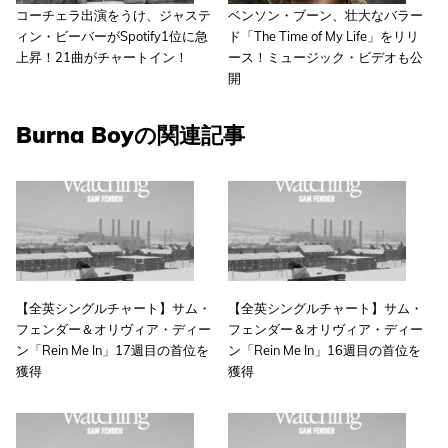
コーチェラ出演をうけ、ジャステ
ベンソン・ブーン、壮大なバラー
ィン・ビーバーがSpotify1位に急
ド「The Time of My Life」をリリ
上昇！21曲がチャートイン！
ース！ミュージック・ビデオも公
開
Burna Boyの関連記事
【全英シングルチャート】サム・
【全英シングルチャート】サム・
フェンダー＆オリヴィア・ディー
フェンダー＆オリヴィア・ディー
ン「Rein Me In」17週目の首位を
ン「Rein Me In」16週目の首位を
獲得
獲得