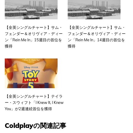
【全英シングルチャート】サム・
【全英シングルチャート】サム・
フェンダー＆オリヴィア・ディー
フェンダー＆オリヴィア・ディー
ン「Rein Me In」15週目の首位を
ン「Rein Me In」14週目の首位を
獲得
獲得
【全英シングルチャート】テイラ
ー・スウィフト「I Knew It, I Knew
You」が2週連続首位を獲得
Coldplayの関連記事