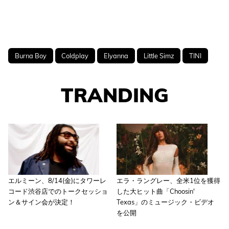
Burna Boy
Coldplay
Elyanna
Little Simz
TINI
TRANDING
エルミーン、8/14(金)にタワーレ
エラ・ラングレー、全米1位を獲得
コード渋谷店でのトークセッショ
した大ヒット曲「Choosin'
ン＆サイン会が決定！
Texas」のミュージック・ビデオ
を公開