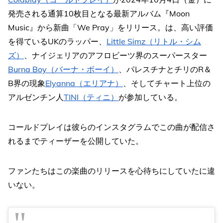
発売される通算10枚目となる最新アルバム『Moon
Music』から新曲「We Pray」をリリース。は、高い評価
を得ているUKのラッパー、
Little Simz（リトル・シム
ズ）
、ナイジェリアのアフロビーツ界のスーパースター
Burna Boy（バーナ・ボーイ）
、パレスチナとチリのR＆
B界の現象
Elyanna（エリアナ）
、そしてチャート上位の
アルゼンチン人
TINI（ティニ）
が参加している。
コールドプレイは彼らのインスタグラムでこの曲が配信さ
れるまでティーザーを公開していた。
ファンたちはこの楽曲のリリースを心待ちにしていたに違
いない。