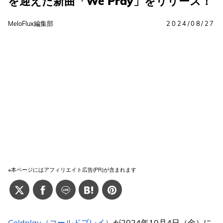
を迎えた新曲「We Pray」をリリース！
MeloFlux編集部
2024/08/27
※本ページにはアフィリエイト広告(PR)が含まれます
Coldplay（コールドプレイ）
が2024年10月4日（金）に