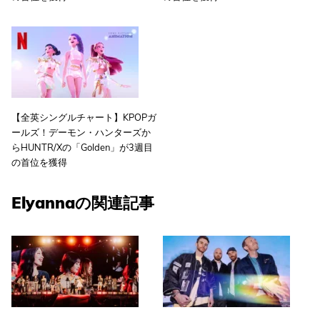
【全英シングルチャート】KPOPガ
ールズ！デーモン・ハンターズか
らHUNTR/Xの「Golden」が3週目
の首位を獲得
Elyannaの関連記事