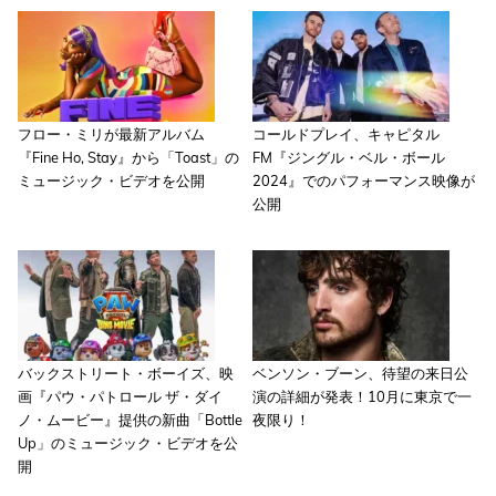
フロー・ミリが最新アルバム
コールドプレイ、キャピタル
『Fine Ho, Stay』から「Toast」の
FM『ジングル・ベル・ボール
ミュージック・ビデオを公開
2024』でのパフォーマンス映像が
公開
バックストリート・ボーイズ、映
ベンソン・ブーン、待望の来日公
画『パウ・パトロール ザ・ダイ
演の詳細が発表！10月に東京で一
ノ・ムービー』提供の新曲「Bottle
夜限り！
Up」のミュージック・ビデオを公
開