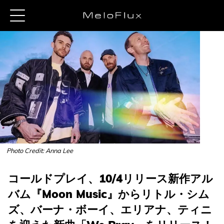
Photo Credit: Anna Lee
コールドプレイ、10/4リリース新作アル
バム『Moon Music』からリトル・シム
ズ、バーナ・ボーイ、エリアナ、ティニ