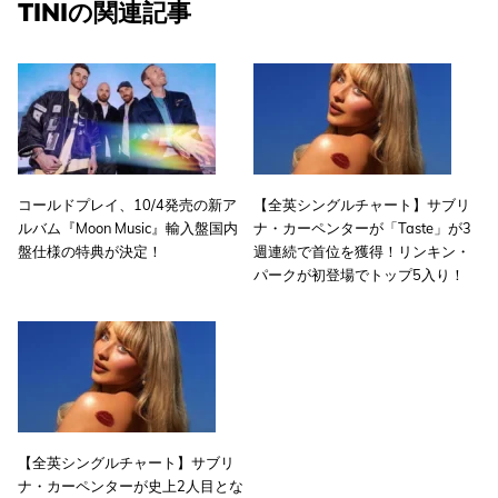
TINIの関連記事
コールドプレイ、10/4発売の新ア
【全英シングルチャート】サブリ
ルバム『Moon Music』輸入盤国内
ナ・カーペンターが「Taste」が3
盤仕様の特典が決定！
週連続で首位を獲得！リンキン・
パークが初登場でトップ5入り！
【全英シングルチャート】サブリ
ナ・カーペンターが史上2人目とな