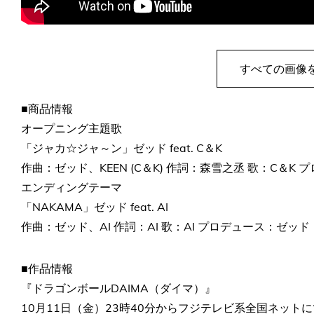
すべての画像
■商品情報
オープニング主題歌
「ジャカ☆ジャ～ン」ゼッド feat. C＆K
作曲：ゼッド、KEEN (C＆K) 作詞：森雪之丞 歌：C＆K
エンディングテーマ
「NAKAMA」ゼッド feat. AI
作曲：ゼッド、AI 作詞：AI 歌：AI プロデュース：ゼッド
■作品情報
『ドラゴンボールDAIMA（ダイマ）』
10月11日（金）23時40分からフジテレビ系全国ネット