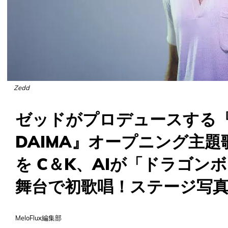
Zedd
ゼッドがプロデュースする
DAIMA』オープニング主
を C＆K、AIが「ドラゴン
舞台で初歌唱！ステージ写
MeloFlux編集部