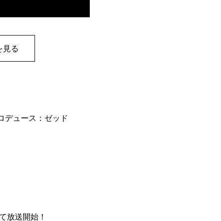
を見る
 プロデュース：ゼッド
にて放送開始！