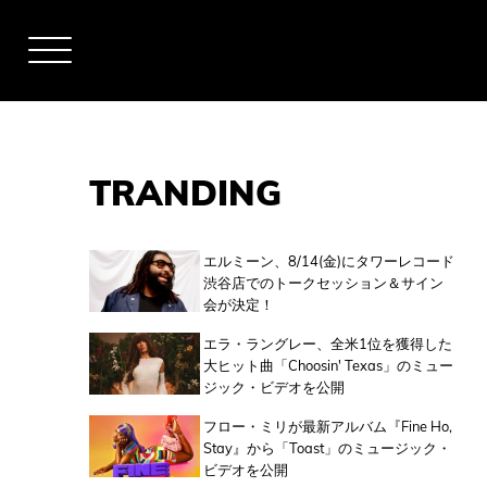
TRANDING
アーティスト
エルミーン、8/14(金)にタワーレコード
渋谷店でのトークセッション＆サイン
会が決定！
全米チャート
エラ・ラングレー、全米1位を獲得した
大ヒット曲「Choosin' Texas」のミュー
ジック・ビデオを公開
全英チャート
フロー・ミリが最新アルバム『Fine Ho,
Stay』から「Toast」のミュージック・
ビデオを公開