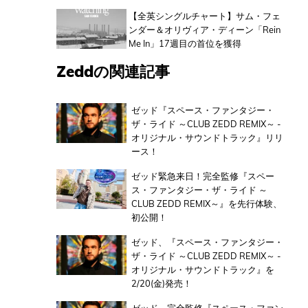
【全英シングルチャート】サム・フェ
ンダー＆オリヴィア・ディーン「Rein
Me In」17週目の首位を獲得
Zeddの関連記事
ゼッド『スペース・ファンタジー・
ザ・ライド ～CLUB ZEDD REMIX～ -
オリジナル・サウンドトラック』リリ
ース！
ゼッド緊急来日！完全監修『スペー
ス・ファンタジー・ザ・ライド ～
CLUB ZEDD REMIX～』を先行体験、
初公開！
ゼッド、『スペース・ファンタジー・
ザ・ライド ～CLUB ZEDD REMIX～ -
オリジナル・サウンドトラック』を
2/20(金)発売！