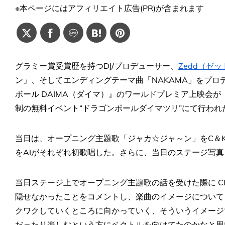
※本ページにはアフィリエイト広告(PR)が含まれます
グラミー賞受賞歴を持つDJ/プロデューサー、
Zedd（ゼッ
ン」、そしてエンディングテーマ曲「NAKAMA」をプ
ボール DAIMA（ダイマ）』のワールドプレミア上映会が『D
制の無料イベント“ドラゴンボールダイマツリ”にて行われ
当日は、オープニング主題歌「ジャカ☆ジャ～ン」をC＆K
をAIがそれぞれ初歌唱した。さらに、当日のステージ写
当日ステージ上でオープニング主題歌の話を受けた際に C
隠せなかったことをコメントし、楽曲のイメージについて 
クワクしていくところに向かっていく、そういうイメージ
だったり楽しむという方にベクトルを向けてたのかなと思