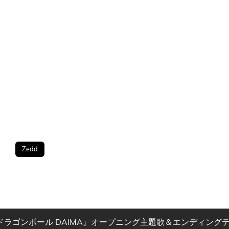
Zedd
ラゴンボール DAIMA』オープニング主題歌＆エンディングテ