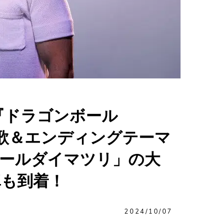
『ドラゴンボール
題歌＆エンディングテーマ
ボールダイマツリ」の大
真も到着！
2024/10/07