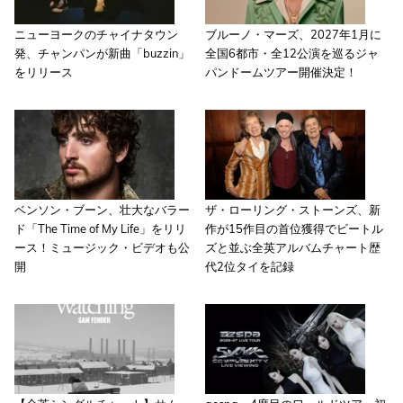
ニューヨークのチャイナタウン
ブルーノ・マーズ、2027年1月に
発、チャンパンが新曲「buzzin」
全国6都市・全12公演を巡るジャ
をリリース
パンドームツアー開催決定！
ベンソン・ブーン、壮大なバラー
ザ・ローリング・ストーンズ、新
ド「The Time of My Life」をリリ
作が15作目の首位獲得でビートル
ース！ミュージック・ビデオも公
ズと並ぶ全英アルバムチャート歴
開
代2位タイを記録