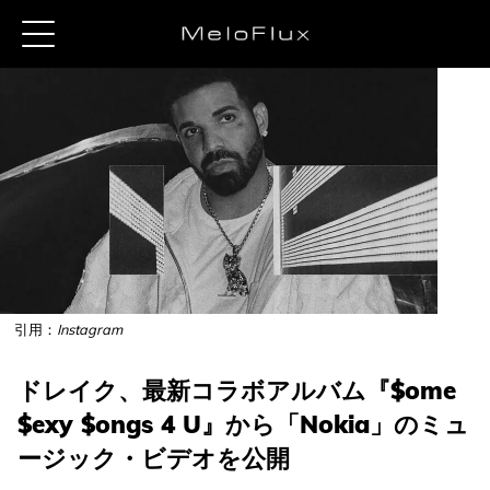
引用：
Instagram
ドレイク、最新コラボアルバム『$ome
$exy $ongs 4 U』から「Nokia」のミュ
ージック・ビデオを公開