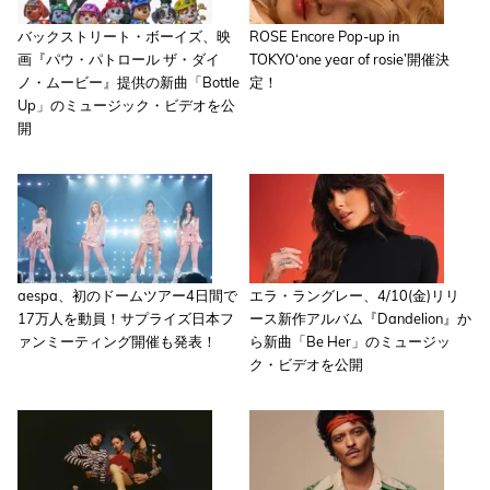
バックストリート・ボーイズ、映
ROSE Encore Pop-up in
画『パウ・パトロール ザ・ダイ
TOKYO‘one year of rosie’開催決
ノ・ムービー』提供の新曲「Bottle
定！
Up」のミュージック・ビデオを公
開
aespa、初のドームツアー4日間で
エラ・ラングレー、4/10(金)リリ
17万人を動員！サプライズ日本フ
ース新作アルバム『Dandelion』か
ァンミーティング開催も発表！
ら新曲「Be Her」のミュージッ
ク・ビデオを公開