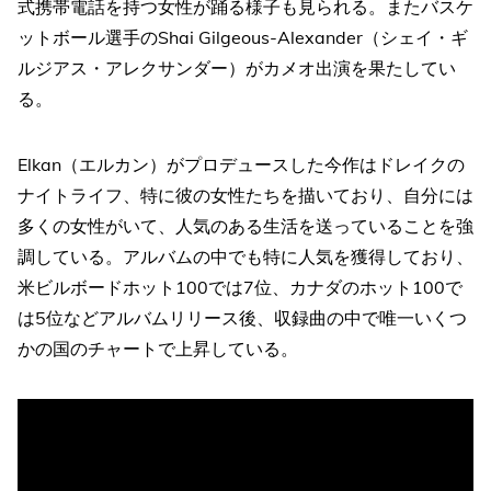
式携帯電話を持つ女性が踊る様子も見られる。またバスケ
ットボール選手のShai Gilgeous-Alexander（シェイ・ギ
ルジアス・アレクサンダー）がカメオ出演を果たしてい
る。
Elkan（エルカン）がプロデュースした今作はドレイクの
ナイトライフ、特に彼の女性たちを描いており、自分には
多くの女性がいて、人気のある生活を送っていることを強
調している。アルバムの中でも特に人気を獲得しており、
米ビルボードホット100では7位、カナダのホット100で
は5位などアルバムリリース後、収録曲の中で唯一いくつ
かの国のチャートで上昇している。