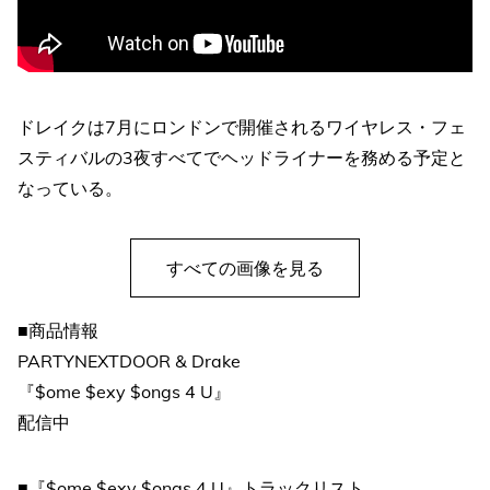
ドレイクは7月にロンドンで開催されるワイヤレス・フェ
スティバルの3夜すべてでヘッドライナーを務める予定と
なっている。
すべての画像を見る
■商品情報
PARTYNEXTDOOR & Drake
『$ome $exy $ongs 4 U』
配信中
■『$ome $exy $ongs 4 U』トラックリスト