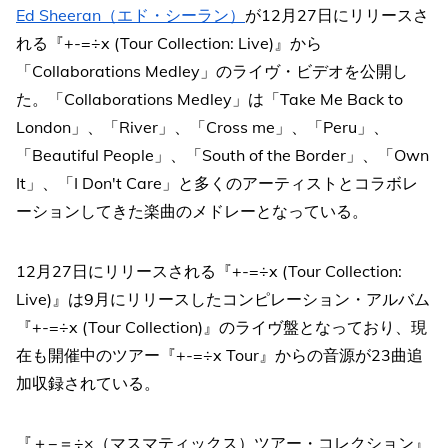
Ed Sheeran（エド・シーラン）
が12月27日にリリースさ
れる『+-=÷x (Tour Collection: Live)』から
「Collaborations Medley」のライヴ・ビデオを公開し
た。「Collaborations Medley」は「Take Me Back to
London」、「River」、「Cross me」、「Peru」、
「Beautiful People」、「South of the Border」、「Own
It」、「I Don't Care」と多くのアーティストとコラボレ
ーションしてきた楽曲のメドレーとなっている。
12月27日にリリースされる『+-=÷x (Tour Collection:
Live)』は9月にリリースしたコンピレーション・アルバム
『+-=÷x (Tour Collection)』のライヴ盤となっており、現
在も開催中のツアー『+-=÷x Tour』からの音源が23曲追
加収録されている。
『＋−＝÷×（マスマティックス）ツアー・コレクション』