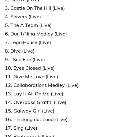
3. Castle On The Hill (Live)
4. Shivers (Live)
5. The A Team (Live)
6. Don't/Nina Medley (Live)
7. Lego House (Live)
8. Dive (Live)
9. I See Fire (Live)
10. Eyes Closed (Live)
11. Give Me Love (Live)
12. Collaborations Medley (Live)
13. Lay It All On Me (Live)
14. Overpass Graffiti (Live)
15. Galway Girl (Live)
16. Thinking out Loud (Live)
17. Sing (Live)
18. Photograph (Live)