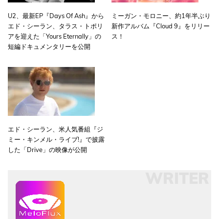
U2、最新EP『Days Of Ash』から
ミーガン・モロニー、約1年半ぶり
エド・シーラン、タラス・トポリ
新作アルバム『Cloud 9』をリリー
アを迎えた「Yours Eternally」の
ス！
短編ドキュメンタリーを公開
エド・シーラン、米人気番組『ジ
ミー・キンメル・ライブ!』で披露
した「Drive」の映像が公開
WRITER