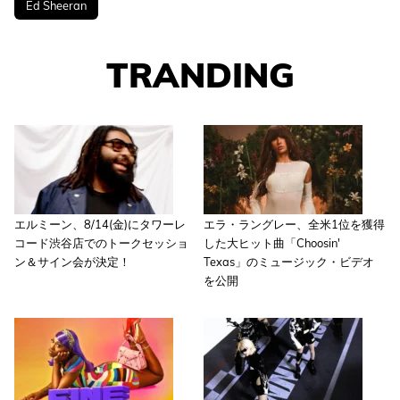
Ed Sheeran
TRANDING
エルミーン、8/14(金)にタワーレ
エラ・ラングレー、全米1位を獲得
コード渋谷店でのトークセッショ
した大ヒット曲「Choosin'
ン＆サイン会が決定！
Texas」のミュージック・ビデオ
を公開