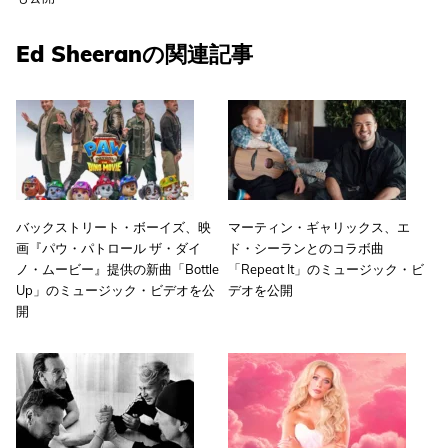
Ed Sheeranの関連記事
バックストリート・ボーイズ、映
マーティン・ギャリックス、エ
画『パウ・パトロール ザ・ダイ
ド・シーランとのコラボ曲
ノ・ムービー』提供の新曲「Bottle
「Repeat It」のミュージック・ビ
Up」のミュージック・ビデオを公
デオを公開
開