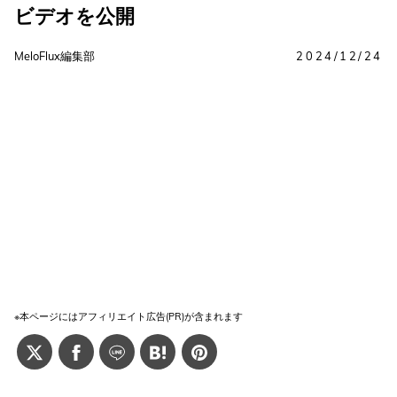
ビデオを公開
MeloFlux編集部
2024/12/24
※本ページにはアフィリエイト広告(PR)が含まれます