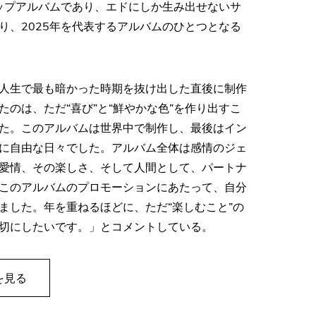
ポップアルバムであり、エドにしか生み出せないサ
り、2025年を代表するアルバムのひとつとなる
人生で最も暗かった時期を抜け出した直後に制作
のは、ただ“喜び”と“鮮やかな色”を作り出すこ
た。このアルバムは世界中で制作し、最後はイン
に自由な日々でした。アルバム全体は感情のジェ
愛情、その楽しさ、そして人間として、パートナ
このアルバムのプロモーションにあたって、自分
ました。年を重ねるほどに、ただ“楽しむこと”の
切にしたいです。」とコメントしている。
を見る