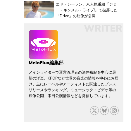
エド・シーラン、米人気番組『ジミ
ー・キンメル・ライブ!』で披露した
「Drive」の映像が公開
WRITER
MeloFlux編集部
メインライターで運営管理者の酒井裕紀を中心に最
新の洋楽、KPOPなど世界の音楽の情報を中心にお届
け。主にレーベルやアーティストに関連したプレス
リリースやランキング、ミュージック・ビデオ等の
映像公開、来日公演情報などを発信しています。