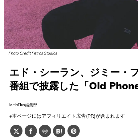
Photo Credit Petros Studios
エド・シーラン、ジミー・
番組で披露した「Old Pho
MeloFlux編集部
※本ページにはアフィリエイト広告(PR)が含まれます