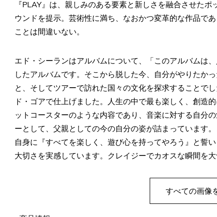
『PLAY』は、親しみのある要素と新しさを融合させた
ウンドを提示。芸術性に満ち、なおかつ変革的な作品であ
ことは間違いない。
エド・シーランはアルバムについて、「このアルバムは、
したアルバムです。そこから脱した今、自分がやりたかった
と、そしてツアーで訪れた国々の文化を探求することでし
ド・ゴアで仕上げました。人生の中で最も楽しく、創造的
ットコースターのような内容であり、音楽に対する自分の
ーとして、父親としての今の自分の姿が詰まっています。
自身に『すべてを楽しく、遊び心を持ってやろう』と誓い
大切さを実感しています。クレイジーでカオスな瞬間を大
すべての画像