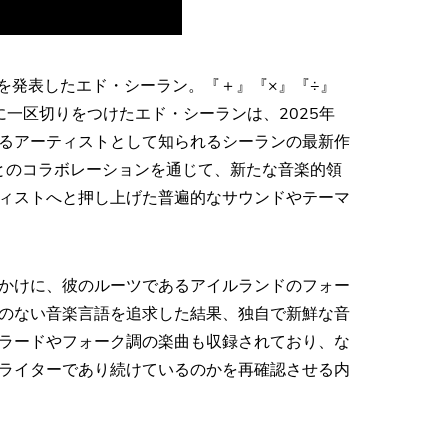
ことを発表したエド・シーラン。『＋』『×』『÷』
ーズに一区切りをつけたエド・シーランは、2025年
るアーティストとして知られるシーランの最新作
ンとのコラボレーションを通じて、新たな音楽的領
ィストへと押し上げた普遍的なサウンドやテーマ
かけに、彼のルーツであるアイルランドのフォー
のない音楽言語を追求した結果、独自で新鮮な音
ラードやフォーク調の楽曲も収録されており、な
ライターであり続けているのかを再確認させる内