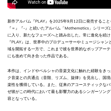
新作アルバム『PLAY』を2025年9月12日に発売する
『＝』『-』と続いたアルバム「Mathematics」シリ
に入り、新たなフェーズへと踏み出した。常に進化を続け
『PLAY』は、世界中のプロデューサーやミュージシャ
域を開拓する一方で、これまで彼を世界的なポップアーテ
にも改めて向き合った作品である。
本作は、インドやペルシャの音楽文化に触れた経験をきっ
ク音楽との共通点（音階、リズム、旋律）を見出し、国境
楽性を獲得している。また、従来のアコースティックなバ
ぜ彼がこの時代において最も影響力のあるシンガーソング
容となっている。