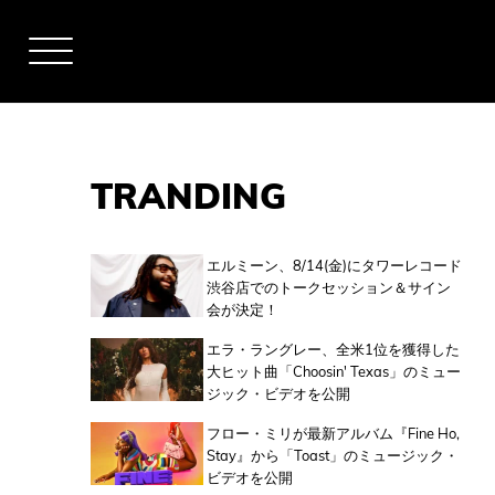
TRANDING
アーティスト
エルミーン、8/14(金)にタワーレコード
渋谷店でのトークセッション＆サイン
会が決定！
全米チャート
エラ・ラングレー、全米1位を獲得した
大ヒット曲「Choosin' Texas」のミュー
ジック・ビデオを公開
全英チャート
フロー・ミリが最新アルバム『Fine Ho,
Stay』から「Toast」のミュージック・
ビデオを公開