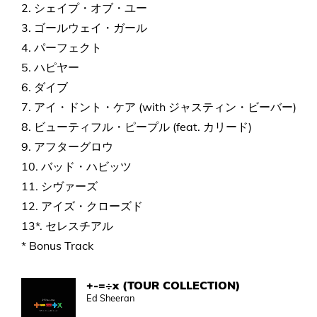
2. シェイプ・オブ・ユー
3. ゴールウェイ・ガール
4. パーフェクト
5. ハピヤー
6. ダイブ
7. アイ・ドント・ケア (with ジャスティン・ビーバー)
8. ビューティフル・ピープル (feat. カリード)
9. アフターグロウ
10. バッド・ハビッツ
11. シヴァーズ
12. アイズ・クローズド
13*. セレスチアル
* Bonus Track
+-=÷x (TOUR COLLECTION)
Ed Sheeran