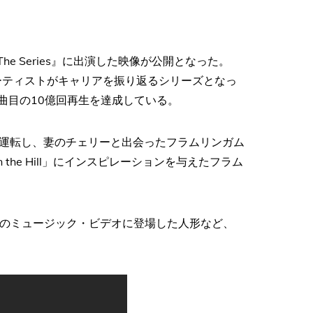
Club: The Series』に出演した映像が公開となった。
を突破したアーティストがキャリアを振り返るシリーズとなっ
12曲目の10億回再生を達成している。
運転し、妻のチェリーと出会ったフラムリンガム
 the Hill」にインスピレーションを与えたフラム
どのミュージック・ビデオに登場した人形など、