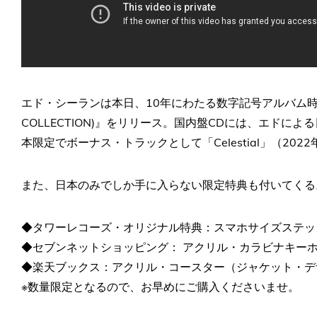
エド・シーランは本日、10年にわたる数字記号アルバム時代の
COLLECTION)』をリリース。国内盤CDには、エド
本限定でボーナス・トラックとして「Celestial」（202
また、日本のみでしか手に入らない限定特典も付いてくる
◆タワーレコーズ・オリジナル特典：スマホサイズステッ
◆セブンネットショッピング： アクリル・カラビナキー
◆楽天ブックス：アクリル・コースター（ジャケット・デ
※数量限定となるので、お早めにご購入くださいませ。