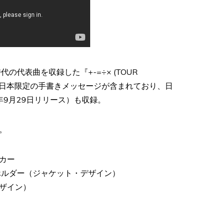
代表曲を収録した『+-=÷× (TOUR
による日本限定の手書きメッセージが含まれており、日
2年9月29日リリース）も収録。
。
カー
ホルダー（ジャケット・デザイン）
ザイン）