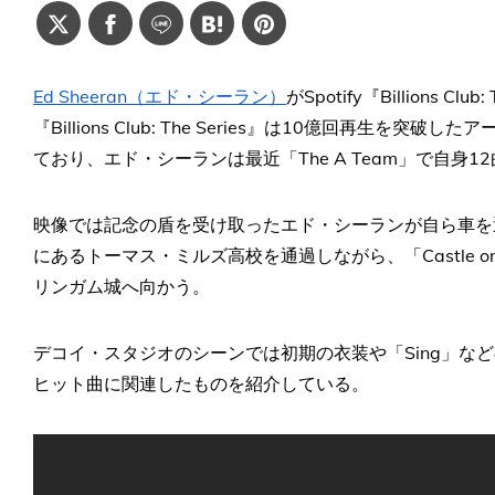
Ed Sheeran（エド・シーラン）
がSpotify『Billions 
『Billions Club: The Series』は10億回再生
ており、エド・シーランは最近「The A Team」で自身
映像では記念の盾を受け取ったエド・シーランが自ら車を
にあるトーマス・ミルズ高校を通過しながら、「Castle on
リンガム城へ向かう。
デコイ・スタジオのシーンでは初期の衣装や「Sing」な
ヒット曲に関連したものを紹介している。