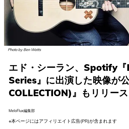
Photo by Ben Watts
エド・シーラン、Spotify『Bill
Series』に出演した映像が公開
COLLECTION)』もリリース
MeloFlux編集部
※本ページにはアフィリエイト広告(PR)が含まれます