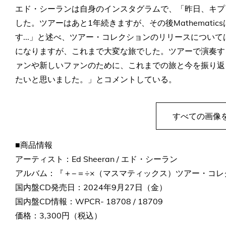
エド・シーランは自身のインスタグラムで、「昨日、キプロス
した。ツアーはあと1年続きますが、その後Mathemat
す...」と述べ、ツアー・コレクションのリリースについては「
になりますが、これまで大変な旅でした。ツアーで演奏す
ァンや新しいファンのために、これまでの旅と今を振り返
たいと思いました。」とコメントしている。
すべての画像
■商品情報
アーティスト：Ed Sheeran / エド・シーラン
アルバム：『＋−＝÷×（マスマティックス）ツアー・コレ
国内盤CD発売日：2024年9月27日（金）
国内盤CD情報：WPCR- 18708 / 18709
価格：3,300円（税込）