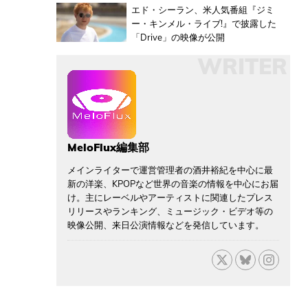
エド・シーラン、米人気番組『ジミ
ー・キンメル・ライブ!』で披露した
「Drive」の映像が公開
WRITER
MeloFlux編集部
メインライターで運営管理者の酒井裕紀を中心に最
新の洋楽、KPOPなど世界の音楽の情報を中心にお届
け。主にレーベルやアーティストに関連したプレス
リリースやランキング、ミュージック・ビデオ等の
映像公開、来日公演情報などを発信しています。