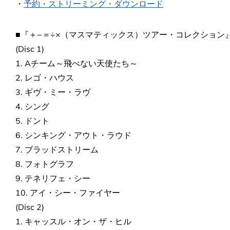
・
予約・ストリーミング・ダウンロード
■『＋−＝÷×（マスマティックス）ツアー・コレクション
(Disc 1)
1. Aチーム～飛べない天使たち～
2. レゴ・ハウス
3. ギヴ・ミー・ラヴ
4. シング
5. ドント
6. シンキング・アウト・ラウド
7. ブラッドストリーム
8. フォトグラフ
9. テネリフェ・シー
10. アイ・シー・ファイヤー
(Disc 2)
1. キャッスル・オン・ザ・ヒル