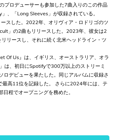
のプロデューサーも参加した7曲入りのこの作品
rry」、「Long Sleeves」が収録されている。
ike』をリリースした。2022年、オリヴィア・ロドリゴのツ
ficult」の2曲もリリースした。2023年、彼女は2
ce』をリリースし、それに続く北米ヘッドライン・ツ
ret Of Us』は、イギリス、オーストラリア、オラ
 」は、初日にSpotifyで300万以上のストリーミ
のソロデビューを果たした。同じアルバムに収録さ
yチャートで最高11位を記録した。 さらに2024年には、テ
の一部日程でオープニングを務めた。