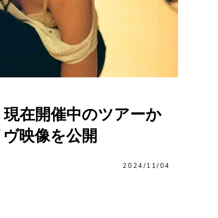
、現在開催中のツアーか
のライヴ映像を公開
2024/11/04