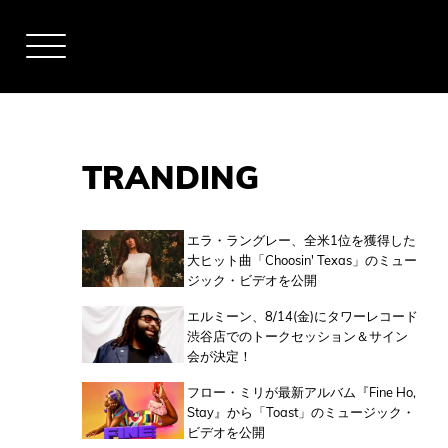
TRANDING
アーティスト
エラ・ラングレー、全米1位を獲得した
大ヒット曲「Choosin' Texas」のミュー
ジック・ビデオを公開
全米チャート
エルミーン、8/14(金)にタワーレコード
渋谷店でのトークセッション＆サイン
会が決定！
全英チャート
フロー・ミリが最新アルバム『Fine Ho,
Stay』から「Toast」のミュージック・
ビデオを公開