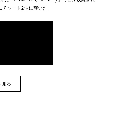
ムチャート2位に輝いた。
を見る