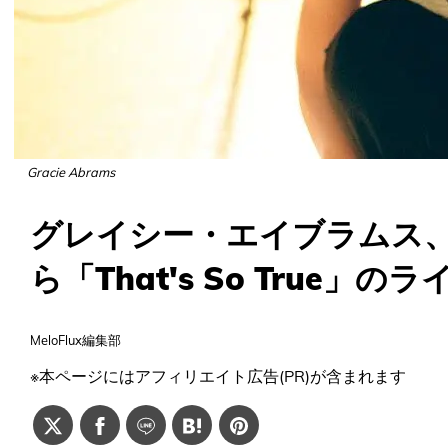
Gracie Abrams
グレイシー・エイブラムス
ら「That's So True」
MeloFlux編集部
※本ページにはアフィリエイト広告(PR)が含まれます