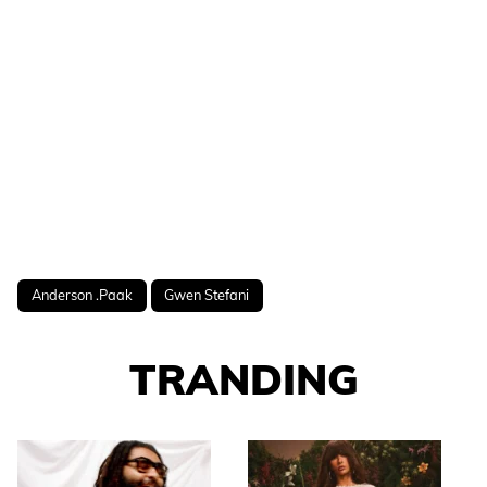
Anderson .Paak
Gwen Stefani
TRANDING