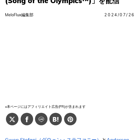
(Song of the Olympics™)」を配信
MeloFlux編集部
2024/07/26
※本ページにはアフィリエイト広告(PR)が含まれます
Gwen Stefani（グウェン・ステファニー）
と
Anderson