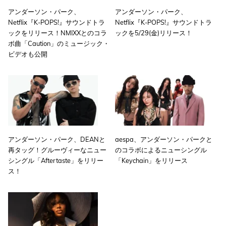
アンダーソン・パーク、
アンダーソン・パーク、
Netflix『K-POPS!』サウンドトラ
Netflix『K-POPS!』サウンドトラ
ックをリリース！NMIXXとのコラ
ックを5/29(金)リリース！
ボ曲「Caution」のミュージック・
ビデオも公開
アンダーソン・パーク、DEANと
aespa、アンダーソン・パークと
再タッグ！グルーヴィーなニュー
のコラボによるニューシングル
シングル「Aftertaste」をリリー
「Keychain」をリリース
ス！