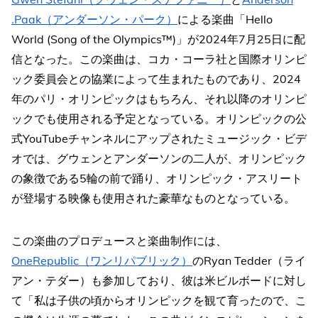
.Paak（アンダーソン・パーク）
による楽曲「Hello
World (Song of the Olympics™)」が2024年7月25日に配
信となった。この楽曲は、コカ・コーラ社と国際オリンピ
ック委員会との協業によって生まれたものであり、2024
年のパリ・オリンピックはもちろん、それ以降のオリンピ
ックでも使用される予定となっている。オリンピックの公
式YouTubeチャンネルにアップされたミュージック・ビデ
オでは、グウェンとアンダーソンの二人が、オリンピック
の象徴である5輪の前で踊り、オリンピック・アスリート
が登場する映像も使用された豪華なものとなっている。
この楽曲のプロデュースと楽曲制作には、
OneRepublic（ワンリパブリック）
のRyan Tedder（ライ
アン・テダー）も参加しており、彼は米ビルボードに対し
て「私は子供の頃からオリンピックを観て育ったので、こ