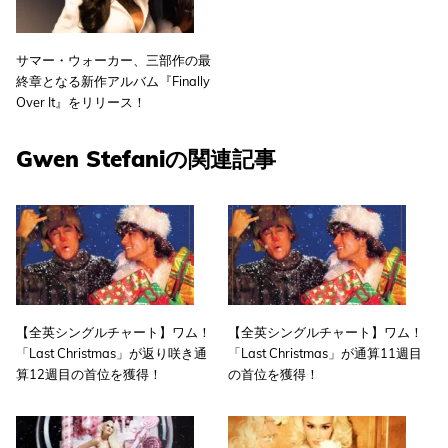
サマー・ウォーカー、三部作の最
終章となる新作アルバム『Finally
Over It』をリリース！
Gwen Stefaniの関連記事
【全英シングルチャート】ワム！
【全英シングルチャート】ワム！
「Last Christmas」が返り咲き通
「Last Christmas」が通算11週目
算12週目の首位を獲得！
の首位を獲得！