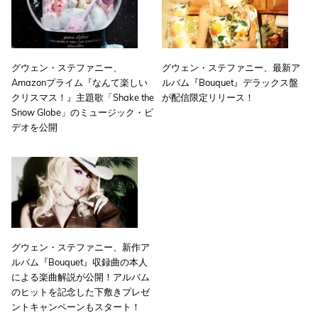
グウェン・ステファニー、
グウェン・ステファニー、最新ア
Amazonプライム『なんて楽しい
ルバム『Bouquet』デラックス盤
クリスマス！』主題歌「Shake the
が配信限定リリース！
Snow Globe」のミュージック・ビ
デオを公開
グウェン・ステファニー、新作ア
ルバム『Bouquet』収録曲の本人
による楽曲解説が公開！アルバム
のヒットを記念した下敷きプレゼ
ントキャンペーンもスタート！