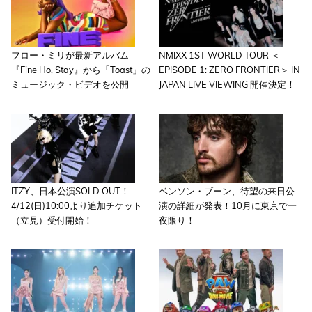
フロー・ミリが最新アルバム
NMIXX 1ST WORLD TOUR ＜
『Fine Ho, Stay』から「Toast」の
EPISODE 1: ZERO FRONTIER＞ IN
ミュージック・ビデオを公開
JAPAN LIVE VIEWING 開催決定！
ITZY、日本公演SOLD OUT！
ベンソン・ブーン、待望の来日公
4/12(日)10:00より追加チケット
演の詳細が発表！10月に東京で一
（立見）受付開始！
夜限り！