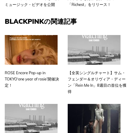
ミュージック・ビデオを公開
「Richest」をリリース！
BLACKPINKの関連記事
ROSE Encore Pop-up in
【全英シングルチャート】サム・
TOKYO‘one year of rosie’開催決
フェンダー＆オリヴィア・ディー
定！
ン「Rein Me In」8週目の首位を獲
得