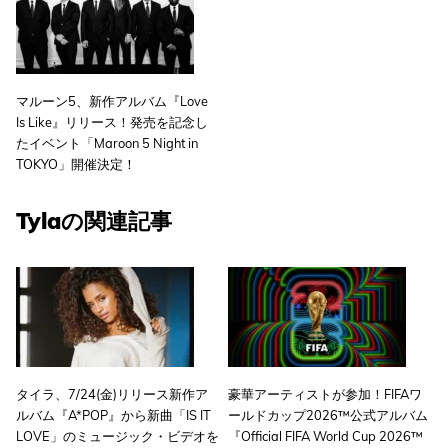
マルーン5、新作アルバム『Love
Is Like』リリース！発売を記念し
たイベント「Maroon 5 Night in
TOKYO」開催決定！
Tylaの関連記事
タイラ、7/24(金)リリース新作ア
豪華アーティストが参加！FIFAワ
ルバム『A*POP』から新曲「IS IT
ールドカップ2026™公式アルバム
LOVE」のミュージック・ビデオを
『Official FIFA World Cup 2026™