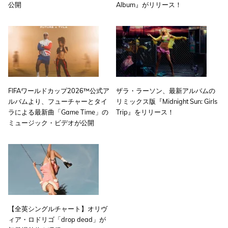
公開
Album』がリリース！
FIFAワールドカップ2026™公式ア
ザラ・ラーソン、最新アルバムの
ルバムより、フューチャーとタイ
リミックス版『Midnight Sun: Girls
ラによる最新曲「Game Time」の
Trip』をリリース！
ミュージック・ビデオが公開
【全英シングルチャート】オリヴ
ィア・ロドリゴ「drop dead」が