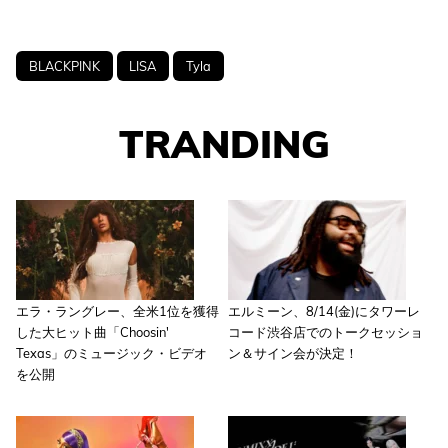
BLACKPINK
LISA
Tyla
TRANDING
エラ・ラングレー、全米1位を獲得
エルミーン、8/14(金)にタワーレ
した大ヒット曲「Choosin'
コード渋谷店でのトークセッショ
Texas」のミュージック・ビデオ
ン＆サイン会が決定！
を公開