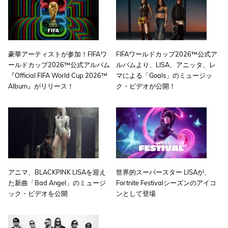
豪華アーティストが参加！FIFAワ
FIFAワールドカップ2026™公式ア
ールドカップ2026™公式アルバム
ルバムより、LISA、アニッタ、レ
『Official FIFA World Cup 2026™
マによる「Goals」のミュージッ
Album』がリリース！
ク・ビデオが公開！
アニマ、BLACKPINK LISAを迎え
世界的スーパースター LISAが、
た新曲「Bad Angel」のミュージ
Fortnite Festivalシーズンのアイコ
ック・ビデオを公開
ンとして登場