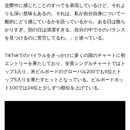
交際中に感じたことのすべてを表現しているけど、それよ
りも深い意味もあるの。それは、私が自分自身について一
般的にどう感じているかを語っているから。ある日は散ら
かりすぎ、別の日は清潔すぎる、自分の中でそのバランス
を見つけるのに苦労してるわ。」と述べている。
TikTokでのバイラルをきっかけに多くの国のチャートに初
エントリーを果たしており、全英シングルチャートではト
ップ3入り、米ビルボードのグローバル200でも5位とト
ップ5入りを果たすヒットとなっている。ビルボードホッ
ト100では24位と少しずつ順位を上げている。