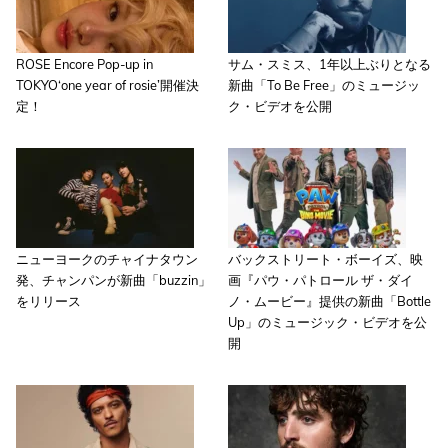
ROSE Encore Pop-up in
サム・スミス、1年以上ぶりとなる
TOKYO‘one year of rosie’開催決
新曲「To Be Free」のミュージッ
定！
ク・ビデオを公開
ニューヨークのチャイナタウン
バックストリート・ボーイズ、映
発、チャンパンが新曲「buzzin」
画『パウ・パトロール ザ・ダイ
をリリース
ノ・ムービー』提供の新曲「Bottle
Up」のミュージック・ビデオを公
開