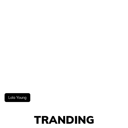
Lola Young
TRANDING