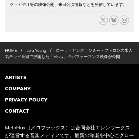
ク・ビデオ等の映像公開、来日公演情報などを発信しています。
/
/
HOME
Lola Young
ローラ・ヤング、ジミー・ファロンの米人
気テレビ番組で披露した「Missy」のパフォーマンス映像が公開
ARTISTS
COMPANY
PRIVACY POLICY
CONTACT
MeloFlux（メロフラックス）は
合同会社エレンワークス
が運営する音楽メディアです。最新の洋楽を中心にグロー