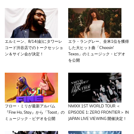
エルミーン、8/14(金)にタワーレ
エラ・ラングレー、全米1位を獲得
コード渋谷店でのトークセッショ
した大ヒット曲「Choosin'
ン＆サイン会が決定！
Texas」のミュージック・ビデオ
を公開
フロー・ミリが最新アルバム
NMIXX 1ST WORLD TOUR ＜
『Fine Ho, Stay』から「Toast」の
EPISODE 1: ZERO FRONTIER＞ IN
ミュージック・ビデオを公開
JAPAN LIVE VIEWING 開催決定！