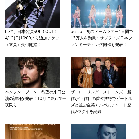
ITZY、日本公演SOLD OUT！
aespa、初のドームツアー4日間で
4/12(日)10:00より追加チケット
17万人を動員！サプライズ日本フ
（立見）受付開始！
ァンミーティング開催も発表！
ベンソン・ブーン、待望の来日公
ザ・ローリング・ストーンズ、新
演の詳細が発表！10月に東京で一
作が15作目の首位獲得でビートル
夜限り！
ズと並ぶ全英アルバムチャート歴
代2位タイを記録