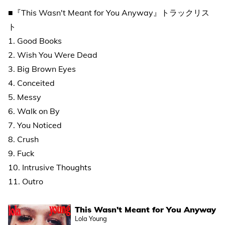
■『This Wasn't Meant for You Anyway』トラックリス
ト
1. Good Books
2. Wish You Were Dead
3. Big Brown Eyes
4. Conceited
5. Messy
6. Walk on By
7. You Noticed
8. Crush
9. Fuck
10. Intrusive Thoughts
11. Outro
This Wasn't Meant for You Anyway
Lola Young