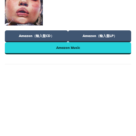
Amazon（輸入盤CD）
Amazon（輸入盤LP）
Amazon Music