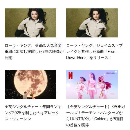
ローラ・ヤング、英BBC人気音楽
ローラ・ヤング、ジェイムス・ブ
番組に出演し披露した2曲の映像が
レイクと共作した新曲「From
公開
Down Here」をリリース！
全英シングルチャート年間ランキ
【全英シングルチャート】KPOPガ
ング2025を制したのはアレック
ールズ！デーモン・ハンターズか
ス・ウォーレン
らHUNTR/Xの「Golden」が8週目
の首位を獲得