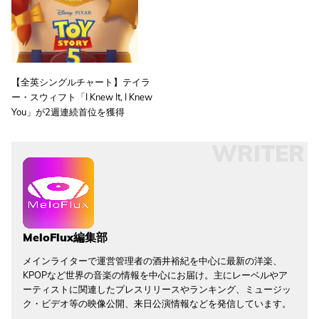
【全英シングルチャート】テイラ
ー・スウィフト「I Knew It, I Knew
You」が2週連続首位を獲得
WRITER
MeloFlux編集部
メインライターで運営管理者の酒井裕紀を中心に最新の洋楽、
KPOPなど世界の音楽の情報を中心にお届け。主にレーベルやア
ーティストに関連したプレスリリースやランキング、ミュージッ
ク・ビデオ等の映像公開、来日公演情報などを発信しています。