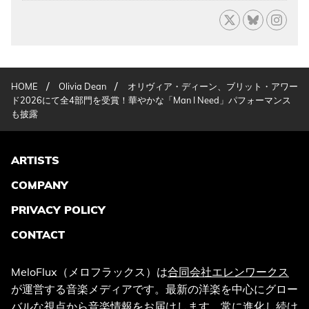
/
/
HOME
Olivia Dean
オリヴィア・ディーン、ブリット・アワー
ド2026にて全4部門を受賞！華やかな「Man I Need」パフォーマンス
も披露
ARTISTS
COMPANY
PRIVACY POLICY
CONTACT
MeloFlux（メロフラックス）は
合同会社エレンワークス
が運営する音楽メディアです。最新の洋楽を中心にグロー
バルな視点から音楽情報をお届けします。常に進化し続け