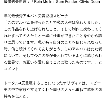
最優秀楽曲賞：「Rein Me In」Sam Fender, Olivia Dean
年間最優秀アルバム受賞登壇スピーチ：
「このアルバムを作ったことで私の人生は変わりました。
この作品を作り上げられたこと、そして制作に携わってく
れたすべての人たちと一緒に仕事ができたことを心から誇
りに思っています。私が時々自分のことを信じられなった
時、信じ続けてくれてありがとう。このアルバムはただ愛
について、そして今この愛が失われているように感じられ
る世界で、お互いを愛し合うことに歌ったものです。」と
コメント
トータル4度登壇することになったオリヴィアは、スピー
チの中で家族や支えてくれた周りの人々へ重ねて感謝の気
持ちを伝えた。