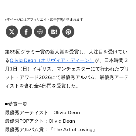
※本ページにはアフィリエイト広告(PR)が含まれます
第68回グラミー賞の新人賞を受賞し、大注目を受けてい
る
Olivia Dean（オリヴィア・ディーン）
が、日本時間 3
月1日（日）イギリス、マンチェスターにて行われたブリ
ット・アワード2026にて最優秀アルバム、最優秀アーテ
ィストを含む全4部門を受賞した。
■受賞一覧
最優秀アーティスト：Olivia Dean
最優秀POPアクト：Olivia Dean
最優秀アルバム賞：『The Art of Loving』