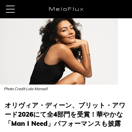
Photo Credit Lola Mansell
オリヴィア・ディーン、ブリット・アワ
ード2026にて全4部門を受賞！華やかな
「Man I Need」パフォーマンスも披露