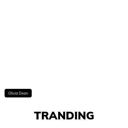
Olivia Dean
TRANDING