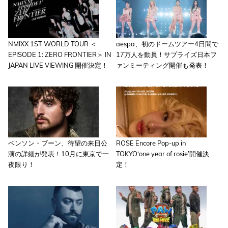
NMIXX 1ST WORLD TOUR ＜
aespa、初のドームツアー4日間で
EPISODE 1: ZERO FRONTIER＞ IN
17万人を動員！サプライズ日本フ
JAPAN LIVE VIEWING 開催決定！
ァンミーティング開催も発表！
ベンソン・ブーン、待望の来日公
ROSE Encore Pop-up in
演の詳細が発表！10月に東京で一
TOKYO‘one year of rosie’開催決
夜限り！
定！