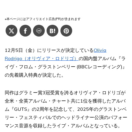
※本ページにはアフィリエイト広告(PR)が含まれます
12月5日（金）にリリースが決定している
Olivia
Rodrigo（オリヴィア・ロドリゴ）
の国内盤アルバム『ラ
イヴ・フロム・グラストンベリー (BBCレコーディング)』
の先着購入特典が決定した。
同作はグラミー賞3冠受賞を誇るオリヴィア・ロドリゴが
全米・全英アルバム・チャート共に1位を獲得したアルバ
ム『GUTS』の2周年を記念して、2025年のグラストンベ
リー・フェスティバルでのヘッドライナー公演のパフォー
マンス音源を収録したライブ・アルバムとなっている。