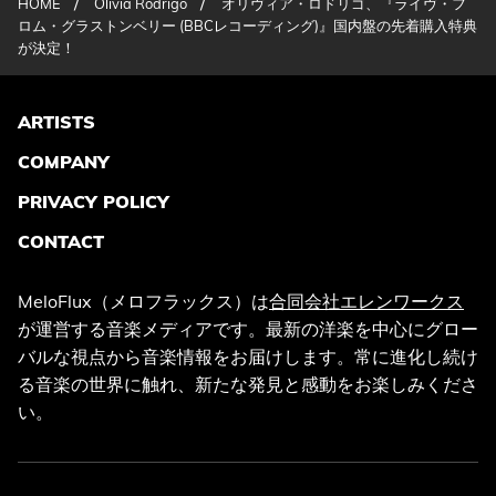
/
/
HOME
Olivia Rodrigo
オリヴィア・ロドリゴ、『ライヴ・フ
ロム・グラストンベリー (BBCレコーディング)』国内盤の先着購入特典
が決定！
ARTISTS
COMPANY
PRIVACY POLICY
CONTACT
MeloFlux（メロフラックス）は
合同会社エレンワークス
が運営する音楽メディアです。最新の洋楽を中心にグロー
バルな視点から音楽情報をお届けします。常に進化し続け
る音楽の世界に触れ、新たな発見と感動をお楽しみくださ
い。