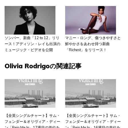
ソンバー、新曲「12 to 12」リリ
マニー・ロング、傷つきやすさと
ース！アディソン・レイも出演の
鮮やかさをあわせ持つ新曲
ミュージック・ビデオを公開
「Richest」をリリース！
Olivia Rodrigoの関連記事
【全英シングルチャート】サム・
【全英シングルチャート】サム・
フェンダー＆オリヴィア・ディー
フェンダー＆オリヴィア・ディー
ン「Rein Me In」17週目の首位を
ン「Rein Me In」16週目の首位を