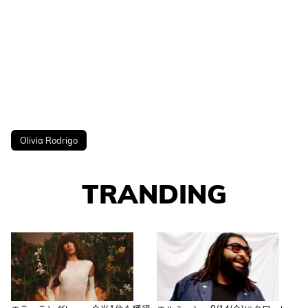
Olivia Rodrigo
TRANDING