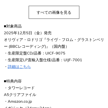
すべての画像を見る
■対象商品
2025年12月5日（金）発売
オリヴィア・ロドリゴ『ライヴ・フロム・グラストンベリ
ー (BBCレコーディング)』（国内盤）
・生産限定盤CD/品番：UICF-9075
・生産限定LP直輸入盤仕様/品番：UIJF-7001
・
詳細はこちら
■特典内容
・タワーレコード
A5クリアファイル
・Amazon.co.jp
メガジャケ（24cm×24cm）