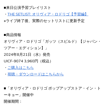
■来日公演予習プレイリスト
・
THE SETLIST: オリヴィア・ロドリゴ【予習編】
※ライブ終了後、実際のセットリストに更新予定
■商品情報
オリヴィア・ロドリゴ「ガッツ（スピルド）【ジャパン・
ツアー・エディション】」
2024年8月21日（水）発売
UICF-9074 3,960円（税込）
・
ご購入はこちら
・
視聴・ダウンロードはこちらから
■「オリヴィア・ロドリゴ ポップアップストア・イン・ト
ーキョー」開催中
開催期間：