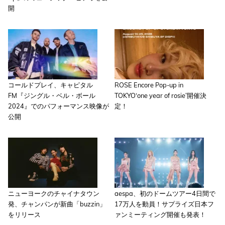
開
コールドプレイ、キャピタル
ROSE Encore Pop-up in
FM『ジングル・ベル・ボール
TOKYO‘one year of rosie’開催決
2024』でのパフォーマンス映像が
定！
公開
ニューヨークのチャイナタウン
aespa、初のドームツアー4日間で
発、チャンパンが新曲「buzzin」
17万人を動員！サプライズ日本フ
をリリース
ァンミーティング開催も発表！