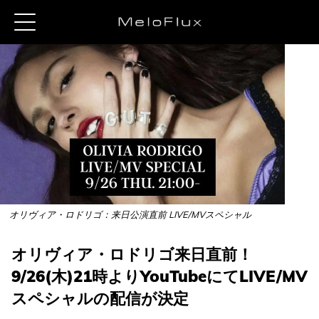
オリヴィア・ロドリゴ：来日公演直前 LIVE/MVスペシャル
オリヴィア・ロドリゴ来日直前！
9/26(木)21時よりYouTubeにてLIVE/MV
スペシャルの配信が決定