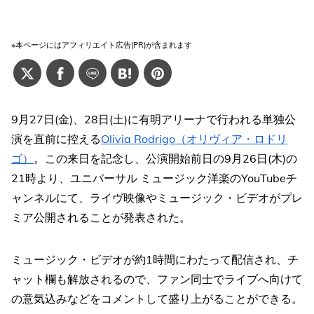
※本ページにはアフィリエイト広告(PR)が含まれます
9月27日(金)、28日(土)に有明アリーナで行われる単独公
演を直前に控える
Olivia Rodrigo（オリヴィア・ロドリ
ゴ）
。この来日を記念し、公演開始前日の9月26日(木)の
21時より、ユニバーサル ミュージック洋楽のYouTubeチ
ャンネルにて、ライヴ映像やミュージック・ビデオがプレ
ミア公開されることが発表された。
ミュージック・ビデオが約1時間にわたって配信され、チ
ャット欄も解放されるので、ファン同士でライブへ向けて
の意気込みなどをコメントして盛り上がることができる。