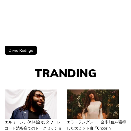
Olivia Rodrigo
TRANDING
エルミーン、8/14(金)にタワーレ
エラ・ラングレー、全米1位を獲得
コード渋谷店でのトークセッショ
した大ヒット曲「Choosin'