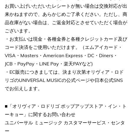
お買い上げいただいたレシートが無い場合は交換対応が出
来かねますので、あらかじめご了承ください。ただし、商
品在庫がない場合は、ご返金対応とさせていただく場合が
ございます。
・お支払いは現金・各種金券と各種クレジットカード及び
コード決済をご使用いただけます。（エムアイカード・
VISA・Masters・American Express・DC・Diners・
JCB・PayPay・LINE Pay・楽天PAYなど)
・EC販売につきましては、決まり次第オリヴィア・ロド
リゴのUNIVERSAL MUSICの公式ページや日本公式SNS
でお伝えします。
■「オリヴィア・ロドリゴ ポップアップストア・イン・ト
ーキョー」に関するお問い合わせ
ユニバーサル ミュージック カスタマーサービス・センタ
ー