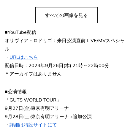
すべての画像を見る
■YouTube配信
オリヴィア・ロドリゴ：来日公演直前 LIVE/MVスペシャ
ル
・
URLはこちら
配信日時：2024年9月26日(木) 21時～22時00分
＊アーカイブはありません
■公演情報
「GUTS WORLD TOUR」
9月27日(金)東京有明アリーナ
9月28日(土)東京有明アリーナ ※追加公演
・
詳細は特設サイトにて