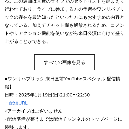
る。この選曲は直近のライブでのセットリストを踏まえて
行われており、ライブに参加する方の予習やワンリパブリ
ックの存在を最近知ったといった方にもおすすめの内容と
なっている。加えてチャット欄も解放されるため、コメン
トやリアクション機能を使いながら来日公演に向けて盛り
上がることができる。
すべての画像を見る
■ワンリパブリック 来日直前YouTubeスペシャル 配信情
報】
日時：2025年1月19日(日)21:00〜22:30
・
配信URL
※アーカイブはございません。
※配信準備が整うまでは配信チャンネルのトップページに
遷移します。