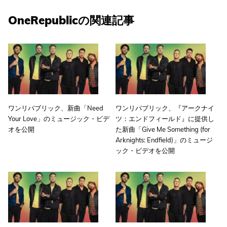
OneRepublicの関連記事
ワンリパブリック、新曲「Need
ワンリパブリック、『アークナイ
Your Love」のミュージック・ビデ
ツ：エンドフィールド』に提供し
オを公開
た新曲「Give Me Something (for
Arknights: Endfield)」のミュージ
ック・ビデオを公開