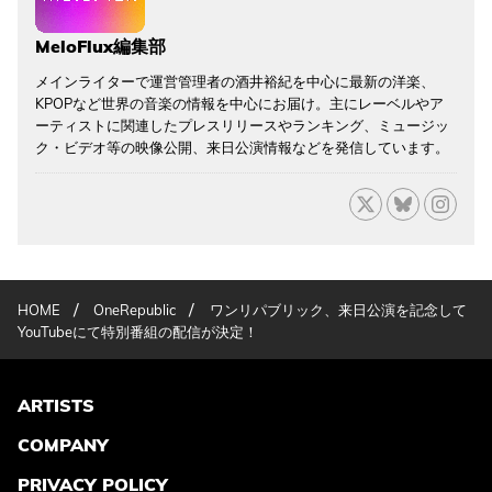
MeloFlux編集部
メインライターで運営管理者の酒井裕紀を中心に最新の洋楽、
KPOPなど世界の音楽の情報を中心にお届け。主にレーベルやア
ーティストに関連したプレスリリースやランキング、ミュージッ
ク・ビデオ等の映像公開、来日公演情報などを発信しています。
/
/
HOME
OneRepublic
ワンリパブリック、来日公演を記念して
YouTubeにて特別番組の配信が決定！
ARTISTS
COMPANY
PRIVACY POLICY