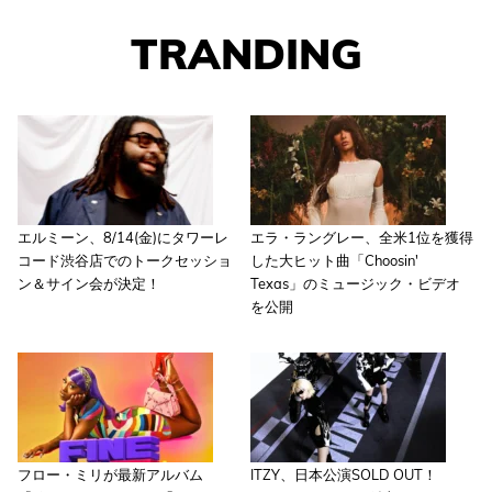
TRANDING
エルミーン、8/14(金)にタワーレ
エラ・ラングレー、全米1位を獲得
コード渋谷店でのトークセッショ
した大ヒット曲「Choosin'
ン＆サイン会が決定！
Texas」のミュージック・ビデオ
を公開
フロー・ミリが最新アルバム
ITZY、日本公演SOLD OUT！