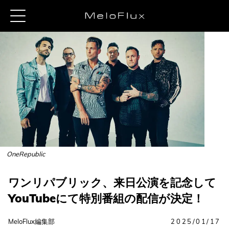
OneRepublic
ワンリパブリック、来日公演を記念して
YouTubeにて特別番組の配信が決定！
MeloFlux編集部
2025/01/17