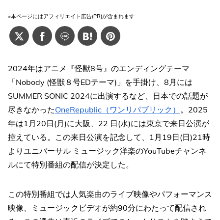
※本ページにはアフィリエイト広告(PR)が含まれます
2024年はアニメ『怪獣8号』のエンディングテーマ
「Nobody (怪獣８号EDテーマ)」を手掛け、8月には
SUMMER SONIC 2024に出演するなど、日本での話題が
尽きなかった
OneRepublic（ワンリパブリック）
。2025
年は1月20日(月)に大阪、22 日(水)には東京で来日公演が
控えている。この来日公演を記念して、1月19日(日)21時
よりユニバーサル ミュージック洋楽のYouTubeチャンネ
ルにて特別番組の配信が決定した。
この特別番組では人気楽曲のライブ映像やパフォーマンス
映像、ミュージックビデオが約90分にわたって配信され