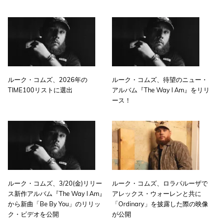
ルーク・コムズ、2026年の
ルーク・コムズ、待望のニュー・
TIME100リストに選出
アルバム『The Way I Am』をリリ
ース！
ルーク・コムズ、3/20(金)リリー
ルーク・コムズ、ロラパルーザで
ス新作アルバム『The Way I Am』
アレックス・ウォーレンと共に
から新曲「Be By You」のリリッ
「Ordinary」を披露した際の映像
ク・ビデオを公開
が公開