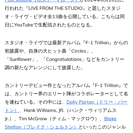
行われた『LIVE FROM THE STUDIO』と題したスタジ
オ・ライヴ・ビデオ全13曲を公開している。こちらは同
日にYouTubeで生配信されたものとなる。
スタジオ・ライヴでは最新アルバム『F-1 Trillion』からの
初披露や、自身の大ヒット曲「Circles」、
「Sunflower」、「Congratulations」などをカントリー
調の新たなアレンジにして披露した。
カントリーデビュー作となったアルバム『F-1 Trillion』で
は、カントリー界のエリート陣がコラボレーターとして名
を連ねている。その中には、
Dolly Parton（ドリー・パー
トン）
、Hank Williams, JR.（ハンク・ウィリアムス
Jr.）、Tim McGraw（ティム・マッグロウ）、
Blake
Shelton（ブレイク・シェルトン）
といったこのジャンル