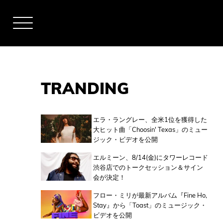
TRANDING
アーティスト
エラ・ラングレー、全米1位を獲得した
大ヒット曲「Choosin' Texas」のミュー
ジック・ビデオを公開
全米チャート
エルミーン、8/14(金)にタワーレコード
渋谷店でのトークセッション＆サイン
会が決定！
全英チャート
フロー・ミリが最新アルバム『Fine Ho,
Stay』から「Toast」のミュージック・
ビデオを公開