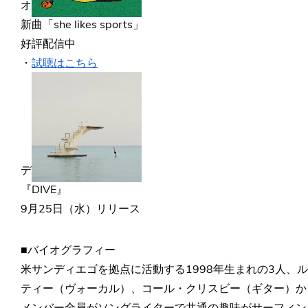
オールモスト・マンデー
新曲「she likes sports」
好評配信中
・
試聴はこちら
デビュー・アルバム
『DIVE』
9月25日（水）リリース
■バイオグラフィー
米サンディエゴを拠点に活動する1998年生まれの3人、
ティー（ヴォーカル）、コール・クリスビー（ギター）か
メンバー全員がソングライターで共通の趣味がサーフィン