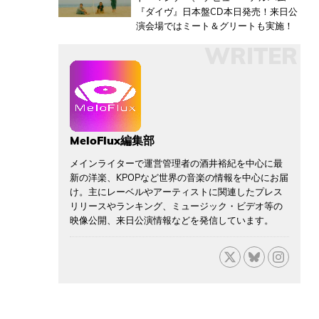
『ダイヴ』日本盤CD本日発売！来日公
演会場ではミート＆グリートも実施！
WRITER
MeloFlux編集部
メインライターで運営管理者の酒井裕紀を中心に最
新の洋楽、KPOPなど世界の音楽の情報を中心にお届
け。主にレーベルやアーティストに関連したプレス
リリースやランキング、ミュージック・ビデオ等の
映像公開、来日公演情報などを発信しています。