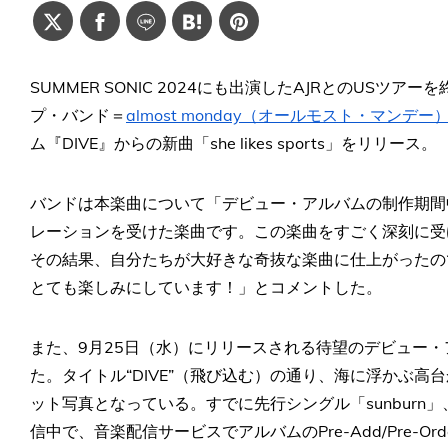
SUMMER SONIC 2024にも出演したAJRとのUS
プ・バンド＝
almost monday（オールモスト・マンデー
ム『DIVE』からの新曲「she likes sports」をリリース。
バンドは本楽曲について「デビュー・アルバムの制作期間
レーションを受けた楽曲です。この楽曲をすごく深刻に受
その結果、自分たちが大好きな奇抜な楽曲に仕上がったの
とても楽しみにしています！」とコメントした。
また、9月25日（水）にリリースされる待望のデビュー・
た。タイトル“DIVE”（飛び込む）の通り、海に浮かぶ
ット写真となっている。すでに先行シングル「sunburn」、「can
信中で、音楽配信サービスでアルバムのPre-Add/Pre-Or