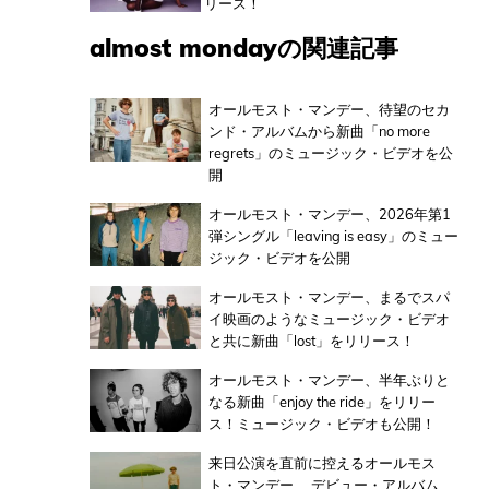
リース！
almost mondayの関連記事
オールモスト・マンデー、待望のセカ
ンド・アルバムから新曲「no more
regrets」のミュージック・ビデオを公
開
オールモスト・マンデー、2026年第1
弾シングル「leaving is easy」のミュー
ジック・ビデオを公開
オールモスト・マンデー、まるでスパ
イ映画のようなミュージック・ビデオ
と共に新曲「lost」をリリース！
オールモスト・マンデー、半年ぶりと
なる新曲「enjoy the ride」をリリー
ス！ミュージック・ビデオも公開！
来日公演を直前に控えるオールモス
ト・マンデー、 デビュー・アルバム