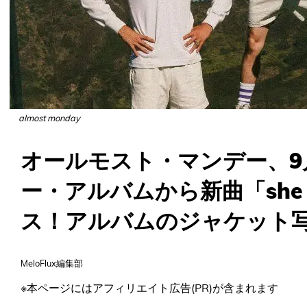
almost monday
オールモスト・マンデー、9
ー・アルバムから新曲「she li
ス！アルバムのジャケット
MeloFlux編集部
※本ページにはアフィリエイト広告(PR)が含まれます