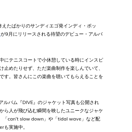
ツアーを終えたばかりのサンディエゴ発インディ・ポッ
）
が9月にリリースされる待望のデビュー・アルバ
中にテニスコートで小休憩している時にインスピ
け止めたりせず、ただ楽曲制作を楽しんでいて、
です。皆さんにこの楽曲を聴いてもらえることを
アルバム『DIVE』のジャケット写真も公開され
高台から人が飛び込む瞬間を映したユニークなジャケ
’t slow down」や「tidal wave」など配
derも実施中。