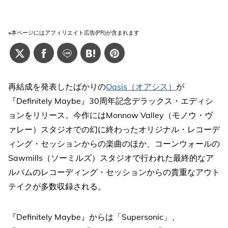
※本ページにはアフィリエイト広告(PR)が含まれます
再結成を発表したばかりの
Oasis（オアシス）
が
『Definitely Maybe』30周年記念デラックス・エディシ
ョンをリリース。今作にはMonnow Valley（モノウ・ヴ
ァレー）スタジオでの幻に終わったオリジナル・レコーデ
ィング・セッションからの楽曲のほか、コーンウォールの
Sawmills（ソーミルズ）スタジオで行われた最終的なア
ルバムのレコーディング・セッションからの貴重なアウト
テイクが多数収録される。
『Definitely Maybe』からは「Supersonic」、