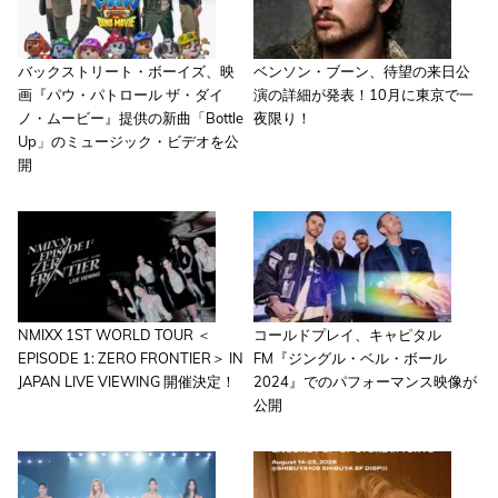
バックストリート・ボーイズ、映
ベンソン・ブーン、待望の来日公
画『パウ・パトロール ザ・ダイ
演の詳細が発表！10月に東京で一
ノ・ムービー』提供の新曲「Bottle
夜限り！
Up」のミュージック・ビデオを公
開
NMIXX 1ST WORLD TOUR ＜
コールドプレイ、キャピタル
EPISODE 1: ZERO FRONTIER＞ IN
FM『ジングル・ベル・ボール
JAPAN LIVE VIEWING 開催決定！
2024』でのパフォーマンス映像が
公開