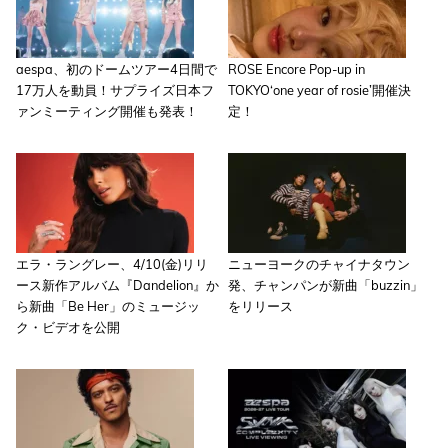
aespa、初のドームツアー4日間で
ROSE Encore Pop-up in
17万人を動員！サプライズ日本フ
TOKYO‘one year of rosie’開催決
ァンミーティング開催も発表！
定！
エラ・ラングレー、4/10(金)リリ
ニューヨークのチャイナタウン
ース新作アルバム『Dandelion』か
発、チャンパンが新曲「buzzin」
ら新曲「Be Her」のミュージッ
をリリース
ク・ビデオを公開