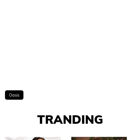
Oasis
TRANDING