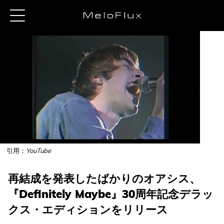
引用：
YouTube
再結成を発表したばかりのオアシス、
『Definitely Maybe』30周年記念デラッ
クス・エディションをリリース