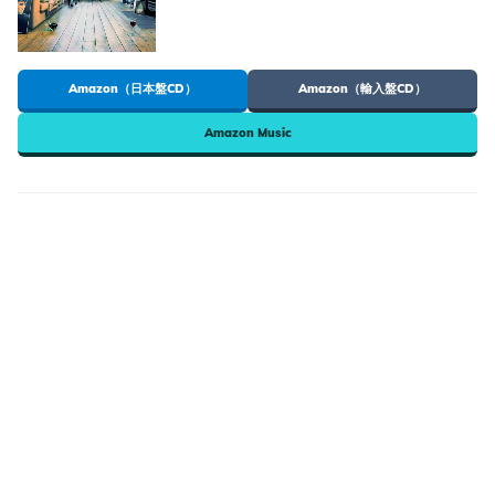
Amazon（日本盤CD）
Amazon（輸入盤CD）
Amazon Music