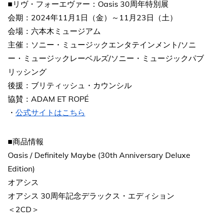
■リヴ・フォーエヴァー：Oasis 30周年特別展
会期：2024年11月1日（金）～11月23日（土）
会場：六本木ミュージアム
主催：ソニー・ミュージックエンタテインメント/ソニ
ー・ミュージックレーベルズ/ソニー・ミュージックパブ
リッシング
後援：ブリティッシュ・カウンシル
協賛：ADAM ET ROPÉ
・
公式サイトはこちら
■商品情報
Oasis / Definitely Maybe (30th Anniversary Deluxe
Edition)
オアシス
オアシス 30周年記念デラックス・エディション
＜2CD＞