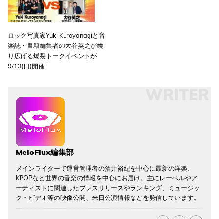
ロック写真家Yuki Kuroyanagiと音
楽誌・書籍編集者の大谷英之が繰
り広げる爆裂トークイベントが
9/13(日)開催
WRITER
MeloFlux編集部
メインライターで運営管理者の酒井裕紀を中心に最新の洋楽、
KPOPなど世界の音楽の情報を中心にお届け。主にレーベルやア
ーティストに関連したプレスリリースやランキング、ミュージッ
ク・ビデオ等の映像公開、来日公演情報などを発信しています。