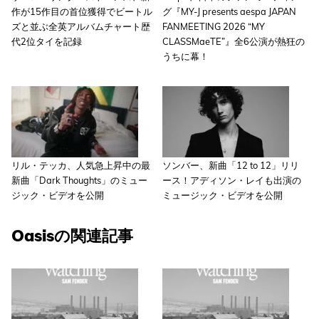
作が15作目の首位獲得でビートル
グ『MY-J presents aespa JAPAN
ズと並ぶ全英アルバムチャート歴
FANMEETING 2026 “MY
代2位タイを記録
CLASSMaeTE”』全6公演が熱狂の
うちに幕！
リル・テッカ、人気急上昇中の最
ソンバー、新曲「12 to 12」リリ
新曲「Dark Thoughts」のミュー
ース！アディソン・レイも出演の
ジック・ビデオを公開
ミュージック・ビデオを公開
Oasisの関連記事