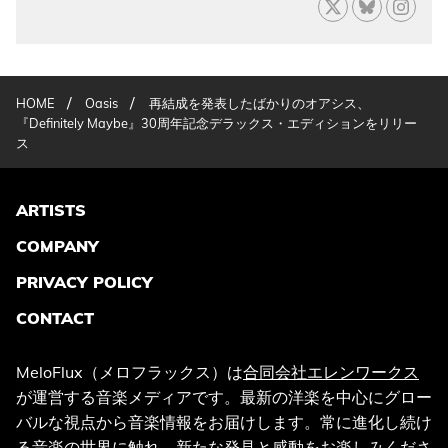
/
/
HOME
Oasis
再結成を発表したばかりのオアシス、
『Definitely Maybe』30周年記念デラックス・エディションをリリー
ス
ARTISTS
COMPANY
PRIVACY POLICY
CONTACT
MeloFlux（メロフラックス）は
合同会社エレンワークス
が運営する音楽メディアです。最新の洋楽を中心にグロー
バルな視点から音楽情報をお届けします。常に進化し続け
る音楽の世界に触れ、新たな発見と感動をお楽しみくださ