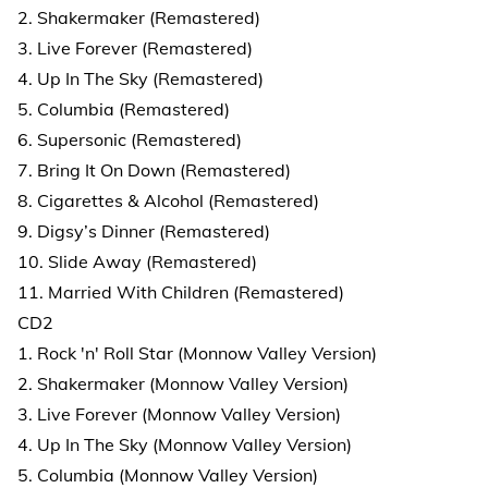
2. Shakermaker (Remastered)
3. Live Forever (Remastered)
4. Up In The Sky (Remastered)
5. Columbia (Remastered)
6. Supersonic (Remastered)
7. Bring It On Down (Remastered)
8. Cigarettes & Alcohol (Remastered)
9. Digsy’s Dinner (Remastered)
10. Slide Away (Remastered)
11. Married With Children (Remastered)
CD2
1. Rock 'n' Roll Star (Monnow Valley Version)
2. Shakermaker (Monnow Valley Version)
3. Live Forever (Monnow Valley Version)
4. Up In The Sky (Monnow Valley Version)
5. Columbia (Monnow Valley Version)