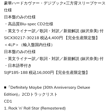
豪華ハードカヴァー・デジブック×三方背スリーブケース
仕様
日本盤のみの仕様
・高品質Blu-spec CD2仕様
・英文ライナー訳／歌詞・対訳／新規解説 (妹沢奈美) 付
SICX30217-30218 税込4,400円 【完全生産限定盤】
＜4LP＞（輸入盤国内仕様）
日本盤のみの仕様
・英文ライナー訳／歌詞・対訳／新規解説 (妹沢奈美) 付
・日本語帯付き
SIJP185-188 税込16,000円【完全生産限定盤】
■『Definitely Maybe (30th Anniversary Deluxe
Edition)』2CDトラックリスト
CD1
1. Rock ‘n’ Roll Star (Remastered)