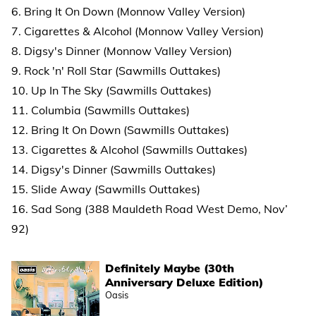
6. Bring It On Down (Monnow Valley Version)
7. Cigarettes & Alcohol (Monnow Valley Version)
8. Digsy's Dinner (Monnow Valley Version)
9. Rock 'n' Roll Star (Sawmills Outtakes)
10. Up In The Sky (Sawmills Outtakes)
11. Columbia (Sawmills Outtakes)
12. Bring It On Down (Sawmills Outtakes)
13. Cigarettes & Alcohol (Sawmills Outtakes)
14. Digsy's Dinner (Sawmills Outtakes)
15. Slide Away (Sawmills Outtakes)
16. Sad Song (388 Mauldeth Road West Demo, Nov’
92)
Definitely Maybe (30th
Anniversary Deluxe Edition)
Oasis