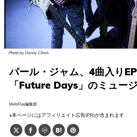
Photo by Danny Clinch
パール・ジャム、4曲入りE
「Future Days」のミ
MeloFlux編集部
※本ページにはアフィリエイト広告(PR)が含まれます