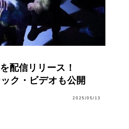
Pを配信リリース！
ュージック・ビデオも公開
2025/05/13