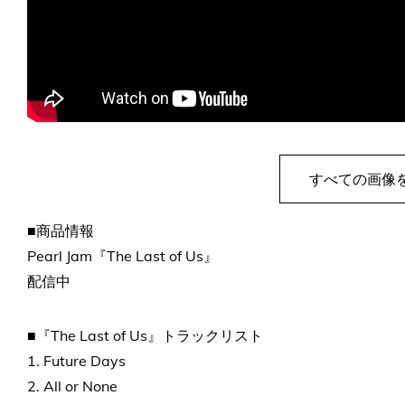
すべての画像
■商品情報
Pearl Jam『The Last of Us』
配信中
■『The Last of Us』トラックリスト
1. Future Days
2. All or None