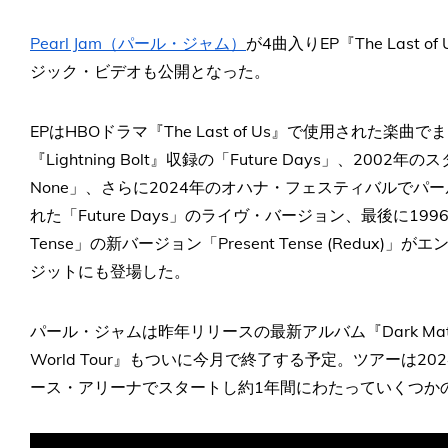
Pearl Jam（パール・ジャム）
が4曲入りEP『The Last 
ジック・ビデオも公開となった。
EPはHBOドラマ『The Last of Us』で使用された
『Lightning Bolt』収録の「Future Days」、2002年の
None」、さらに2024年のオハナ・フェスティバルで
れた「Future Days」のライヴ・バージョン、最後に1996
Tense」の新バージョン「Present Tense (Redu
ジットにも登場した。
パール・ジャムは昨年リリースの最新アルバム『Dark Matter
World Tour』もついに今月で終了する予定。ツアーは
ース・アリーナでスタートし約1年間にわたっていくつか