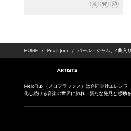
HOME
/
Pearl Jam
/
パール・ジャム、4曲入りE
ARTISTS
MeloFlux（メロフラックス）は
合同会社エレンワ
化し続ける音楽の世界に触れ、新たな発見と感動