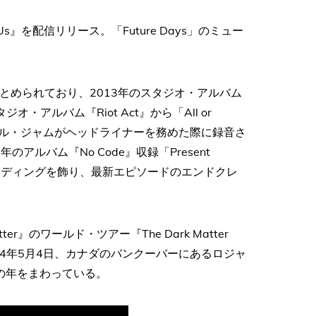
of Us』を配信リリース。「Future Days」のミュー
楽曲でまとめられており、2013年のスタジオ・アルバム
スタジオ・アルバム『Riot Act』から「All or
パール・ジャムがヘッドライナーを務めた際に録音さ
年のアルバム『No Code』収録「Present
x)」がエンディングを飾り、最新エピソードのエンドクレ
』のワールド・ツアー『The Dark Matter
2024年5月4日、カナダのバンクーバーにあるロジャ
の年をまわっている。