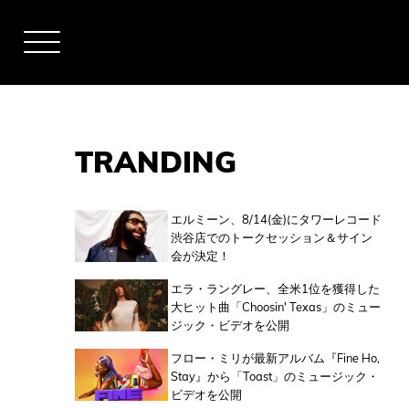
TRANDING
アーティスト
エルミーン、8/14(金)にタワーレコード
渋谷店でのトークセッション＆サイン
会が決定！
全米チャート
エラ・ラングレー、全米1位を獲得した
大ヒット曲「Choosin' Texas」のミュー
ジック・ビデオを公開
全英チャート
フロー・ミリが最新アルバム『Fine Ho,
Stay』から「Toast」のミュージック・
ビデオを公開