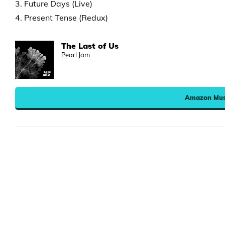
3. Future Days (Live)
4. Present Tense (Redux)
The Last of Us
Pearl Jam
Amazon Mus