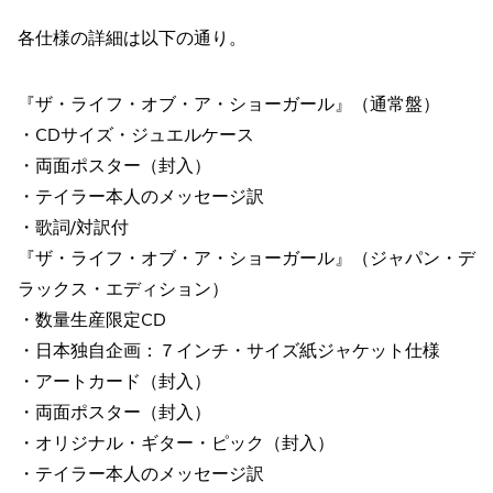
各仕様の詳細は以下の通り。
『ザ・ライフ・オブ・ア・ショーガール』（通常盤）
・CDサイズ・ジュエルケース
・両面ポスター（封入）
・テイラー本人のメッセージ訳
・歌詞/対訳付
『ザ・ライフ・オブ・ア・ショーガール』（ジャパン・デ
ラックス・エディション）
・数量生産限定CD
・日本独自企画：７インチ・サイズ紙ジャケット仕様
・アートカード（封入）
・両面ポスター（封入）
・オリジナル・ギター・ピック（封入）
・テイラー本人のメッセージ訳