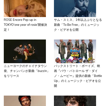
ROSE Encore Pop-up in
サム・スミス、1年以上ぶりとなる
TOKYO‘one year of rosie’開催決
新曲「To Be Free」のミュージッ
定！
ク・ビデオを公開
ニューヨークのチャイナタウン
バックストリート・ボーイズ、映
発、チャンパンが新曲「buzzin」
画『パウ・パトロール ザ・ダイ
をリリース
ノ・ムービー』提供の新曲「Bottle
Up」のミュージック・ビデオを公
開