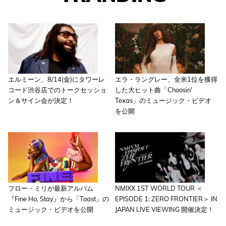
エルミーン、8/14(金)にタワーレ
エラ・ラングレー、全米1位を獲得
コード渋谷店でのトークセッショ
した大ヒット曲「Choosin'
ン＆サイン会が決定！
Texas」のミュージック・ビデオ
を公開
フロー・ミリが最新アルバム
NMIXX 1ST WORLD TOUR ＜
『Fine Ho, Stay』から「Toast」の
EPISODE 1: ZERO FRONTIER＞ IN
ミュージック・ビデオを公開
JAPAN LIVE VIEWING 開催決定！