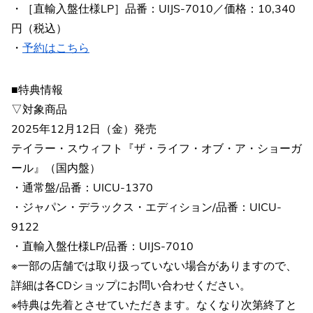
・［直輸入盤仕様LP］品番：UIJS-7010／価格：10,340
円（税込）
・
予約はこちら
■特典情報
▽対象商品
2025年12月12日（金）発売
テイラー・スウィフト『ザ・ライフ・オブ・ア・ショーガ
ール』（国内盤）
・通常盤/品番：UICU-1370
・ジャパン・デラックス・エディション/品番：UICU-
9122
・直輸入盤仕様LP/品番：UIJS-7010
※一部の店舗では取り扱っていない場合がありますので、
詳細は各CDショップにお問い合わせください。
※特典は先着とさせていただきます。なくなり次第終了と