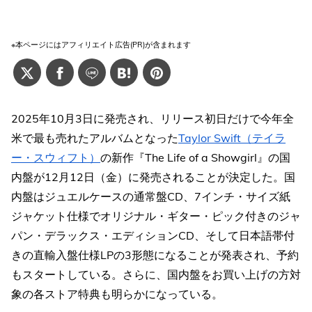
※本ページにはアフィリエイト広告(PR)が含まれます
2025年10月3日に発売され、リリース初日だけで今年全
米で最も売れたアルバムとなった
Taylor Swift（テイラ
ー・スウィフト）
の新作『The Life of a Showgirl』の国
内盤が12月12日（金）に発売されることが決定した。国
内盤はジュエルケースの通常盤CD、7インチ・サイズ紙
ジャケット仕様でオリジナル・ギター・ピック付きのジャ
パン・デラックス・エディションCD、そして日本語帯付
きの直輸入盤仕様LPの3形態になることが発表され、予約
もスタートしている。さらに、国内盤をお買い上げの方対
象の各ストア特典も明らかになっている。