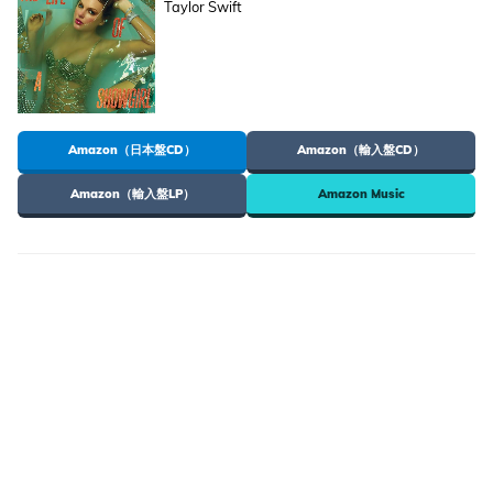
Taylor Swift
Amazon（日本盤CD）
Amazon（輸入盤CD）
Amazon（輸入盤LP）
Amazon Music