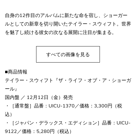
自身の12作目のアルバムに新たな命を宿し、ショーガー
ルとしての新章を切り開いたテイラー・スウィフト。世界
を魅了し続ける彼女の次なる展開に注目が集まる。
すべての画像を見る
■商品情報
テイラー・スウィフト『ザ・ライフ・オブ・ア・ショーガ
ール』
国内盤 ／ 12月12日（金）発売
・［通常盤］品番：UICU-1370／価格：3,300円（税
込）
・［ジャパン・デラックス・エディション］品番：UICU-
9122／価格：5,280円（税込）