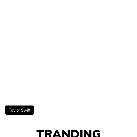
Taylor Swift
TRANDING