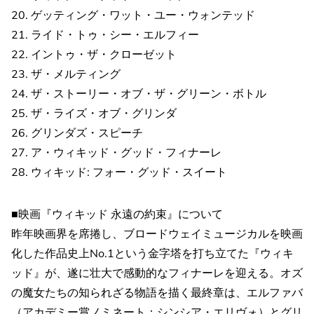
20. ゲッティング・ワット・ユー・ウォンテッド
21. ライド・トゥ・シー・エルフィー
22. イントゥ・ザ・クローゼット
23. ザ・メルティング
24. ザ・ストーリー・オブ・ザ・グリーン・ボトル
25. ザ・ライズ・オブ・グリンダ
26. グリンダズ・スピーチ
27. ア・ウィキッド・グッド・フィナーレ
28. ウィキッド: フォー・グッド・スイート
■映画『ウィキッド 永遠の約束』について
昨年映画界を席捲し、ブロードウェイミュージカルを映画
化した作品史上No.1という金字塔を打ち立てた『ウィキ
ッド』が、遂に壮大で感動的なフィナーレを迎える。オズ
の魔女たちの知られざる物語を描く最終章は、エルファバ
（アカデミー賞ノミネート：シンシア・エリヴォ）とグリ