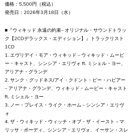
価格：5,500円（税込）
発売日：2026年3月18日（水）
■『ウィキッド 永遠の約束– オリジナル・サウンドトラッ
ク【2CDデラックス・エディション】』トラックリスト
1CD
1. エヴリデイ・モア・ウィキッド – ウィキッド・ムービ
ー・キャスト、シンシア・エリヴォ ft. ミシェル・ヨー、
アリアナ・グランデ
2. サンク・グッドネス/アイ・クドント・ビー・ハピアー
– アリアナ・グランデ、ウィキッド・ムービー・キャスト
ft. ミシェル・ヨー
3. ノー・プレイス・ライク・ホーム – シンシア・エリヴ
ォ
4. ザ・ウィキッド・ウィッチ・オブ・ザ・イースト – マ
リッサ・ボーディ、シンシア・エリヴォ、イーサン・スレ