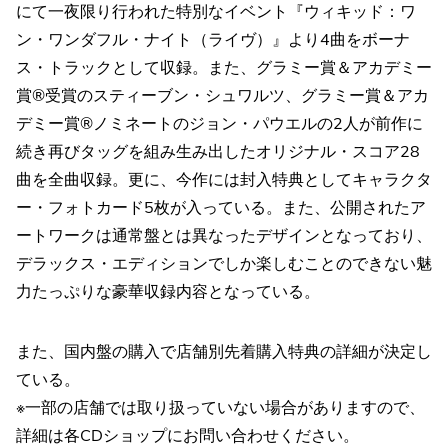
にて一夜限り行われた特別なイベント『ウィキッド：ワ
ン・ワンダフル・ナイト（ライヴ）』より4曲をボーナ
ス・トラックとして収録。また、グラミー賞＆アカデミー
賞®受賞のスティーブン・シュワルツ、グラミー賞＆アカ
デミー賞®ノミネートのジョン・パウエルの2人が前作に
続き再びタッグを組み生み出したオリジナル・スコア28
曲を全曲収録。更に、今作には封入特典としてキャラクタ
ー・フォトカード5枚が入っている。また、公開されたア
ートワークは通常盤とは異なったデザインとなっており、
デラックス・エディションでしか楽しむことのできない魅
力たっぷりな豪華収録内容となっている。
また、国内盤の購入で店舗別先着購入特典の詳細が決定し
ている。
※一部の店舗では取り扱っていない場合がありますので、
詳細は各CDショップにお問い合わせください。