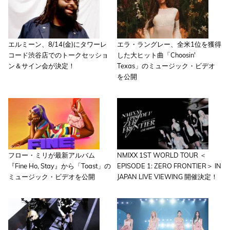
エルミーン、8/14(金)にタワーレ
エラ・ラングレー、全米1位を獲得
コード渋谷店でのトークセッショ
した大ヒット曲「Choosin'
ン＆サイン会が決定！
Texas」のミュージック・ビデオ
を公開
フロー・ミリが最新アルバム
NMIXX 1ST WORLD TOUR ＜
『Fine Ho, Stay』から「Toast」の
EPISODE 1: ZERO FRONTIER＞ IN
ミュージック・ビデオを公開
JAPAN LIVE VIEWING 開催決定！