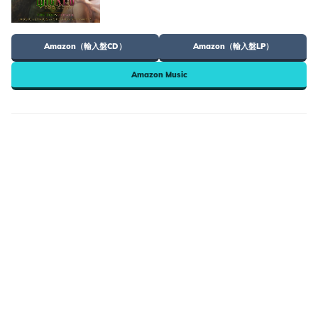
Amazon（輸入盤CD）
Amazon（輸入盤LP）
Amazon Music