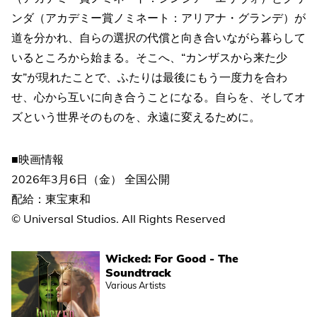
ンダ（アカデミー賞ノミネート：アリアナ・グランデ）が
道を分かれ、自らの選択の代償と向き合いながら暮らして
いるところから始まる。そこへ、“カンザスから来た少
女”が現れたことで、ふたりは最後にもう一度力を合わ
せ、心から互いに向き合うことになる。自らを、そしてオ
ズという世界そのものを、永遠に変えるために。
■映画情報
2026年3月6日（金） 全国公開
配給：東宝東和
© Universal Studios. All Rights Reserved
Wicked: For Good - The
Soundtrack
Various Artists