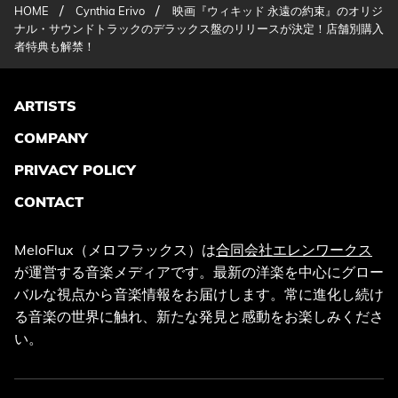
/
/
HOME
Cynthia Erivo
映画『ウィキッド 永遠の約束』のオリジ
ナル・サウンドトラックのデラックス盤のリリースが決定！店舗別購入
者特典も解禁！
ARTISTS
COMPANY
PRIVACY POLICY
CONTACT
MeloFlux（メロフラックス）は
合同会社エレンワークス
が運営する音楽メディアです。最新の洋楽を中心にグロー
バルな視点から音楽情報をお届けします。常に進化し続け
る音楽の世界に触れ、新たな発見と感動をお楽しみくださ
い。