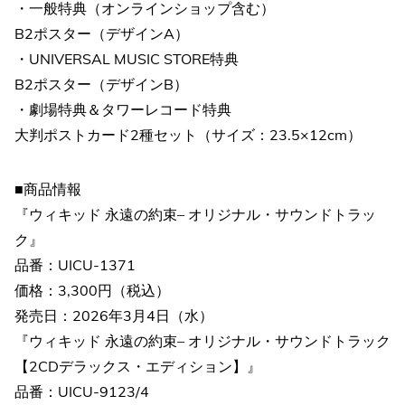
・一般特典（オンラインショップ含む）
B2ポスター（デザインA）
・UNIVERSAL MUSIC STORE特典
B2ポスター（デザインB）
・劇場特典＆タワーレコード特典
大判ポストカード2種セット（サイズ：23.5×12cm）
■商品情報
『ウィキッド 永遠の約束– オリジナル・サウンドトラッ
ク』
品番：UICU-1371
価格：3,300円（税込）
発売日：2026年3月4日（水）
『ウィキッド 永遠の約束– オリジナル・サウンドトラック
【2CDデラックス・エディション】』
品番：UICU-9123/4