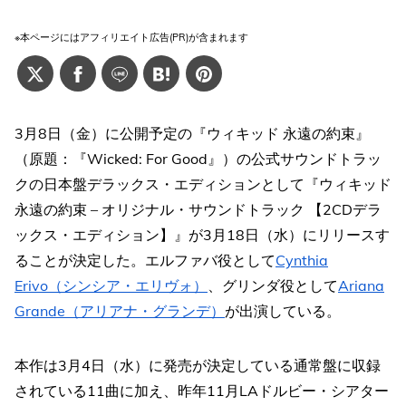
※本ページにはアフィリエイト広告(PR)が含まれます
3月8日（金）に公開予定の『ウィキッド 永遠の約束』
（原題：『Wicked: For Good』）の公式サウンドトラッ
クの日本盤デラックス・エディションとして『ウィキッド
永遠の約束 – オリジナル・サウンドトラック 【2CDデラ
ックス・エディション】』が3月18日（水）にリリースす
ることが決定した。エルファバ役として
Cynthia
Erivo（シンシア・エリヴォ）
、グリンダ役として
Ariana
Grande（アリアナ・グランデ）
が出演している。
本作は3月4日（水）に発売が決定している通常盤に収録
されている11曲に加え、昨年11月LAドルビー・シアター