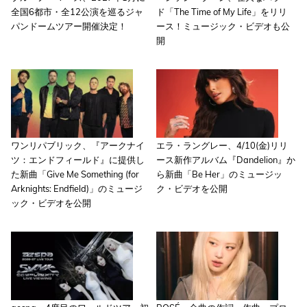
全国6都市・全12公演を巡るジャ
ド「The Time of My Life」をリリ
パンドームツアー開催決定！
ース！ミュージック・ビデオも公
開
ワンリパブリック、『アークナイ
エラ・ラングレー、4/10(金)リリ
ツ：エンドフィールド』に提供し
ース新作アルバム『Dandelion』か
た新曲「Give Me Something (for
ら新曲「Be Her」のミュージッ
Arknights: Endfield)」のミュージ
ク・ビデオを公開
ック・ビデオを公開