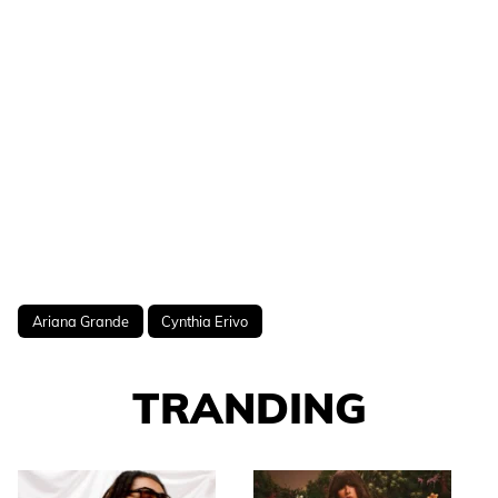
Ariana Grande
Cynthia Erivo
TRANDING