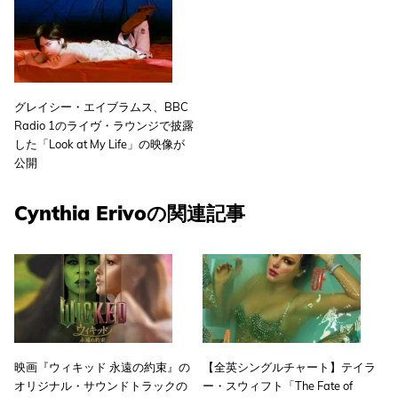
グレイシー・エイブラムス、BBC
Radio 1のライヴ・ラウンジで披露
した「Look at My Life」の映像が
公開
Cynthia Erivoの関連記事
映画『ウィキッド 永遠の約束』の
【全英シングルチャート】テイラ
オリジナル・サウンドトラックの
ー・スウィフト「The Fate of