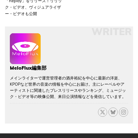
「Replay」をリリース！リリッ
ク・ビデオ、ヴィジュアライザ
ー・ビデオも公開
WRITER
MeloFlux編集部
メインライターで運営管理者の酒井裕紀を中心に最新の洋楽、
KPOPなど世界の音楽の情報を中心にお届け。主にレーベルやア
ーティストに関連したプレスリリースやランキング、ミュージッ
ク・ビデオ等の映像公開、来日公演情報などを発信しています。