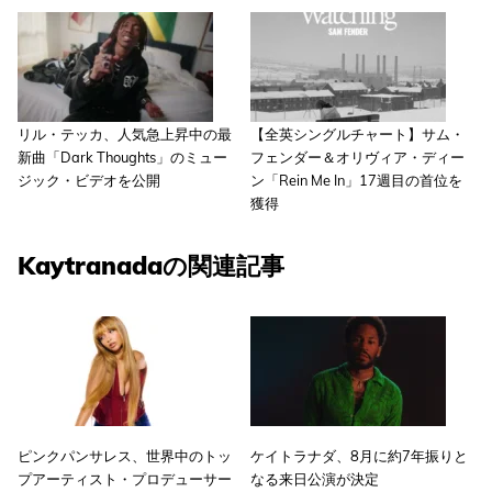
リル・テッカ、人気急上昇中の最
【全英シングルチャート】サム・
新曲「Dark Thoughts」のミュー
フェンダー＆オリヴィア・ディー
ジック・ビデオを公開
ン「Rein Me In」17週目の首位を
獲得
Kaytranadaの関連記事
ピンクパンサレス、世界中のトッ
ケイトラナダ、8月に約7年振りと
プアーティスト・プロデューサー
なる来日公演が決定