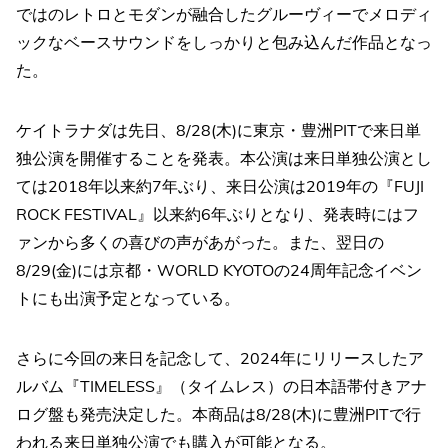
ではのレトロとモダンが融合したグルーヴィーでメロディ
ックなベースサウンドをしっかりと包み込んだ作品となっ
た。
ケイトラナダは先日、8/28(木)に東京・豊洲PITで来日単
独公演を開催することを発表。本公演は来日単独公演とし
ては2018年以来約7年ぶり、来日公演は2019年の『FUJI
ROCK FESTIVAL』以来約6年ぶりとなり、発表時にはフ
ァンから多くの喜びの声があがった。また、翌日の
8/29(金)には京都・WORLD KYOTOの24周年記念イベン
トにも出演予定となっている。
さらに今回の来日を記念して、2024年にリリースしたア
ルバム『TIMELESS』（タイムレス）の日本語帯付きアナ
ログ盤も発売決定した。本商品は8/28(木)に豊洲PITで行
われる来日単独公演でも購入が可能となる。