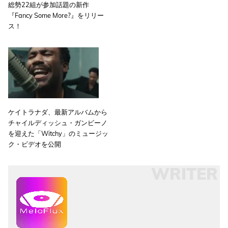
総勢22組が参加話題の新作
『Fancy Some More?』をリリー
ス！
ケイトラナダ、最新アルバムから
チャイルディッシュ・ガンビーノ
を迎えた「Witchy」のミュージッ
ク・ビデオを公開
WRITER