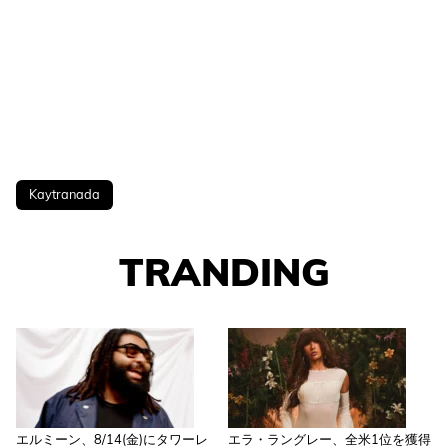
Kaytranada
TRANDING
エルミーン、8/14(金)にタワーレ
エラ・ラングレー、全米1位を獲得