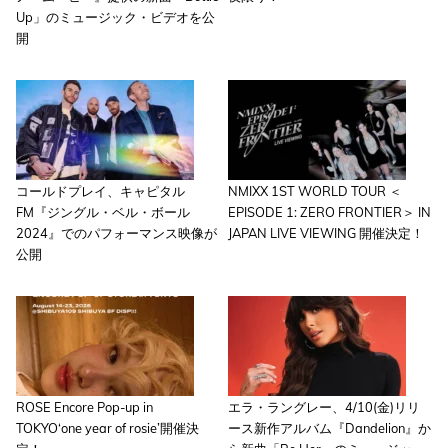
Up」のミュージック・ビデオを公
開
コールドプレイ、キャピタル
NMIXX 1ST WORLD TOUR ＜
FM『ジングル・ベル・ボール
EPISODE 1: ZERO FRONTIER＞ IN
2024』でのパフォーマンス映像が
JAPAN LIVE VIEWING 開催決定！
公開
ROSE Encore Pop-up in
エラ・ラングレー、4/10(金)リリ
TOKYO‘one year of rosie’開催決
ース新作アルバム『Dandelion』か