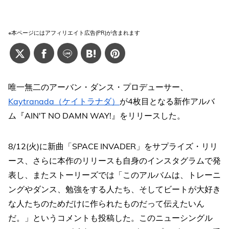
※本ページにはアフィリエイト広告(PR)が含まれます
唯一無二のアーバン・ダンス・プロデューサー、
Kaytranada（ケイトラナダ）
が4枚目となる新作アルバ
ム『AIN'T NO DAMN WAY!』をリリースした。
8/12(火)に新曲「SPACE INVADER」をサプライズ・リリ
ース、さらに本作のリリースも自身のインスタグラムで発
表し、またストーリーズでは「このアルバムは、トレーニ
ングやダンス、勉強をする人たち、そしてビートが大好き
な人たちのためだけに作られたものだって伝えたいん
だ。」というコメントも投稿した。このニューシングル