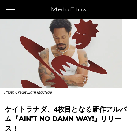
Photo Credit Liam MacRae
ケイトラナダ、4枚目となる新作アルバ
ム『AIN'T NO DAMN WAY!』リリー
ス！