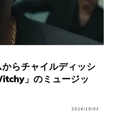
ムからチャイルディッシ
tchy」のミュージッ
2024/10/03