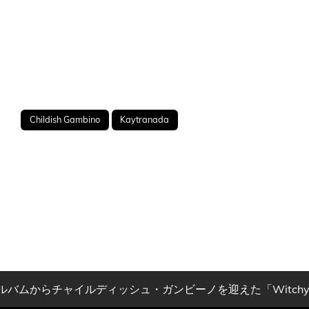
Childish Gambino
Kaytranada
ルバムからチャイルディッシュ・ガンビーノを迎えた「Witch