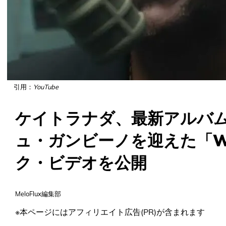
引用：
YouTube
ケイトラナダ、最新アルバ
ュ・ガンビーノを迎えた「Wi
ク・ビデオを公開
MeloFlux編集部
※本ページにはアフィリエイト広告(PR)が含まれます