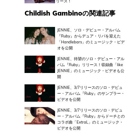
リース！
Childish Gambinoの関連記事
JENNIE、ソロ・デビュー・アルバム
『Ruby』からデュア・リパを迎えた
「Handlebars」のミュージック・ビデ
オを公開
JENNIE、待望のソロ・デビュー・アル
バム『Ruby』リリース！収録曲「like
JENNIE」のミュージック・ビデオも公
開
JENNIE、3/7リリースのソロ・デビュ
ー・アルバム『Ruby』のサンプラー・
ビデオを公開
JENNIE、3/7リリースのソロ・デビュ
ー・アルバム『Ruby』からドーチとの
コラボ曲「ExtraL」のミュージック・
ビデオを公開