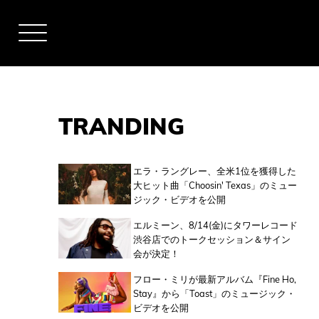
TRANDING
アーティスト
エラ・ラングレー、全米1位を獲得した
大ヒット曲「Choosin' Texas」のミュー
ジック・ビデオを公開
全米チャート
エルミーン、8/14(金)にタワーレコード
渋谷店でのトークセッション＆サイン
会が決定！
全英チャート
フロー・ミリが最新アルバム『Fine Ho,
Stay』から「Toast」のミュージック・
ビデオを公開