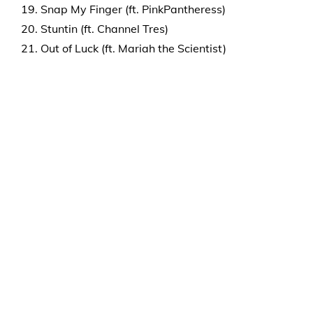
19. Snap My Finger (ft. PinkPantheress)
20. Stuntin (ft. Channel Tres)
21. Out of Luck (ft. Mariah the Scientist)