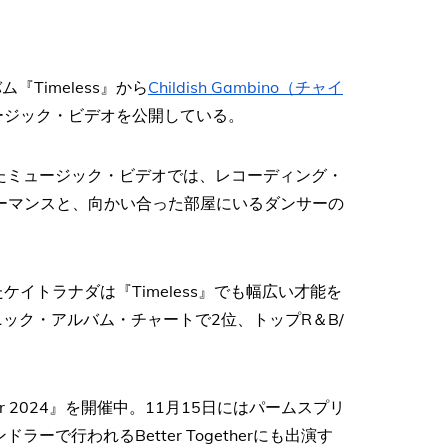
『Timeless』から
Childish Gambino（チャイ
ュージック・ビデオを公開している。
を務めたミュージック・ビデオでは、レコーディング・
ーマンスと、向かい合った部屋にいるダンサーの
ケイトラナダは『Timeless』でも幅広い才能を
ック・アルバム・チャートで2位、トップR＆B/
。
ur 2024』を開催中。11月15日にはパームスプリ
ドラーで行われるBetter Togetherにも出演す