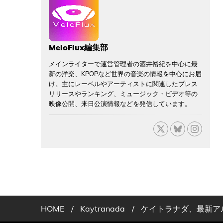
MeloFlux編集部
メインライターで運営管理者の酒井裕紀を中心に最
新の洋楽、KPOPなど世界の音楽の情報を中心にお届
け。主にレーベルやアーティストに関連したプレス
リリースやランキング、ミュージック・ビデオ等の
映像公開、来日公演情報などを発信しています。
HOME
/
Kaytranada
/
ケイトラナダ、最新ア