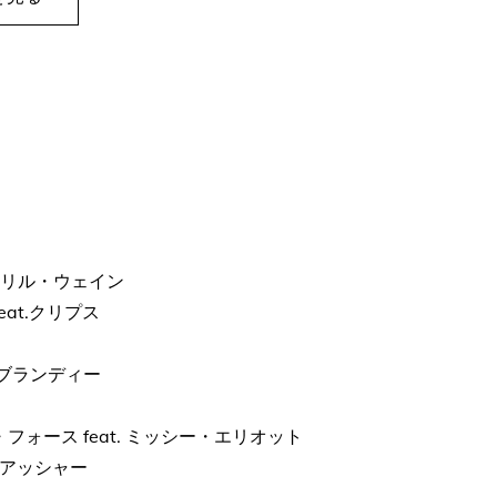
feat. リル・ウェイン
 feat.クリプス
at. ブランディー
バック・アンド・フォース feat. ミッシー・エリオット
at. アッシャー