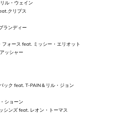
feat. リル・ウェイン
 feat.クリプス
at. ブランディー
バック・アンド・フォース feat. ミッシー・エリオット
at. アッシャー
ル・ミー・バック feat. T-PAIN＆リル・ジョン
 ビッグ・ショーン
ィート・ナッシンズ feat. レオン・トーマス