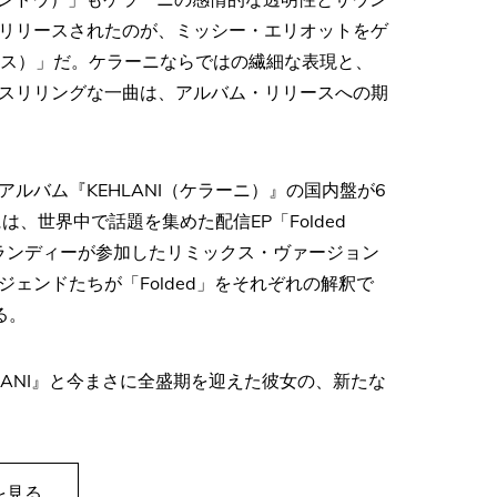
リリースされたのが、ミッシー・エリオットをゲ
・フォース）」だ。ケラーニならではの繊細な表現と、
スリリングな一曲は、アルバム・リリースへの期
ルバム『KEHLANI（ケラーニ）』の国内盤が6
、世界中で話題を集めた配信EP「Folded
ン、ブランディーが参加したリミックス・ヴァージョン
ェンドたちが「Folded」をそれぞれの解釈で
る。
LANI』と今まさに全盛期を迎えた彼女の、新たな
を見る