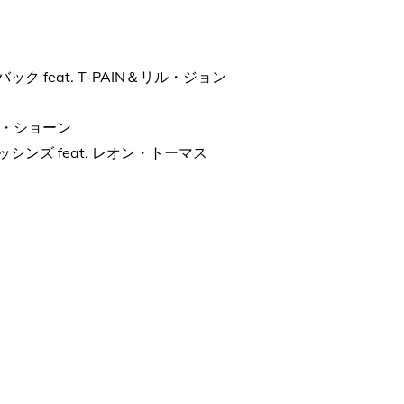
ル・ミー・バック feat. T-PAIN＆リル・ジョン
 ビッグ・ショーン
ィート・ナッシンズ feat. レオン・トーマス