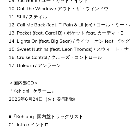
09. You Got It / ユー・ガット・イット
10. Out The Window / アウト・ザ・ウィンドウ
11. Still / スティル
12. Call Me Back (feat. T-Pain & Lil Jon) / コー
13. Pocket (feat. Cardi B) / ポケット feat. カーディ・B
14. Lights On (feat. Big Sean) / ライツ・オン feat.
15. Sweet Nuthins (feat. Leon Thomas) / スウ
16. Cruise Control / クルーズ・コントロール
17. Unlearn / アンラーン
＜国内盤CD＞
『Kehlani | ケラーニ』
2026年6月24日（火）発売開始
■『Kehlani』国内盤トラックリスト
01. Intro / イントロ