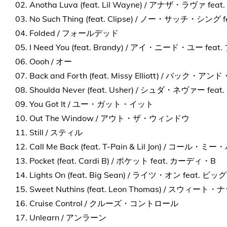
02. Anotha Luva (feat. Lil Wayne) / アナザ・ラヴァ 
03. No Such Thing (feat. Clipse) / ノー・サッチ・シング
04. Folded / フォールデッド
05. I Need You (feat. Brandy) / アイ・ニード・ユー fe
06. Oooh / オー
07. Back and Forth (feat. Missy Elliott) / 
08. Shoulda Never (feat. Usher) / シュダ・ネヴァー fe
09. You Got It / ユー・ガット・イット
10. Out The Window / アウト・ザ・ウィンドウ
11. Still / スティル
12. Call Me Back (feat. T-Pain & Lil Jon) / コー
13. Pocket (feat. Cardi B) / ポケット feat. カーディ・B
14. Lights On (feat. Big Sean) / ライツ・オン feat.
15. Sweet Nuthins (feat. Leon Thomas) / スウ
16. Cruise Control / クルーズ・コントロール
17. Unlearn / アンラーン