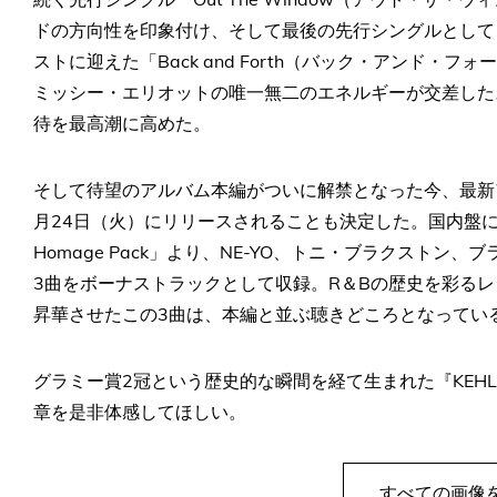
ドの方向性を印象付け、そして最後の先行シングルとして
ストに迎えた「Back and Forth（バック・アンド
ミッシー・エリオットの唯一無二のエネルギーが交差した
待を最高潮に高めた。
そして待望のアルバム本編がついに解禁となった今、最新ア
月24日（火）にリリースされることも決定した。国内盤には
Homage Pack」より、NE-YO、トニ・ブラクスト
3曲をボーナストラックとして収録。R＆Bの歴史を彩るレジ
昇華させたこの3曲は、本編と並ぶ聴きどころとなってい
グラミー賞2冠という歴史的な瞬間を経て生まれた『KEH
章を是非体感してほしい。
すべての画像