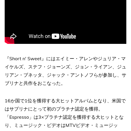
『Short n' Sweet』にはエイミー・アレンやジュリア・マ
イケルズ、ステフ・ジョーンズ、ジョン・ライアン、ジュ
リアン・ブネッタ、ジャック・アントノフらが参加し、サ
ブリナと共作をおこなった。
16か国で1位を獲得する大ヒットアルバムとなり、米国で
はサブリナにとって初のプラチナ認定を獲得。
「Espresso」は3×プラチナ認定を獲得する大ヒットとな
り、ミュージック・ビデオはMTVビデオ・ミュージッ