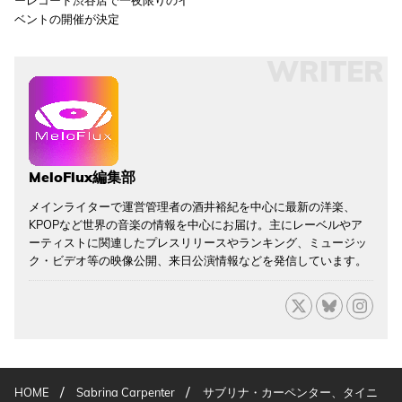
ベントの開催が決定
WRITER
MeloFlux編集部
メインライターで運営管理者の酒井裕紀を中心に最新の洋楽、
KPOPなど世界の音楽の情報を中心にお届け。主にレーベルやア
ーティストに関連したプレスリリースやランキング、ミュージッ
ク・ビデオ等の映像公開、来日公演情報などを発信しています。
/
/
HOME
Sabrina Carpenter
サブリナ・カーペンター、タイニ