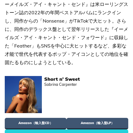
ーメイルズ・アイ・キャント・センド』は米ローリングス
トーン誌の2022年の年間ベストアルバムにランクイン
し、同作からの「Nonsense」がTikTokで大ヒット。さら
に、同作のデラックス盤として翌年リリースした『イーメ
イルズ・アイ・キャント・センド・フォワード』に収録し
た「Feather」もSNSを中心に大ヒットするなど、多彩な
才能で世代を代表するポップ・アイコンとしての地位を確
固たるものにしようとしている。
Short n' Sweet
Sabrina Carpenter
Amazon（輸入盤CD）
Amazon（輸入盤LP）