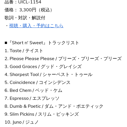
品番：UICL-1154
価格： 3,300円（税込）
歌詞・対訳・解説付
・
視聴・購入・予約はこちら
■『Short n' Sweet』トラックリスト
1. Taste / テイスト
2. Please Please Please / プリーズ・プリーズ・プリーズ
3. Good Graces / グッド・グレイシズ
4. Sharpest Tool / シャーペスト・トゥール
5. Coincidence / コインシデンス
6. Bed Chem / ベッド・ケム
7. Espresso / エスプレッソ
8. Dumb & Poetic / ダム・アンド・ポエティック
9. Slim Pickins / スリム・ピッキンズ
10. Juno / ジュノ