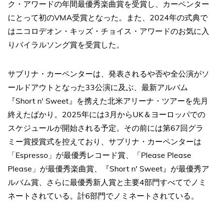
ク・アワードの年間最優秀楽曲賞を受賞し、カーペンター
にとって初のVMA受賞となった。また、2024年の式典で
はニコロデオン・キッズ・チョイス・アワードのお気に入
りバイラルソング賞を受賞した。
サブリナ・カーペンターは、発表されるや否や全公演がソ
ールドアウトとなった33公演に及ぶ、最新アルバム
『Short n' Sweet』を携えた北米アリーナ・ツアーを先月
終えたばかり。2025年には3月からUK＆ヨーロッパでの
スケジュールが開始される予定。その前には第67回グラ
ミー賞授賞式を控えており、サブリナ・カーペンターは
「Espresso」が最優秀レコード賞、「Please Please
Please」が最優秀楽曲賞、『Short n' Sweet』が最優秀ア
ルバム賞、さらに最優秀新人賞と主要4部門すべてでノミ
ネートされている。計6部門でノミネートされている。