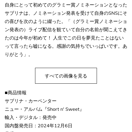
自身にとって初めてのグラミー賞ノミネーションとなった
サブリナは、ノミネーション発表を受けて自身のSNSにそ
の喜びを次のように綴った。「（グラミー賞ノミネーショ
ン発表の）ライブ配信を観ていて自分の名前が聞こえてき
たのは今年が初めて！ 人生でこの日を夢見たことはない
って言ったら嘘になる。感謝の気持ちでいっぱいです。あ
りがとう」。
すべての画像を見る
■商品情報
サブリナ・カーペンター
ニュー・アルバム『Short n' Sweet』
輸入・デジタル：発売中
国内盤発売日：2024年12月6日