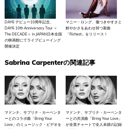
DAY6 デビュー10周年記念、
マニー・ロング、傷つきやすさと
DAY6 10th Anniversary Tour ＜
鮮やかさをあわせ持つ新曲
The DECADE＞ in JAPAN日本全国
「Richest」をリリース！
の映画館にてライブビューイング
開催決定
Sabrina Carpenterの関連記事
マドンナ、サブリナ・カーペンタ
マドンナ、サブリナ・カーペンタ
ーとのコラボ曲「Bring Your
ーとの共演曲「Bring Your Love」
Love」のミュージック・ビデオを
が全英チャートで全人未踏の記録