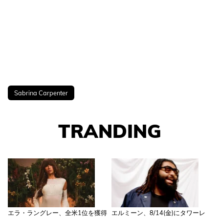
Sabrina Carpenter
TRANDING
エラ・ラングレー、全米1位を獲得
エルミーン、8/14(金)にタワーレ