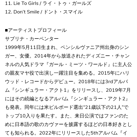
11. Lie To Girls / ライ・トゥ・ガールズ
12. Don’t Smile / ドント・スマイル
■アーティストプロフィール
サブリナ・カーペンター
1999年5月11日生まれ、ペンシルヴァニア州出身のシン
ガー、女優。2014年から放送されたディズニー・チャン
ネルの人気ドラマ『ガール・ミーツ・ワールド』に主人公
の親友マヤ役で出演し一躍注目を集める。2015年にハリ
ウッド・レコードからデビュー。2018年には3rdアルバ
ム『シンギュラー・アクト1』をリリースし、2019年7月
にはその続編となるアルバム『シンギュラー・アクト2』
も発表。同年には米ビルボード選出“21歳以下の21人”で
トップ10入りを果たす。また、来日公演ではファンのた
めに日本語の歌のカヴァーを披露するほどの日本好きとし
ても知られる。2022年にリリースした5thアルバム『イ