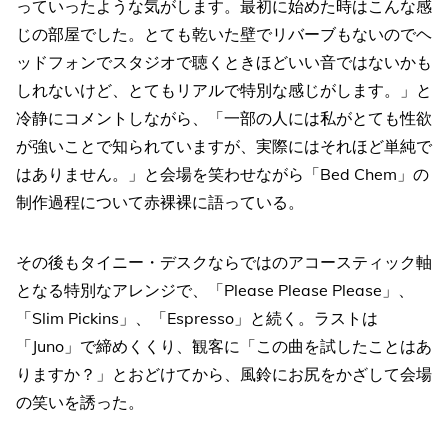
っていったような気がします。最初に始めた時はこんな感
じの部屋でした。とても乾いた壁でリバーブもないのでヘ
ッドフォンでスタジオで聴くときほどいい音ではないかも
しれないけど、とてもリアルで特別な感じがします。」と
冷静にコメントしながら、「一部の人には私がとても性欲
が強いことで知られていますが、実際にはそれほど単純で
はありません。」と会場を笑わせながら「Bed Chem」の
制作過程について赤裸裸に語っている。
その後もタイニー・デスクならではのアコースティック軸
となる特別なアレンジで、「Please Please Please」、
「Slim Pickins」、「Espresso」と続く。ラストは
「Juno」で締めくくり、観客に「この曲を試したことはあ
りますか？」とおどけてから、風鈴にお尻をかざして会場
の笑いを誘った。