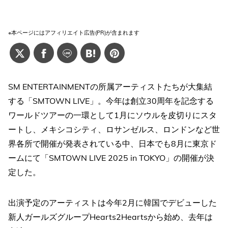
※本ページにはアフィリエイト広告(PR)が含まれます
SM ENTERTAINMENTの所属アーティストたちが大集結
する「SMTOWN LIVE」。今年は創立30周年を記念する
ワールドツアーの一環として1月にソウルを皮切りにスタ
ートし、メキシコシティ、ロサンゼルス、ロンドンなど世
界各所で開催が発表されている中、日本でも8月に東京ド
ームにて「SMTOWN LIVE 2025 in TOKYO」の開催が決
定した。
出演予定のアーティストは今年2月に韓国でデビューした
新人ガールズグループHearts2Heartsから始め、去年は