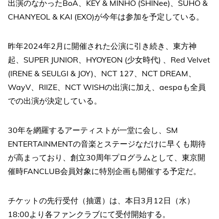
出演のなかったBoA、KEY & MINHO (SHINee)、SUHO &
CHANYEOL & KAI (EXO)が今年は参加を予定している。
昨年2024年2月に開催された公演に引き続き、東方神
起、SUPER JUNIOR、HYOYEON (少女時代) 、Red Velvet
(IRENE & SEULGI & JOY)、NCT 127、NCT DREAM、
WayV、RIIZE、NCT WISHの出演に加え、aespaも全員
での出演が決定している。
30年を網羅するアーティストが一堂に会し、SM
ENTERTAINMENTの音楽とステージなだけに早くも期待
が高まっており、創立30周年プログラムとして、東京開
催時FANCLUB会員対象に特別企画も開催する予定だ。
チケットの先行受付（抽選）は、本日3月12日（水）
18:00より各ファンクラブにて受付開始する。