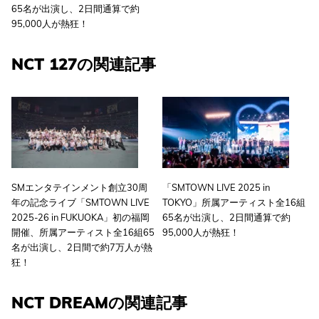
65名が出演し、2日間通算で約
95,000人が熱狂！
NCT 127の関連記事
SMエンタテインメント創立30周
「SMTOWN LIVE 2025 in
年の記念ライブ「SMTOWN LIVE
TOKYO」所属アーティスト全16組
2025-26 in FUKUOKA」初の福岡
65名が出演し、2日間通算で約
開催、所属アーティスト全16組65
95,000人が熱狂！
名が出演し、2日間で約7万人が熱
狂！
NCT DREAMの関連記事