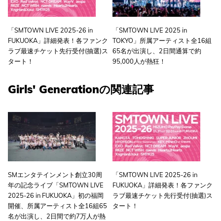
「SMTOWN LIVE 2025-26 in
「SMTOWN LIVE 2025 in
FUKUOKA」詳細発表！各ファンク
TOKYO」所属アーティスト全16組
ラブ最速チケット先行受付(抽選)ス
65名が出演し、2日間通算で約
タート！
95,000人が熱狂！
Girls' Generationの関連記事
SMエンタテインメント創立30周
「SMTOWN LIVE 2025-26 in
年の記念ライブ「SMTOWN LIVE
FUKUOKA」詳細発表！各ファンク
2025-26 in FUKUOKA」初の福岡
ラブ最速チケット先行受付(抽選)ス
開催、所属アーティスト全16組65
タート！
名が出演し、2日間で約7万人が熱