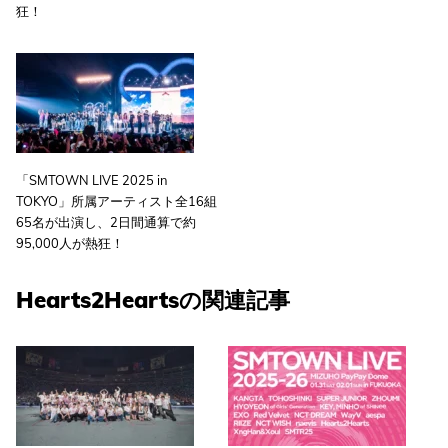
狂！
「SMTOWN LIVE 2025 in
TOKYO」所属アーティスト全16組
65名が出演し、2日間通算で約
95,000人が熱狂！
Hearts2Heartsの関連記事