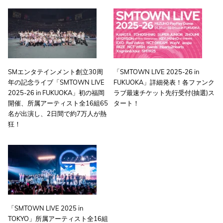
SMエンタテインメント創立30周
「SMTOWN LIVE 2025-26 in
年の記念ライブ「SMTOWN LIVE
FUKUOKA」詳細発表！各ファンク
2025-26 in FUKUOKA」初の福岡
ラブ最速チケット先行受付(抽選)ス
開催、所属アーティスト全16組65
タート！
名が出演し、2日間で約7万人が熱
狂！
「SMTOWN LIVE 2025 in
TOKYO」所属アーティスト全16組