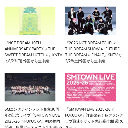
『NCT DREAM 10TH
『2026 NCT DREAM TOUR ＜
ANNIVERSARY PARTY ＜THE
THE DREAM SHOW 4 : FUTURE
SWEET DREAM HOTEL＞』KNTV
THE DREAM＞ FINALE』KNTVで
で8/23(日) 韓国から生中継！
3/28(土)韓国から生中継！
SMエンタテインメント創立30周
「SMTOWN LIVE 2025-26 in
年の記念ライブ「SMTOWN LIVE
FUKUOKA」詳細発表！各ファンク
2025-26 in FUKUOKA」初の福岡
ラブ最速チケット先行受付(抽選)ス
開催、所属アーティスト全16組65
タート！