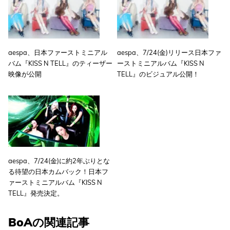
aespa、日本ファーストミニアル
aespa、7/24(金)リリース日本ファ
バム『KISS N TELL』のティーザー
ーストミニアルバム『KISS N
映像が公開
TELL』のビジュアル公開！
aespa、7/24(金)に約2年ぶりとな
る待望の日本カムバック！日本フ
ァーストミニアルバム『KISS N
TELL』発売決定。
BoAの関連記事