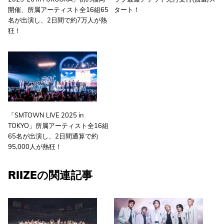
開催、所属アーティスト全16組65
タート！
名が出演し、2日間で約7万人が熱
狂！
「SMTOWN LIVE 2025 in
TOKYO」所属アーティスト全16組
65名が出演し、2日間通算で約
95,000人が熱狂！
RIIZEの関連記事