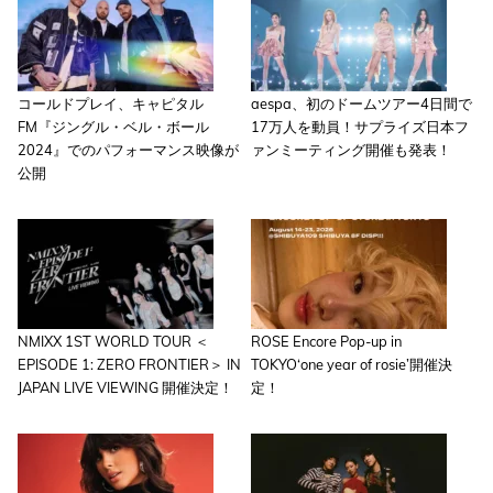
コールドプレイ、キャピタル
aespa、初のドームツアー4日間で
FM『ジングル・ベル・ボール
17万人を動員！サプライズ日本フ
2024』でのパフォーマンス映像が
ァンミーティング開催も発表！
公開
NMIXX 1ST WORLD TOUR ＜
ROSE Encore Pop-up in
EPISODE 1: ZERO FRONTIER＞ IN
TOKYO‘one year of rosie’開催決
JAPAN LIVE VIEWING 開催決定！
定！