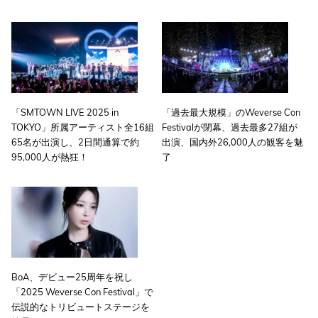
「SMTOWN LIVE 2025 in
「過去最大規模」のWeverse Con
TOKYO」所属アーティスト全16組
Festivalが閉幕、過去最多27組が
65名が出演し、2日間通算で約
出演、国内外26,000人の観客を魅
95,000人が熱狂！
了
BoA、デビュー25周年を祝し
「2025 Weverse Con Festival」で
伝説的なトリビュートステージを