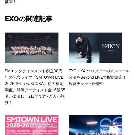
披露！
EXOの関連記事
SMエンタテインメント創立30周
EXO・KAIソロツアーのアンコール
年の記念ライブ「SMTOWN LIVE
公演をBeyond LIVEで配信決定！
2025-26 in FUKUOKA」初の福岡
視聴チケット販売中
開催、所属アーティスト全16組65
名が出演し、2日間で約7万人が熱
狂！