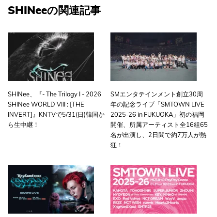
SHINeeの関連記事
SHINee、『- The Trilogy I - 2026
SMエンタテインメント創立30周
SHINee WORLD VIII : [THE
年の記念ライブ「SMTOWN LIVE
INVERT]』KNTVで5/31(日)韓国か
2025-26 in FUKUOKA」初の福岡
ら生中継！
開催、所属アーティスト全16組65
名が出演し、2日間で約7万人が熱
狂！