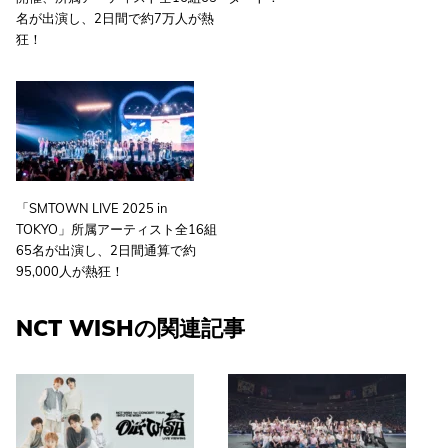
名が出演し、2日間で約7万人が熱
狂！
「SMTOWN LIVE 2025 in
TOKYO」所属アーティスト全16組
65名が出演し、2日間通算で約
95,000人が熱狂！
NCT WISHの関連記事