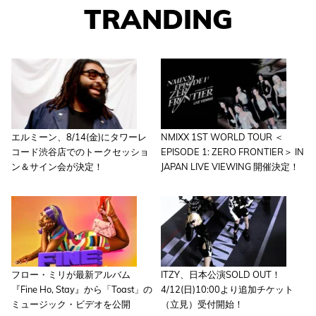
TRANDING
エルミーン、8/14(金)にタワーレ
NMIXX 1ST WORLD TOUR ＜
コード渋谷店でのトークセッショ
EPISODE 1: ZERO FRONTIER＞ IN
ン＆サイン会が決定！
JAPAN LIVE VIEWING 開催決定！
フロー・ミリが最新アルバム
ITZY、日本公演SOLD OUT！
『Fine Ho, Stay』から「Toast」の
4/12(日)10:00より追加チケット
ミュージック・ビデオを公開
（立見）受付開始！