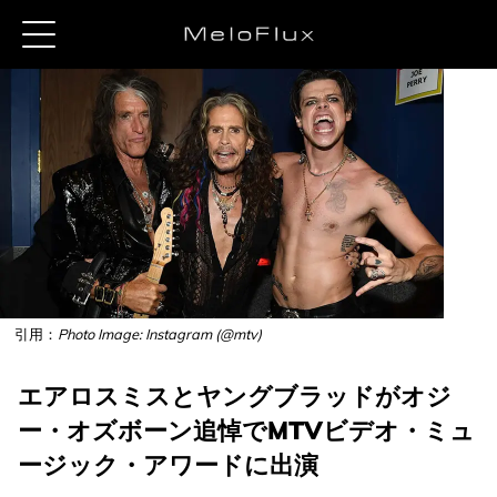
引用：
Photo Image: Instagram (@mtv)
エアロスミスとヤングブラッドがオジ
ー・オズボーン追悼でMTVビデオ・ミュ
ージック・アワードに出演