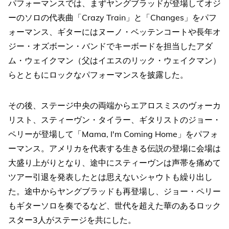
パフォーマンスでは、まずヤングブラッドが登場してオジ
ーのソロの代表曲「Crazy Train」と「Changes」をパフ
ォーマンス、ギターにはヌーノ・ベッテンコートや長年オ
ジー・オズボーン・バンドでキーボードを担当したアダ
ム・ウェイクマン（父はイエスのリック・ウェイクマン）
らとともにロックなパフォーマンスを披露した。
その後、ステージ中央の両端からエアロスミスのヴォーカ
リスト、スティーヴン・タイラー、ギタリストのジョー・
ペリーが登場して「Mama, I'm Coming Home」をパフォ
ーマンス。アメリカを代表する生きる伝説の登場に会場は
大盛り上がりとなり、途中にスティーヴンは声帯を痛めて
ツアー引退を発表したとは思えないシャウトも繰り出し
た。途中からヤングブラッドも再登場し、ジョー・ペリー
もギターソロを奏でるなど、世代を超えた華のあるロック
スター3人がステージを共にした。