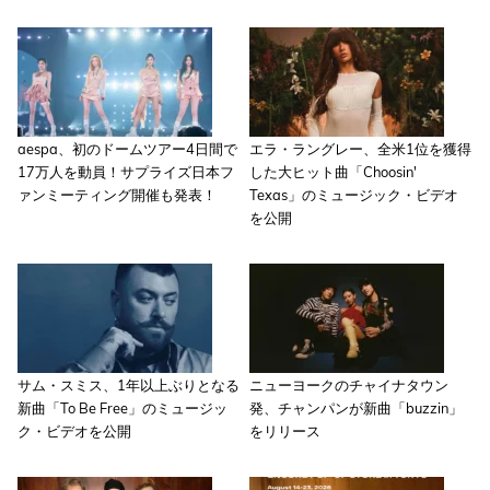
aespa、初のドームツアー4日間で
エラ・ラングレー、全米1位を獲得
17万人を動員！サプライズ日本フ
した大ヒット曲「Choosin'
ァンミーティング開催も発表！
Texas」のミュージック・ビデオ
を公開
サム・スミス、1年以上ぶりとなる
ニューヨークのチャイナタウン
新曲「To Be Free」のミュージッ
発、チャンパンが新曲「buzzin」
ク・ビデオを公開
をリリース