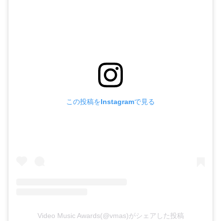
この投稿をInstagramで見る
Video Music Awards(@vmas)がシェアした投稿