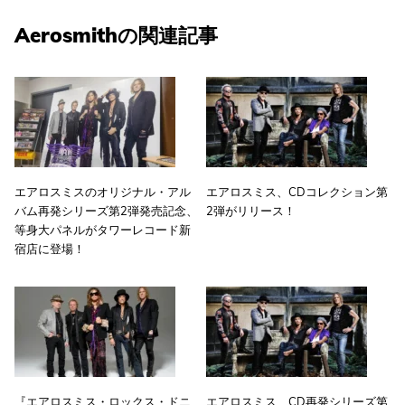
Aerosmithの関連記事
エアロスミスのオリジナル・アル
エアロスミス、CDコレクション第
バム再発シリーズ第2弾発売記念、
2弾がリリース！
等身大パネルがタワーレコード新
宿店に登場！
『エアロスミス・ロックス・ドニ
エアロスミス、CD再発シリーズ第