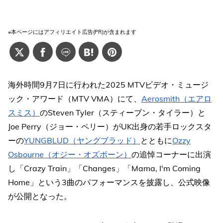
※本ページにはアフィリエイト広告(PR)が含まれます
海外時間9月7日に行われた2025 MTVビデオ・ミュージ
ック・アワード（MTV VMA）にて、
Aerosmith（エアロ
スミス）
のSteven Tyler（スティーブン・タイラー）と
Joe Perry（ジョー・ペリー）がUK出身の若手ロックスタ
ーの
YUNGBLUD（ヤングブラッド）
とともに
Ozzy
Osbourne（オジー・オズボーン）
の追悼コーナーに出演
し「Crazy Train」「Changes」「Mama, I'm Coming
Home」という3曲のパフォーマンスを披露し、公式映像
が公開となった。