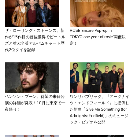
ザ・ローリング・ストーンズ、新
ROSE Encore Pop-up in
作が15作目の首位獲得でビートル
TOKYO‘one year of rosie’開催決
ズと並ぶ全英アルバムチャート歴
定！
代2位タイを記録
ベンソン・ブーン、待望の来日公
ワンリパブリック、『アークナイ
演の詳細が発表！10月に東京で一
ツ：エンドフィールド』に提供し
夜限り！
た新曲「Give Me Something (for
Arknights: Endfield)」のミュージ
ック・ビデオを公開