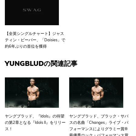
【全英シングルチャート】ジャス
ティン・ビーバー、「Daisies」で
約6年ぶりの首位を獲得
YUNGBLUDの関連記事
ヤングブラッド、『Idols』の待望
ヤングブラッド、ブラック・サバ
の第2章となる『Idols II』をリリー
スの名曲「Changes」ライブ・パ
ス！
フォーマンスによりグラミー賞®
最優秀ロック・パフォーマンス賞