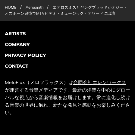
/
/
HOME
Aerosmith
エアロスミスとヤングブラッドがオジー・
オズボーン追悼でMTVビデオ・ミュージック・アワードに出演
ARTISTS
COMPANY
PRIVACY POLICY
CONTACT
MeloFlux（メロフラックス）は
合同会社エレンワークス
が運営する音楽メディアです。最新の洋楽を中心にグロー
バルな視点から音楽情報をお届けします。常に進化し続け
る音楽の世界に触れ、新たな発見と感動をお楽しみくださ
い。