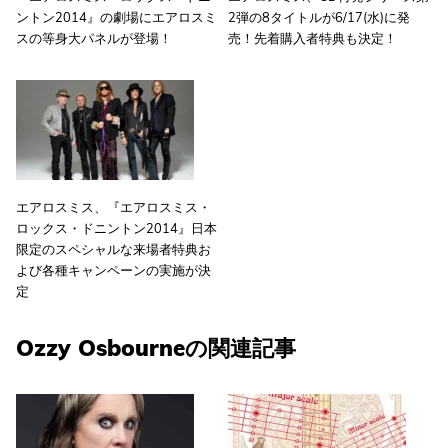
ントン2014』の劇場にエアロスミ
2弾の8タイトルが6/17(水)に発
スの等身大パネルが登場！
売！先着購入者特典も決定！
エアロスミス、『エアロスミス・
ロックス・ドニントン2014』日本
限定のスペシャルな来場者特典お
よび各種キャンペーンの実施が決
定
Ozzy Osbourneの関連記事