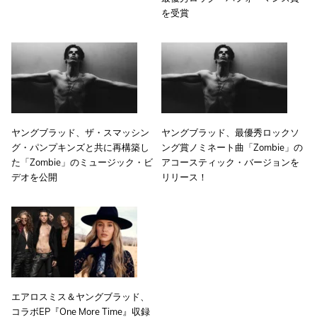
を受賞
ヤングブラッド、ザ・スマッシン
ヤングブラッド、最優秀ロックソ
グ・パンプキンズと共に再構築し
ング賞ノミネート曲「Zombie」の
た「Zombie」のミュージック・ビ
アコースティック・バージョンを
デオを公開
リリース！
エアロスミス＆ヤングブラッド、
コラボEP『One More Time』収録