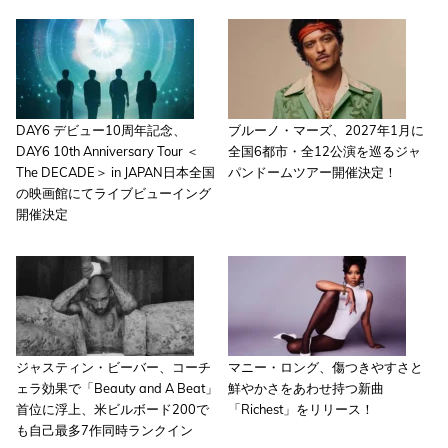
DAY6 デビュー10周年記念、
ブルーノ・マーズ、2027年1月に
DAY6 10th Anniversary Tour ＜
全国6都市・全12公演を巡るジャ
The DECADE＞ in JAPAN日本全国
パンドームツアー開催決定！
の映画館にてライブビューイング
開催決定
ジャスティン・ビーバー、コーチ
マニー・ロング、傷つきやすさと
ェラ効果で「Beauty and A Beat」
鮮やかさをあわせ持つ新曲
首位に浮上、米ビルボード200で
「Richest」をリリース！
も自己最多7作同時ランクイン