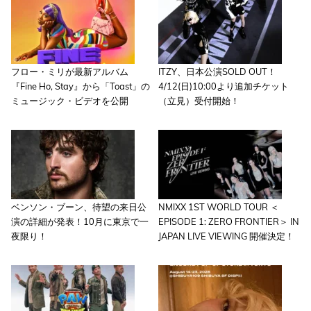
フロー・ミリが最新アルバム
ITZY、日本公演SOLD OUT！
『Fine Ho, Stay』から「Toast」の
4/12(日)10:00より追加チケット
ミュージック・ビデオを公開
（立見）受付開始！
ベンソン・ブーン、待望の来日公
NMIXX 1ST WORLD TOUR ＜
演の詳細が発表！10月に東京で一
EPISODE 1: ZERO FRONTIER＞ IN
夜限り！
JAPAN LIVE VIEWING 開催決定！