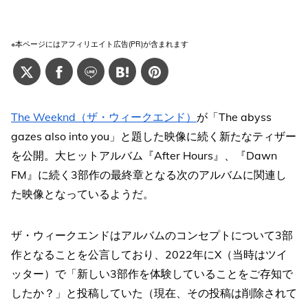
※本ページにはアフィリエイト広告(PR)が含まれます
The Weeknd（ザ・ウィークエンド）
が「The abyss
gazes also into you」と題した映像に続く新たなティザー
を公開。大ヒットアルバム『After Hours』、『Dawn
FM』に続く3部作の最終章となる次のアルバムに関連し
た映像となっているようだ。
ザ・ウィークエンドはアルバムのコンセプトについて3部
作となることを公言しており、2022年にX（当時はツイ
ッター）で「新しい3部作を体験していることをご存知で
したか？」と投稿していた（現在、その投稿は削除されて