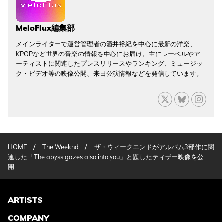
MeloFlux編集部
メインライターで運営管理者の酒井裕紀を中心に最新の洋楽、
KPOPなど世界の音楽の情報を中心にお届け。主にレーベルやア
ーティストに関連したプレスリリースやランキング、ミュージッ
ク・ビデオ等の映像公開、来日公演情報などを発信しています。
/
/
HOME
The Weeknd
ザ・ウィークエンドがアルバム3部作に関
連した「The abyss gazes also into you」と題したティザー映像を公
開
ARTISTS
COMPANY