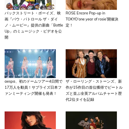
バックストリート・ボーイズ、映
ROSE Encore Pop-up in
画『パウ・パトロール ザ・ダイ
TOKYO‘one year of rosie’開催決
ノ・ムービー』提供の新曲「Bottle
定！
Up」のミュージック・ビデオを公
開
aespa、初のドームツアー4日間で
ザ・ローリング・ストーンズ、新
17万人を動員！サプライズ日本フ
作が15作目の首位獲得でビートル
ァンミーティング開催も発表！
ズと並ぶ全英アルバムチャート歴
代2位タイを記録