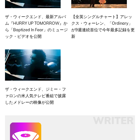
ザ・ウィークエンド、最新アルバ
【全英シングルチャート】アレッ
ム『HURRY UP TOMORROW』か
クス・ウォーレン、「Ordinary」
ら「Baptized In Fear」のミュージ
が9週連続首位で今年最多記録を更
ック・ビデオを公開
新
ザ・ウィークエンド、ジミー・フ
ァロンの米人気テレビ番組で披露
したメドレーの映像が公開
WRITER