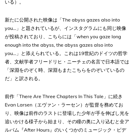
いる）。
新たに公開された映像は「The abyss gazes also into
you…」と題されているが、インスタグラムにも同じ映像
が投稿されており、こちらには「when you gaze long
enough into the abyss, the abyss gazes also into
you…」と添えられている。これは19世紀のドイツの哲学
者、文献学者フリードリヒ・ニーチェの名言で日本語では
「深淵をのぞく時、深淵もまたこちらをのぞいているの
だ」と訳される。
前作「There Are Three Chapters In This Tale」に続き
Evan Larsen（エヴァン・ラーセン）が監督を務めてお
り、映像は前作のラストに登場した少年が手を伸ばし光を
追いかける様子から始まり、その瞳の奥に入り込むと全ア
ルバム『After Hours』のいくつかのミュージック・ビデ