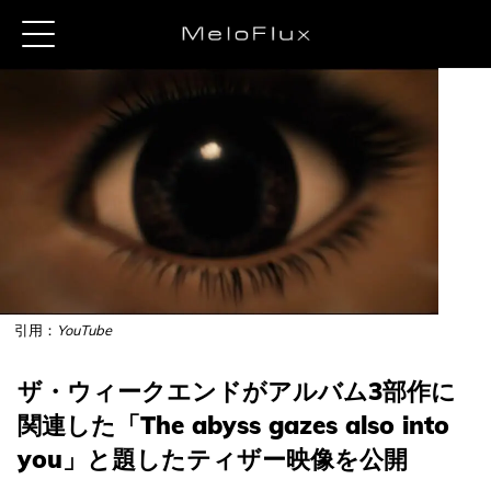
引用：
YouTube
ザ・ウィークエンドがアルバム3部作に
関連した「The abyss gazes also into
you」と題したティザー映像を公開