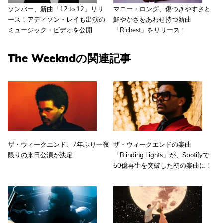
ソンバー、新曲「12 to 12」リリ
マニー・ロング、傷つきやすさと
ース！アディソン・レイも出演の
鮮やかさをあわせ持つ新曲
ミュージック・ビデオを公開
「Richest」をリリース！
The Weekndの関連記事
ザ・ウィークエンド、7年ぶり一夜
ザ・ウィークエンドの楽曲
限りの来日公演が決定
「Blinding Lights」が、Spotifyで
50億再生を突破した初の楽曲に！