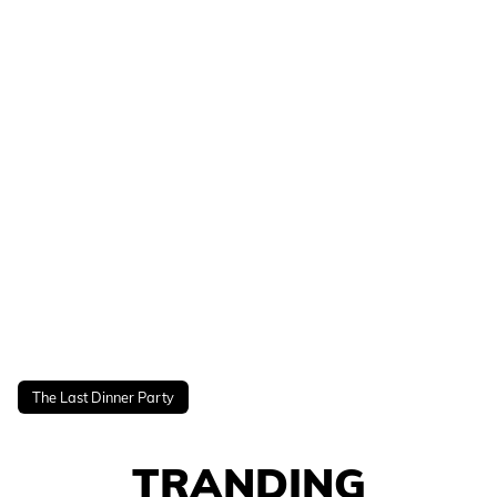
The Last Dinner Party
TRANDING