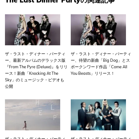
ザ・ラスト・ディナー・パーティ
ザ・ラスト・ディナー・パーティ
ー、最新アルバムのデラックス版
ー、待望の新曲「Big Dog」とス
『From The Pyre (Deluxe)』をリリ
ポークンワード作品「Come All
ース！新曲「Knocking At The
You Beasts」リリース！
Sky」のミュージック・ビデオも
公開
ザ・ラスト・ディナー・パーティ
ザ・ラスト・ディナー・パーティ