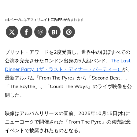
※本ページにはアフィリエイト広告(PR)が含まれます
ブリット・アワードを2度受賞し、世界中のほぼすべての
公演を完売させたロンドン出身の5人組バンド、
The Last
Dinner Party（ザ・ラスト・ディナー・パーティー）
が、
最新アルバム『From The Pyre』から「Second Best」、
「The Scythe」、「Count The Ways」のライヴ映像を公
開した。
映像はアルバムリリースの直前、2025年10月15日(水)に
ニューヨークで開催された『From The Pyre』の発売記念
イベントで披露されたものとなる。