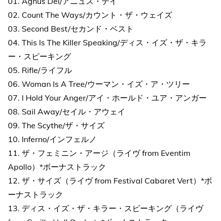
01. Agnus Dei/アニュス・デイ
02. Count The Ways/カウント・ザ・ウェイズ
03. Second Best/セカンド・ベスト
04. This Is The Killer Speaking/ディス・イズ・ザ・キラ
ー・スピーキング
05. Rifle/ライフル
06. Woman Is A Tree/ウーマン・イズ・ア・ツリー
07. I Hold Your Anger/アイ・ホールド・ユア・アンガー
08. Sail Away/セイル・アウェイ
09. The Scythe/ザ・サイズ
10. Inferno/インフェルノ
11. ザ・フェミニン・アージ（ライヴ from Eventim
Apollo）*ボーナストラック
12. ザ・サイズ（ライヴ from Festival Cabaret Vert）*ボ
ーナストラック
13. ディス・イズ・ザ・キラー・スピーキング（ライヴ