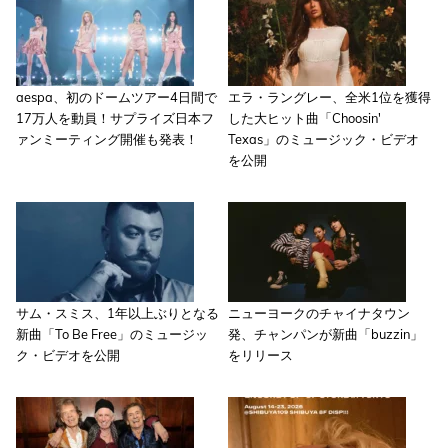
aespa、初のドームツアー4日間で
エラ・ラングレー、全米1位を獲得
17万人を動員！サプライズ日本フ
した大ヒット曲「Choosin'
ァンミーティング開催も発表！
Texas」のミュージック・ビデオ
を公開
サム・スミス、1年以上ぶりとなる
ニューヨークのチャイナタウン
新曲「To Be Free」のミュージッ
発、チャンパンが新曲「buzzin」
ク・ビデオを公開
をリリース