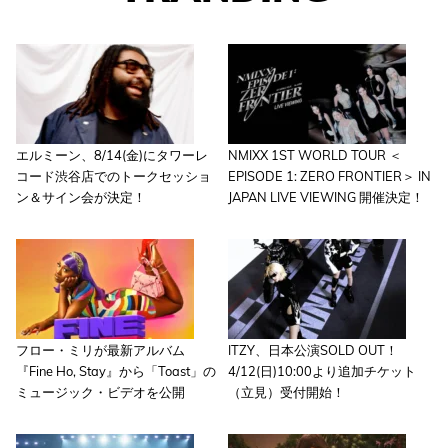
エルミーン、8/14(金)にタワーレ
NMIXX 1ST WORLD TOUR ＜
コード渋谷店でのトークセッショ
EPISODE 1: ZERO FRONTIER＞ IN
ン＆サイン会が決定！
JAPAN LIVE VIEWING 開催決定！
フロー・ミリが最新アルバム
ITZY、日本公演SOLD OUT！
『Fine Ho, Stay』から「Toast」の
4/12(日)10:00より追加チケット
ミュージック・ビデオを公開
（立見）受付開始！