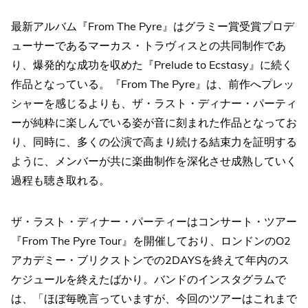
最新アルバム『From The Pyre』はグラミー賞受賞プロデ
ューサーであるマーカス・トラヴィスとの共同制作であ
り、爆発的な成功を収めた『Prelude to Ecstasy』に続く
作品となっている。『From The Pyre』は、前作へプレッ
シャーを感じるよりも、ザ・ラスト・ディナー・パーティ
ーが純粋に楽しんでいる姿が音に刻まれた作品となってお
り、同時に、多くの公演で高まり続ける結束力を証明する
ように、メンバーが共に楽曲制作を深化させ成熟していく
過程も聴き取れる。
ザ・ラスト・ディナー・パーティーはコンサート・ツアー
『From The Pyre Tour』を開催しており、ロンドンのO2
アカデミー・ブリクストンでの2DAYSを終えて年内のス
ケジュールを終えたばかり。バンドのインスタグラムで
は、「ほぼ毎晩言っていますが、今回のツアーはこれまで