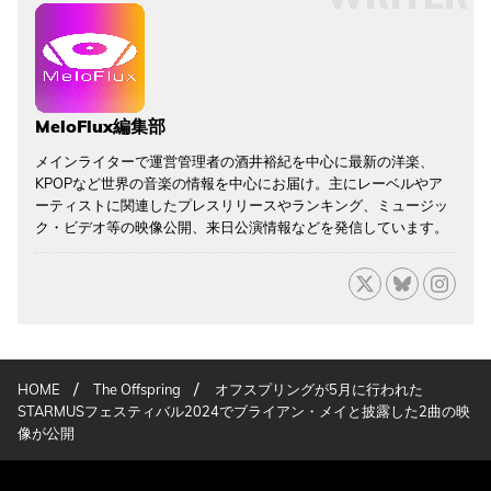
MeloFlux編集部
メインライターで運営管理者の酒井裕紀を中心に最新の洋楽、
KPOPなど世界の音楽の情報を中心にお届け。主にレーベルやア
ーティストに関連したプレスリリースやランキング、ミュージッ
ク・ビデオ等の映像公開、来日公演情報などを発信しています。
/
/
HOME
The Offspring
オフスプリングが5月に行われた
STARMUSフェスティバル2024でブライアン・メイと披露した2曲の映
像が公開