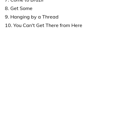
8. Get Some
9. Hanging by a Thread
10. You Can't Get There from Here