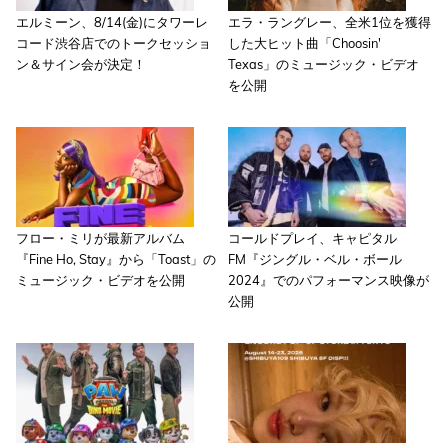
エルミーン、8/14(金)にタワーレ
エラ・ラングレー、全米1位を獲得
コード渋谷店でのトークセッショ
した大ヒット曲「Choosin'
ン＆サイン会が決定！
Texas」のミュージック・ビデオ
を公開
フロー・ミリが最新アルバム
コールドプレイ、キャピタル
『Fine Ho, Stay』から「Toast」の
FM『ジングル・ベル・ボール
ミュージック・ビデオを公開
2024』でのパフォーマンス映像が
公開