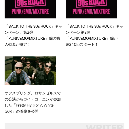
「BACK TO THE 90s ROCK」キャ
「BACK TO THE 90s ROCK」キャ
ンペーン、第2弾
ンペーン第2弾
「PUNK/EMO/MIXTURE」編の購
「PUNK/EMO/MIXTURE」編が
入特典が決定！
6/24(水)スタート！
オフスプリング、ロサンゼルスで
の公演からガイ・コーエンが参加
した「Pretty Fly (For A White
Guy)」の映像を公開
WRITER