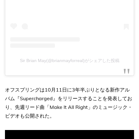
Sir Brian May(@brianmayforreal)がシェアした投稿
オフスプリングは10月11日に3年半ぶりとなる新作アル
バム『Supercharged』をリリースすることを発表してお
り、先週リード曲「Make It All Right」のミュージック・
ビデオも公開された。