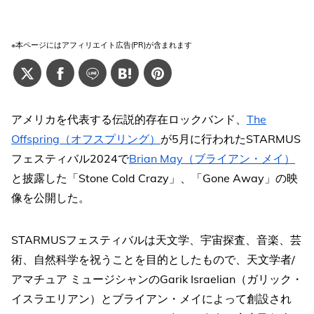
※本ページにはアフィリエイト広告(PR)が含まれます
アメリカを代表する伝説的存在ロックバンド、
The
Offspring（オフスプリング）
が5月に行われたSTARMUS
フェスティバル2024で
Brian May（ブライアン・メイ）
と披露した「Stone Cold Crazy」、「Gone Away」の映
像を公開した。
STARMUSフェスティバルは天文学、宇宙探査、音楽、芸
術、自然科学を祝うことを目的としたもので、天文学者/
アマチュア ミュージシャンのGarik Israelian（ガリック・
イスラエリアン）とブライアン・メイによって創設され