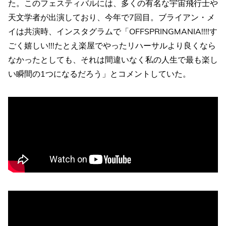
た。このフェスティバルには、多くの有名な宇宙飛行士や
天文学者が出演しており、今年で7回目。ブライアン・メ
イは共演時、インスタグラムで「OFFSPRINGMANIA!!!!す
ごく嬉しい!!!たとえ楽屋でやったリハーサルより良くなら
なかったとしても、それは間違いなく私の人生で最も楽し
い瞬間の1つになるだろう」とコメントしていた。