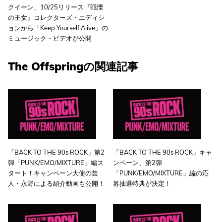
クイーン、10/25リリース『戦慄
の王女』コレクターズ・エディシ
ョンから「Keep Yourself Alive」の
ミュージック・ビデオが公開
The Offspringの関連記事
「BACK TO THE 90s ROCK」第2
「BACK TO THE 90s ROCK」キャ
弾「PUNK/EMO/MIXTURE」編ス
ンペーン、第2弾
タート！キャンペーン大使の芸
「PUNK/EMO/MIXTURE」編の応
人・永野による紹介動画も公開！
募抽選特典が決定！