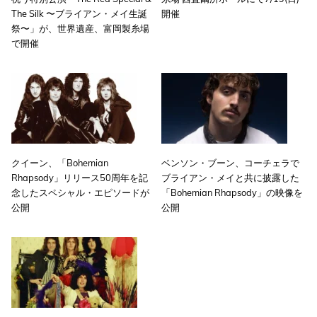
The Silk 〜ブライアン・メイ生誕
開催
祭〜」が、世界遺産、富岡製糸場
で開催
クイーン、「Bohemian
ベンソン・ブーン、コーチェラで
Rhapsody」リリース50周年を記
ブライアン・メイと共に披露した
念したスペシャル・エピソードが
「Bohemian Rhapsody」の映像を
公開
公開