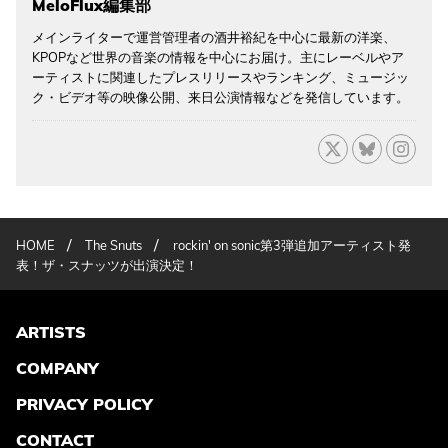
MeloFlux編集部
メインライターで運営管理者の酒井裕紀を中心に最新の洋楽、
KPOPなど世界の音楽の情報を中心にお届け。主にレーベルやア
ーティストに関連したプレスリリースやランキング、ミュージッ
ク・ビデオ等の映像公開、来日公演情報などを発信しています。
/
/
HOME
The Snuts
rockin' on sonic第3弾追加アーティスト発
表！ザ・スナッツが出演決定！
ARTISTS
COMPANY
PRIVACY POLICY
CONTACT