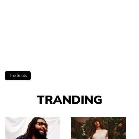
The Snuts
TRANDING