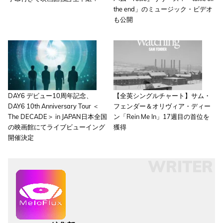
the end」のミュージック・ビデオ
も公開
DAY6 デビュー10周年記念、
【全英シングルチャート】サム・
DAY6 10th Anniversary Tour ＜
フェンダー＆オリヴィア・ディー
The DECADE＞ in JAPAN日本全国
ン「Rein Me In」17週目の首位を
の映画館にてライブビューイング
獲得
開催決定
WRITER