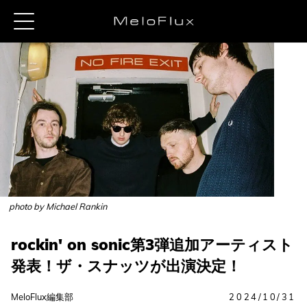
photo by Michael Rankin
rockin' on sonic第3弾追加アーティスト
発表！ザ・スナッツが出演決定！
MeloFlux編集部
2024/10/31