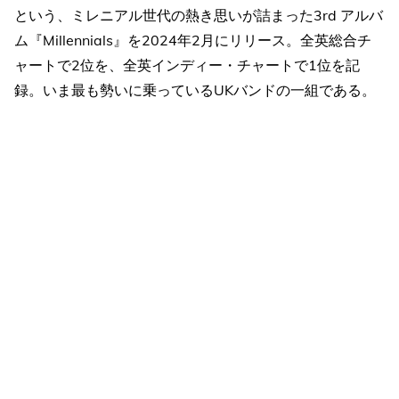
という、ミレニアル世代の熱き思いが詰まった3rd アルバ
ム『Millennials』を2024年2月にリリース。全英総合チ
ャートで2位を、全英インディー・チャートで1位を記
録。いま最も勢いに乗っているUKバンドの一組である。