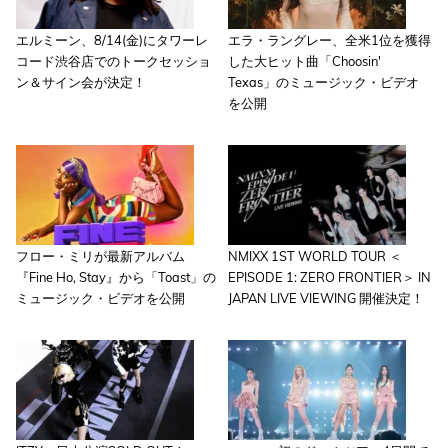
エルミーン、8/14(金)にタワーレ
エラ・ラングレー、全米1位を獲得
コード渋谷店でのトークセッショ
した大ヒット曲「Choosin'
ン＆サイン会が決定！
Texas」のミュージック・ビデオ
を公開
フロー・ミリが最新アルバム
NMIXX 1ST WORLD TOUR ＜
『Fine Ho, Stay』から「Toast」の
EPISODE 1: ZERO FRONTIER＞ IN
ミュージック・ビデオを公開
JAPAN LIVE VIEWING 開催決定！