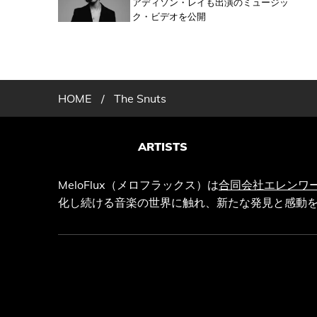
アディソン・レイも出演のミュージッ
ク・ビデオを公開
HOME
/
The Snuts
ARTISTS
MeloFlux（メロフラックス）は
合同会社エレンワ
化し続ける音楽の世界に触れ、新たな発見と感動