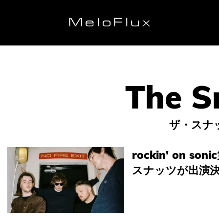
ザ・スナ
rockin' on
スナッツが出演