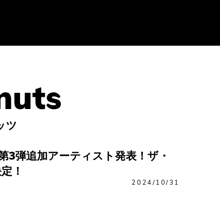
ッツ
 sonic第3弾追加アーティスト発表！ザ・
決定！
2024/10/31