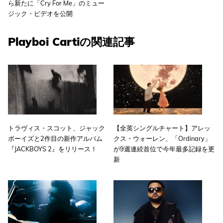
ら新たに「Cry For Me」のミュー
ジック・ビデオを公開
Playboi Cartiの関連記事
トラヴィス・スコット、ジャック
【全英シングルチャート】アレッ
ボーイズと2作目の新作アルバム
クス・ウォーレン、「Ordinary」
『JACKBOYS 2』をリリース！
が9週連続首位で今年最多記録を更
新