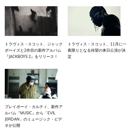
トラヴィス・スコット、ジャック
トラヴィス・スコット、11月に一
ボーイズと2作目の新作アルバム
夜限りとなる待望の来日公演が決
『JACKBOYS 2』をリリース！
定
プレイボーイ・カルティ、新作ア
ルバム『MUSIC』から「EVIL
J0RDAN」のミュージック・ビデ
オが公開