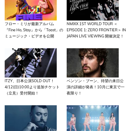
フロー・ミリが最新アルバム
NMIXX 1ST WORLD TOUR ＜
『Fine Ho, Stay』から「Toast」の
EPISODE 1: ZERO FRONTIER＞ IN
ミュージック・ビデオを公開
JAPAN LIVE VIEWING 開催決定！
ITZY、日本公演SOLD OUT！
ベンソン・ブーン、待望の来日公
4/12(日)10:00より追加チケット
演の詳細が発表！10月に東京で一
（立見）受付開始！
夜限り！