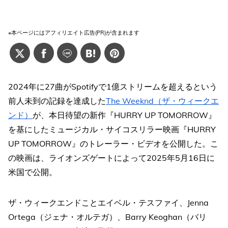
※本ページにはアフィリエイト広告(PR)が含まれます
2024年に27曲がSpotifyで1億ストリームを超えるという
前人未到の記録を達成した
The Weeknd（ザ・ウィークエ
ンド）
が、本日待望の新作『HURRY UP TOMORROW』
を基にしたミュージカル・サイコスリラー映画『HURRY
UP TOMORROW』のトレーラー・ビデオを公開した。こ
の映画は、ライオンズゲートによって2025年5月16日に
米国で公開。
ザ・ウィークエンドことエイベル・テスファイ、Jenna
Ortega（ジェナ・オルテガ）、Barry Keoghan（バリ