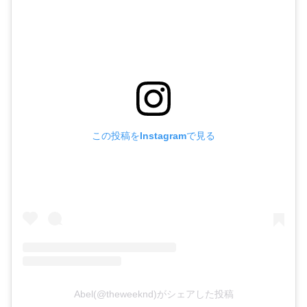
この投稿をInstagramで見る
Abel(@theweeknd)がシェアした投稿