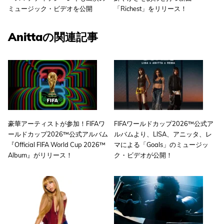
ミュージック・ビデオを公開
「Richest」をリリース！
Anittaの関連記事
豪華アーティストが参加！FIFAワ
FIFAワールドカップ2026™公式ア
ールドカップ2026™公式アルバム
ルバムより、LISA、アニッタ、レ
『Official FIFA World Cup 2026™
マによる「Goals」のミュージッ
Album』がリリース！
ク・ビデオが公開！