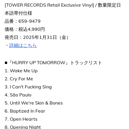
[TOWER RECORDS Retail Exclusive Vinyl] / 数量限定日
本語帯付仕様
品番：659-9479
価格：税込4,990円
発売日：2025年1月31日（金）
・
詳細はこちら
■『HURRY UP TOMORROW』トラックリスト
1. Wake Me Up
2. Cry For Me
3. I Can't Fucking Sing
4. São Paulo
5. Until We're Skin & Bones
6. Baptized In Fear
7. Open Hearts
8. Opening Night