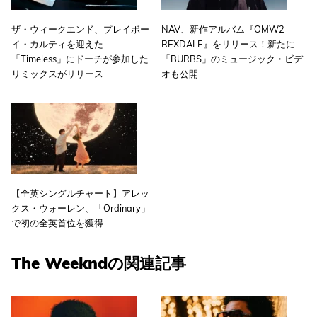
ザ・ウィークエンド、プレイボー
NAV、新作アルバム『OMW2
イ・カルティを迎えた
REXDALE』をリリース！新たに
「Timeless」にドーチが参加した
「BURBS」のミュージック・ビデ
リミックスがリリース
オも公開
【全英シングルチャート】アレッ
クス・ウォーレン、「Ordinary」
で初の全英首位を獲得
The Weekndの関連記事