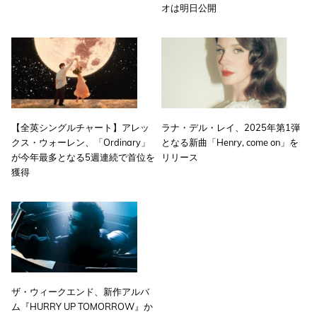
オは明日公開
【全英シングルチャート】アレッ
ラナ・デル・レイ、2025年第1弾
クス・ウォーレン、「Ordinary」
となる新曲「Henry, come on」を
が今年最多となる5週連続で首位を
リリース
獲得
ザ・ウィークエンド、新作アルバ
ム『HURRY UP TOMORROW』か