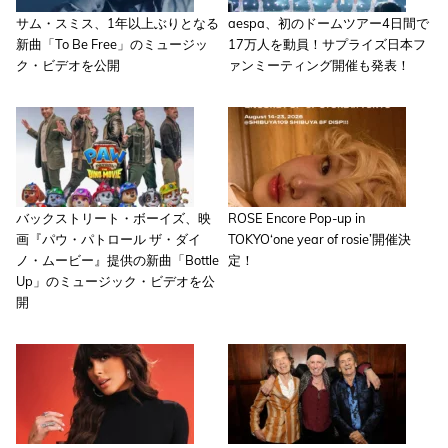
サム・スミス、1年以上ぶりとなる
aespa、初のドームツアー4日間で
新曲「To Be Free」のミュージッ
17万人を動員！サプライズ日本フ
ク・ビデオを公開
ァンミーティング開催も発表！
バックストリート・ボーイズ、映
ROSE Encore Pop-up in
画『パウ・パトロール ザ・ダイ
TOKYO‘one year of rosie’開催決
ノ・ムービー』提供の新曲「Bottle
定！
Up」のミュージック・ビデオを公
開