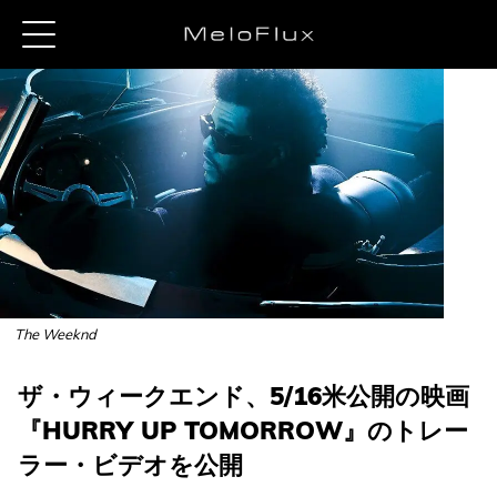
The Weeknd
ザ・ウィークエンド、5/16米公開の映画
『HURRY UP TOMORROW』のトレー
ラー・ビデオを公開