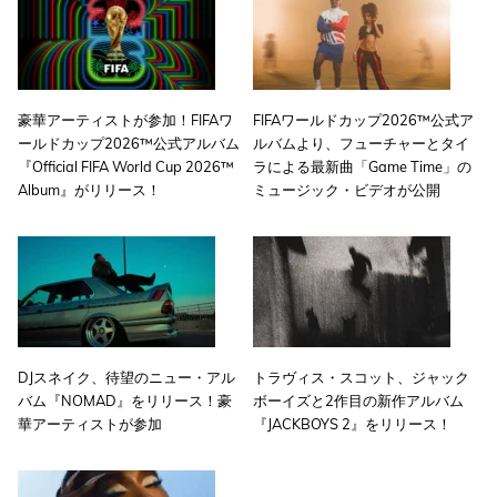
豪華アーティストが参加！FIFAワ
FIFAワールドカップ2026™公式ア
ールドカップ2026™公式アルバム
ルバムより、フューチャーとタイ
『Official FIFA World Cup 2026™
ラによる最新曲「Game Time」の
Album』がリリース！
ミュージック・ビデオが公開
DJスネイク、待望のニュー・アル
トラヴィス・スコット、ジャック
バム『NOMAD』をリリース！豪
ボーイズと2作目の新作アルバム
華アーティストが参加
『JACKBOYS 2』をリリース！