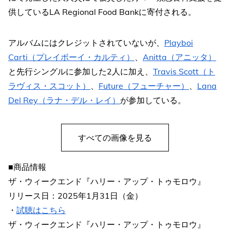
供しているLA Regional Food Bankに寄付される。
アルバムにはクレジットされていないが、
Playboi
Carti（プレイボーイ・カルティ）
、
Anitta（アニッタ）
と先行シングルに参加した2人に加え、
Travis Scott（ト
ラヴィス・スコット）
、
Future（フューチャー）
、
Lana
Del Rey（ラナ・デル・レイ）
が参加している。
すべての画像を見る
■商品情報
ザ・ウィークエンド『ハリー・アップ・トゥモロウ』
リリース日：2025年1月31日（金）
・
試聴はこちら
ザ・ウィークエンド『ハリー・アップ・トゥモロウ』