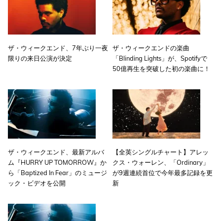
ザ・ウィークエンド、7年ぶり一夜
ザ・ウィークエンドの楽曲
限りの来日公演が決定
「Blinding Lights」が、Spotifyで
50億再生を突破した初の楽曲に！
ザ・ウィークエンド、最新アルバ
【全英シングルチャート】アレッ
ム『HURRY UP TOMORROW』か
クス・ウォーレン、「Ordinary」
ら「Baptized In Fear」のミュージ
が9週連続首位で今年最多記録を更
ック・ビデオを公開
新