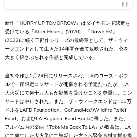
新作『HURRY UP TOMORROW』はダイヤモンド認定を
受けている『After Hours』(2020)、『Dawn FM』
(2022)に続く三部作シリーズの最終章として、ザ・ウィ
ークエンドとして生きた14年間が全て反映された、心を
大きく揺さぶられる作品と完成している。
当初今作は1月24日にリリースされ、LAのローズ・ボウ
ルで一夜限定コンサートが開催される予定だったが、LA
大火災にて何十万人もが影響を受けたことを尊重し、コン
サートは中止された。また、ザ・ウィークエンドは100万
ドルをLAFD Foundation、GoFundMeのWildfire Relief
Fund、およびLA Regional Food Bankに寄した。また、
アルバム内の楽曲『Take Me Back To LA』の収益は、LA
にて発生した大火災にて被災した方々へ緊急食料支援を提