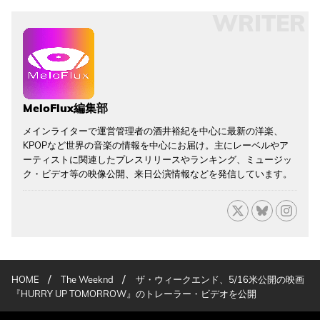
WRITER
MeloFlux編集部
メインライターで運営管理者の酒井裕紀を中心に最新の洋楽、
KPOPなど世界の音楽の情報を中心にお届け。主にレーベルやア
ーティストに関連したプレスリリースやランキング、ミュージッ
ク・ビデオ等の映像公開、来日公演情報などを発信しています。
/
/
HOME
The Weeknd
ザ・ウィークエンド、5/16米公開の映画
『HURRY UP TOMORROW』のトレーラー・ビデオを公開