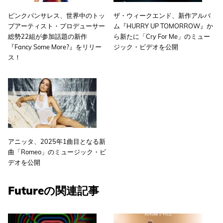
ピンクパンサレス、世界中のトッ
ザ・ウィークエンド、新作アルバ
プアーティスト・プロデューサー
ム『HURRY UP TOMORROW』か
総勢22組が参加話題の新作
ら新たに「Cry For Me」のミュー
『Fancy Some More?』をリリー
ジック・ビデオを公開
ス！
アニッタ、2025年1曲目となる新
曲「Romeo」のミュージック・ビ
デオを公開
Futureの関連記事