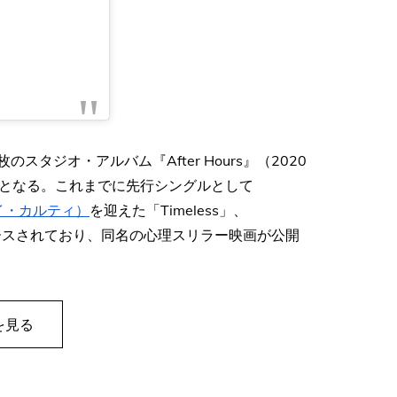
枚のスタジオ・アルバム『After Hours』（2020
終作となる。これまでに先行シングルとして
ボーイ・カルティ）
を迎えた「Timeless」、
リリースされており、同名の心理スリラー映画が公開
を見る