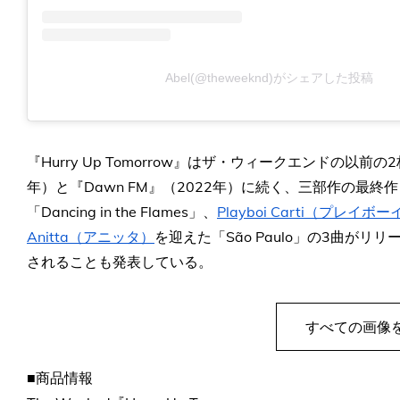
Abel(@theweeknd)がシェアした投稿
『Hurry Up Tomorrow』はザ・ウィークエンドの以前の2
年）と『Dawn FM』（2022年）に続く、三部作の最
「Dancing in the Flames」、
Playboi Carti（プレイ
Anitta（アニッタ）
を迎えた「São Paulo」の3曲が
されることも発表している。
すべての画像
■商品情報