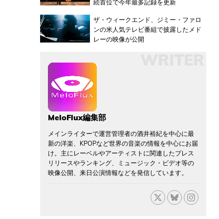
続首位で今年最多記録を更新
ザ・ウィークエンド、ジミー・ファロ
ンの米人気テレビ番組で披露したメド
レーの映像が公開
WRITER
MeloFlux編集部
メインライターで運営管理者の酒井裕紀を中心に最
新の洋楽、KPOPなど世界の音楽の情報を中心にお届
け。主にレーベルやアーティストに関連したプレス
リリースやランキング、ミュージック・ビデオ等の
映像公開、来日公演情報などを発信しています。