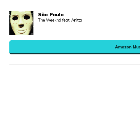
São Paulo
The Weeknd feat. Anitta
Amazon Mus