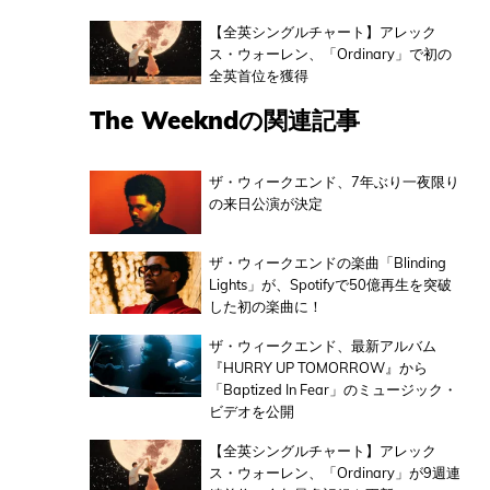
【全英シングルチャート】アレック
ス・ウォーレン、「Ordinary」で初の
全英首位を獲得
The Weekndの関連記事
ザ・ウィークエンド、7年ぶり一夜限り
の来日公演が決定
ザ・ウィークエンドの楽曲「Blinding
Lights」が、Spotifyで50億再生を突破
した初の楽曲に！
ザ・ウィークエンド、最新アルバム
『HURRY UP TOMORROW』から
「Baptized In Fear」のミュージック・
ビデオを公開
【全英シングルチャート】アレック
ス・ウォーレン、「Ordinary」が9週連