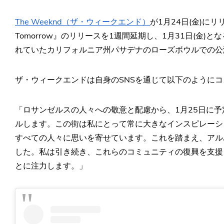
The Weeknd（ザ・ウィークエンド）
が1月24日(金)にリ
Tomorrow』のリリースを1週間延期し、1月31日(金)
れていたカリフォルニア州パサデナのローズボウルでの公
ザ・ウィークエンドは自身のSNSを通じて以下のように
「ロサンゼルスの人々への敬意と配慮から、1月25日に
ルします。この街は私にとって常に大きなインスピレーシ
すべての人々に思いを寄せています。これを踏まえ、アル
した。私は引き続き、これらのコミュニティの復興を支援
とに注力します。」