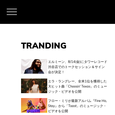
TRANDING
アーティスト
エルミーン、8/14(金)にタワーレコード
渋谷店でのトークセッション＆サイン
会が決定！
全米チャート
エラ・ラングレー、全米1位を獲得した
大ヒット曲「Choosin' Texas」のミュー
ジック・ビデオを公開
全英チャート
フロー・ミリが最新アルバム『Fine Ho,
Stay』から「Toast」のミュージック・
ビデオを公開