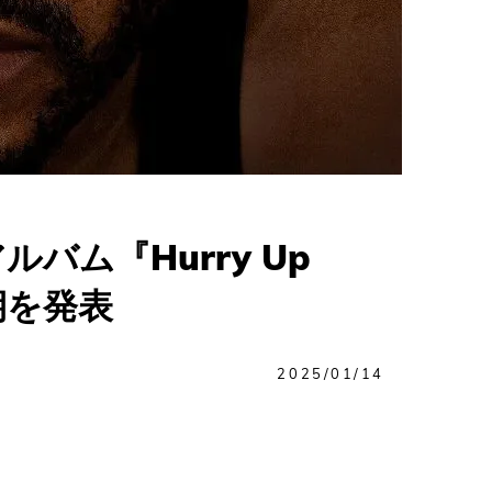
バム『Hurry Up
期を発表
2025/01/14