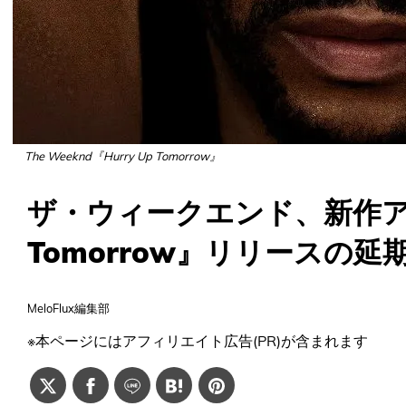
The Weeknd『Hurry Up Tomorrow』
ザ・ウィークエンド、新作アル
Tomorrow』リリースの延
MeloFlux編集部
※本ページにはアフィリエイト広告(PR)が含まれます