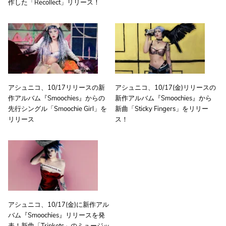
作した「Recollect」リリース！
アシュニコ、10/17リリースの新
アシュニコ、10/17(金)リリースの
作アルバム『Smoochies』からの
新作アルバム『Smoochies』から
先行シングル「Smoochie Girl」を
新曲「Sticky Fingers」をリリー
リリース
ス！
アシュニコ、10/17(金)に新作アル
バム『Smoochies』リリースを発
表！新曲「Trinkets」のミュージッ