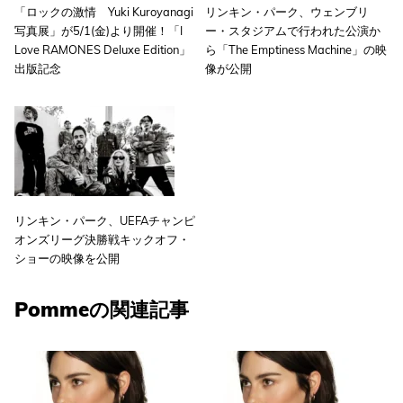
「ロックの激情 Yuki Kuroyanagi
リンキン・パーク、ウェンブリ
写真展」が5/1(金)より開催！「I
ー・スタジアムで行われた公演か
Love RAMONES Deluxe Edition」
ら「The Emptiness Machine」の映
出版記念
像が公開
リンキン・パーク、UEFAチャンピ
オンズリーグ決勝戦キックオフ・
ショーの映像を公開
Pommeの関連記事