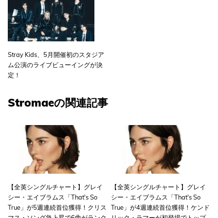
Stray Kids、5月開催初のスタジア
ム公演のライブビューイングが決
定！
Stromaeの関連記事
【全英シングルチャート】グレイ
【全英シングルチャート】グレイ
シー・エイブラムス「That's So
シー・エイブラムス「That's So
True」が5週連続首位獲得！クリス
True」が4週連続首位獲得！ケンド
マス・ソング急上昇で6曲がランク
リック・ラマーが初登場でトップ