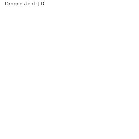
Dragons feat. JID