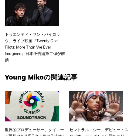
トゥエンティ・ワン・パイロッ
ツ、ライブ映画『Twenty One
Pilots: More Than We Ever
Imagined』日本予告編第二弾が解
禁
Young Mikoの関連記事
世界的プロデューサー、タイニー
セントラル・シー、デビュー・ス
が手掛けたWBC史上初の公式サン
タジオ・アルバムから新たにリ