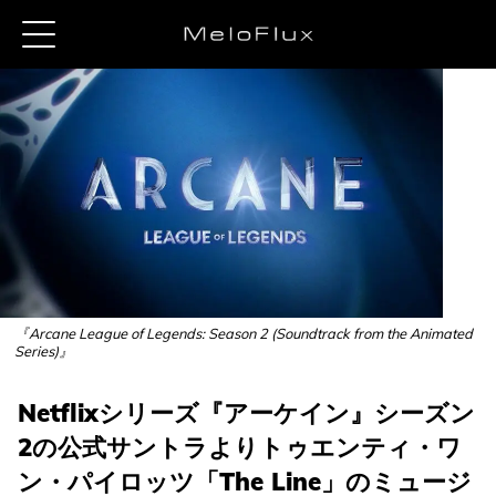
『Arcane League of Legends: Season 2 (Soundtrack from the Animated
Series)』
Netflixシリーズ『アーケイン』シーズン
2の公式サントラよりトゥエンティ・ワ
ン・パイロッツ「The Line」のミュージ