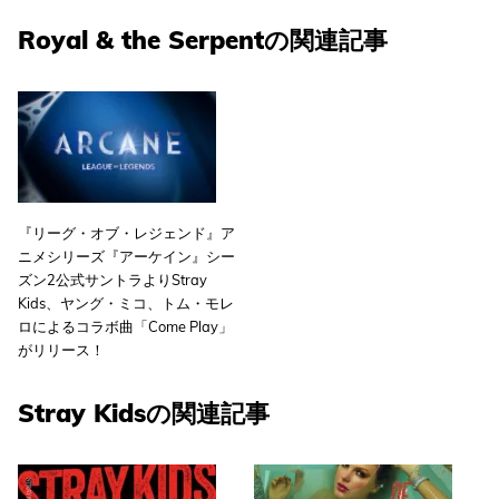
Royal & the Serpentの関連記事
『リーグ・オブ・レジェンド』ア
ニメシリーズ『アーケイン』シー
ズン2公式サントラよりStray
Kids、ヤング・ミコ、トム・モレ
ロによるコラボ曲「Come Play」
がリリース！
Stray Kidsの関連記事