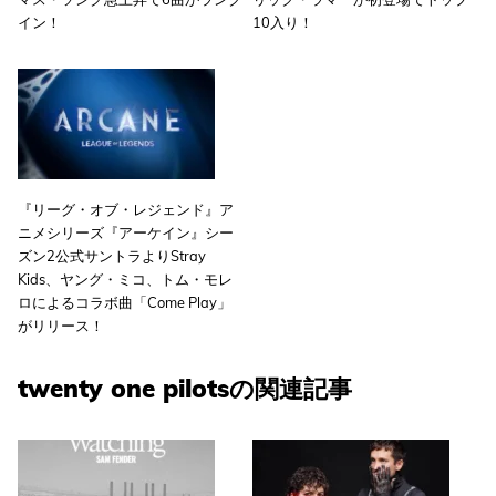
イン！
10入り！
『リーグ・オブ・レジェンド』ア
ニメシリーズ『アーケイン』シー
ズン2公式サントラよりStray
Kids、ヤング・ミコ、トム・モレ
ロによるコラボ曲「Come Play」
がリリース！
twenty one pilotsの関連記事