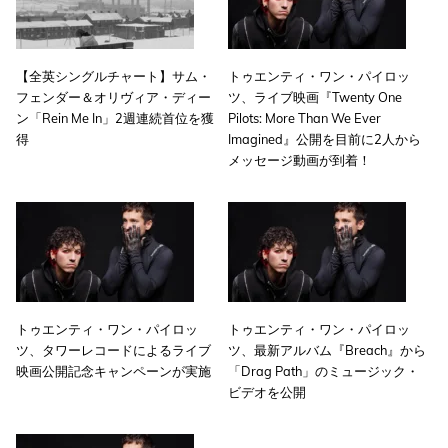
【全英シングルチャート】サム・
トゥエンティ・ワン・パイロッ
フェンダー＆オリヴィア・ディー
ツ、ライブ映画『Twenty One
ン「Rein Me In」2週連続首位を獲
Pilots: More Than We Ever
得
Imagined』公開を目前に2人から
メッセージ動画が到着！
トゥエンティ・ワン・パイロッ
トゥエンティ・ワン・パイロッ
ツ、タワーレコードによるライブ
ツ、最新アルバム『Breach』から
映画公開記念キャンペーンが実施
「Drag Path」のミュージック・
ビデオを公開