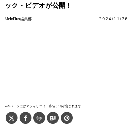
ック・ビデオが公開！
MeloFlux編集部
2024/11/26
※本ページにはアフィリエイト広告(PR)が含まれます