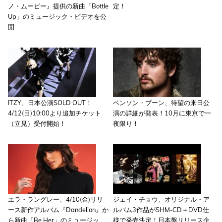
ノ・ムービー』提供の新曲「Bottle
定！
Up」のミュージック・ビデオを公
開
ITZY、日本公演SOLD OUT！
ベンソン・ブーン、待望の来日公
4/12(日)10:00より追加チケット
演の詳細が発表！10月に東京で一
（立見）受付開始！
夜限り！
エラ・ラングレー、4/10(金)リリ
ジェイ・チョウ、オリジナル・ア
ース新作アルバム『Dandelion』か
ルバム3作品がSHM-CD＋DVD仕
ら新曲「Be Her」のミュージッ
様で発売決定！日本盤リリース企