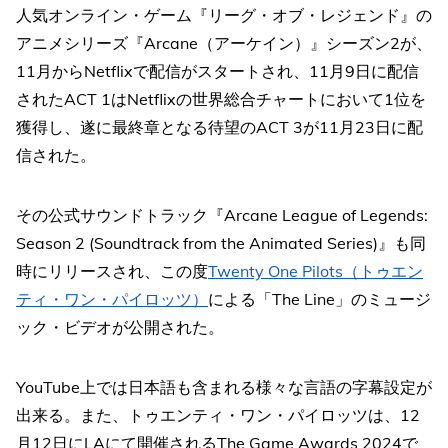
人気オンライン・ゲーム『リーグ・オブ・レジェンド』の
アニメシリーズ『Arcane（アーケイン）』シーズン2が、
11月からNetflixで配信がスタートされ、11月9日に配信
されたACT 1はNetflixの世界総合チャートにおいて1位を
獲得し、遂に最終章となる待望のACT 3が11月23日に配
信された。
その公式サウンドトラック『Arcane League of Legends:
Season 2 (Soundtrack from the Animated Series)』も同
時にリリースされ、この度
Twenty One Pilots（トゥエン
ティ・ワン・パイロッツ）
による「The Line」のミュージ
ック・ビデオが公開された。
YouTube上では日本語も含まれる様々な言語の字幕設定が
出来る。また、トゥエンティ・ワン・パイロッツは、12
月12日にLAにて開催されるThe Game Awards 2024で