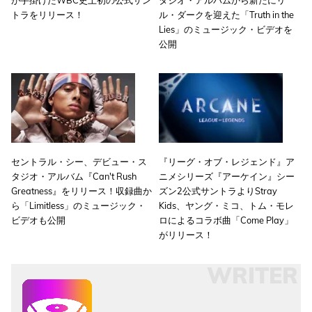
トラをリリース！
ル・ダークを迎えた「Truth in the
Lies」のミュージック・ビデオを
公開
セントラル・シー、デビュー・ス
『リーグ・オブ・レジェンド』ア
タジオ・アルバム『Can't Rush
ニメシリーズ『アーケイン』シー
Greatness』をリリース！収録曲か
ズン2公式サントラよりStray
ら「Limitless」のミュージック・
Kids、ヤング・ミコ、トム・モレ
ビデオも公開
ロによるコラボ曲「Come Play」
がリリース！
WRITER