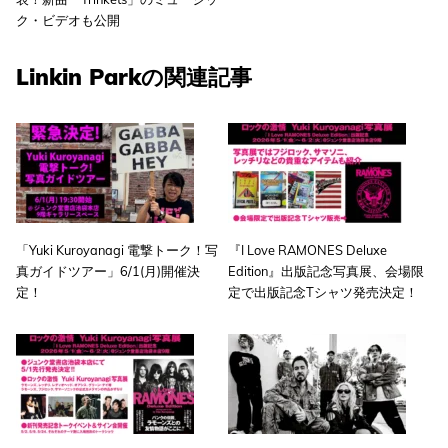
ク・ビデオも公開
Linkin Parkの関連記事
「Yuki Kuroyanagi 電撃トーク！写
『I Love RAMONES Deluxe
真ガイドツアー」6/1(月)開催決
Edition』出版記念写真展、会場限
定！
定で出版記念Tシャツ発売決定！