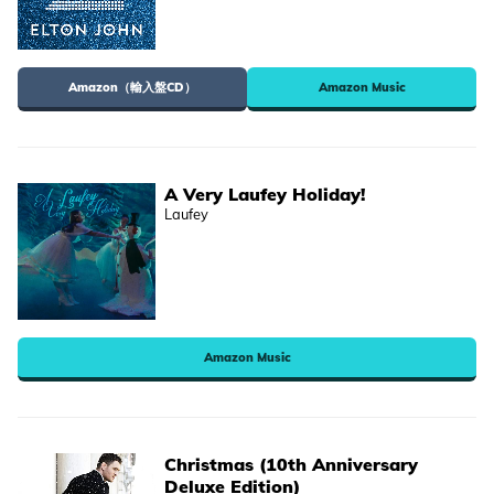
Amazon（輸入盤CD）
Amazon Music
A Very Laufey Holiday!
Laufey
Amazon Music
Christmas (10th Anniversary
Deluxe Edition)