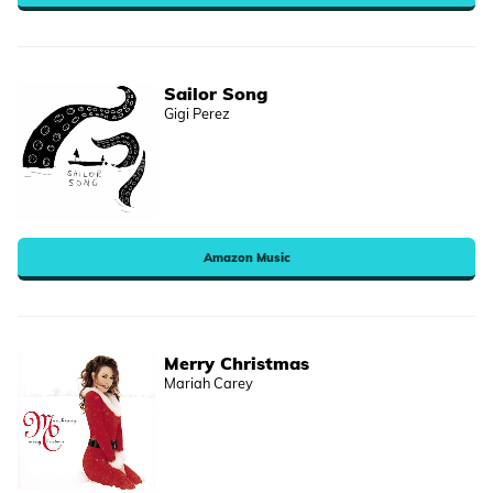
Sailor Song
Gigi Perez
Amazon Music
Merry Christmas
Mariah Carey