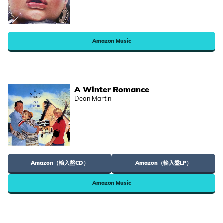
Amazon Music
A Winter Romance
Dean Martin
Amazon（輸入盤CD）
Amazon（輸入盤LP）
Amazon Music