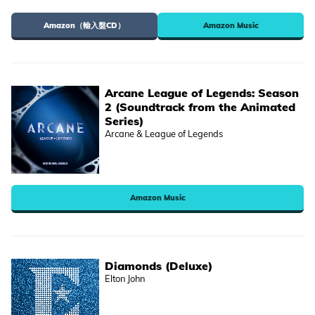
Amazon（輸入盤CD）
Amazon Music
Arcane League of Legends: Season
2 (Soundtrack from the Animated
Series)
Arcane & League of Legends
Amazon Music
Diamonds (Deluxe)
Elton John