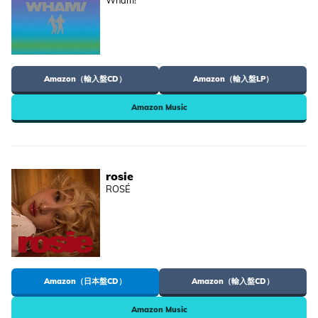
Wham!
Amazon（輸入盤CD）
Amazon（輸入盤LP）
Amazon Music
rosie
ROSÉ
Amazon（日本盤CD）
Amazon（輸入盤CD）
Amazon Music