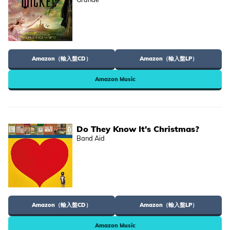
Amazon（輸入盤CD）
Amazon（輸入盤LP）
Amazon Music
Do They Know It's Christmas?
Band Aid
Amazon（輸入盤CD）
Amazon（輸入盤LP）
Amazon Music