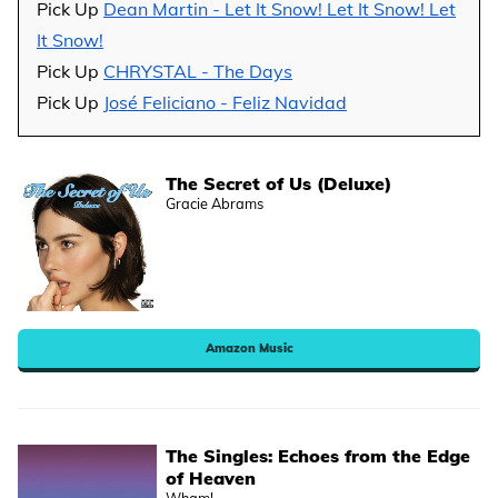
Pick Up
Dean Martin - Let It Snow! Let It Snow! Let
It Snow!
Pick Up
CHRYSTAL - The Days
Pick Up
José Feliciano - Feliz Navidad
The Secret of Us (Deluxe)
Gracie Abrams
Amazon Music
The Singles: Echoes from the Edge
of Heaven