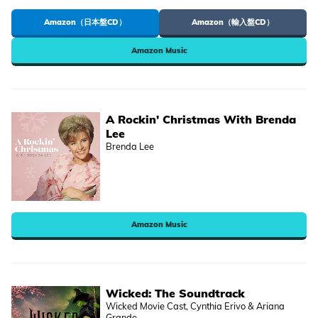
Amazon（日本盤CD）
Amazon（輸入盤CD）
Amazon Music
A Rockin' Christmas With Brenda
Lee
Brenda Lee
Amazon Music
Wicked: The Soundtrack
Wicked Movie Cast, Cynthia Erivo & Ariana
Grande