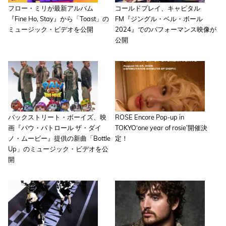
フロー・ミリが最新アルバム
コールドプレイ、キャピタル
『Fine Ho, Stay』から「Toast」の
FM『ジングル・ベル・ボール
ミュージック・ビデオを公開
2024』でのパフォーマンス映像が
公開
バックストリート・ボーイズ、映
ROSE Encore Pop-up in
画『パウ・パトロール ザ・ダイ
TOKYO‘one year of rosie’開催決
ノ・ムービー』提供の新曲「Bottle
定！
Up」のミュージック・ビデオを公
開