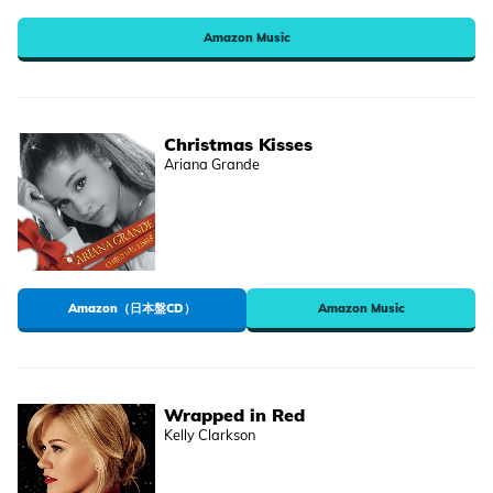
Amazon Music
Christmas Kisses
Ariana Grande
Amazon（日本盤CD）
Amazon Music
Wrapped in Red
Kelly Clarkson