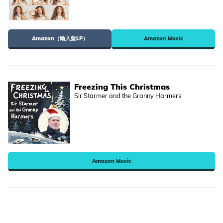
Amazon（輸入盤LP）
Amazon Music
Freezing This Christmas
Sir Starmer and the Granny Harmers
Amazon Music