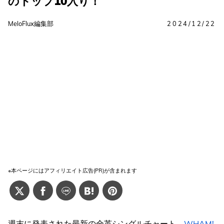
のトップ10入り！
MeloFlux編集部
2024/12/22
※本ページにはアフィリエイト広告(PR)が含まれます
週末に発表された最新の全英シングルチャート、
WHAM!