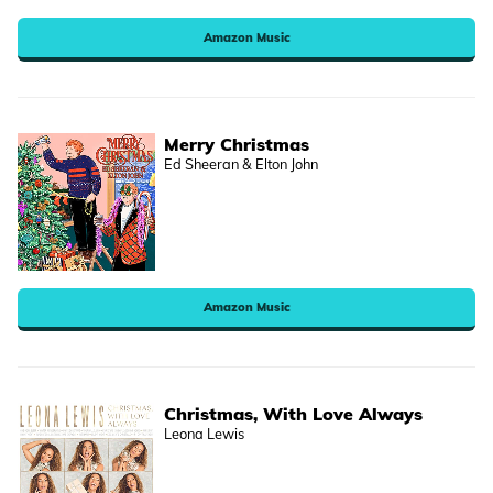
Amazon Music
Merry Christmas
Ed Sheeran & Elton John
Amazon Music
Christmas, With Love Always
Leona Lewis