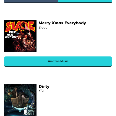
Merry Xmas Everybody
Slade
Amazon Music
Dirty
KSI