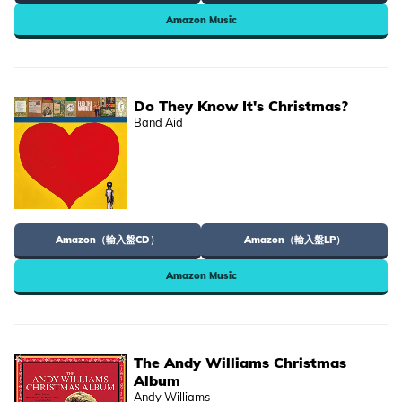
Amazon Music
Do They Know It's Christmas?
Band Aid
Amazon（輸入盤CD）
Amazon（輸入盤LP）
Amazon Music
The Andy Williams Christmas
Album
Andy Williams