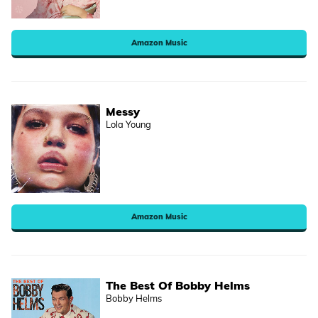
Amazon Music
Messy
Lola Young
Amazon Music
The Best Of Bobby Helms
Bobby Helms