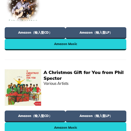
Amazon（輸入盤CD）
Amazon（輸入盤LP）
Amazon Music
A Christmas Gift for You from Phil
Spector
Various Artists
Amazon（輸入盤CD）
Amazon（輸入盤LP）
Amazon Music