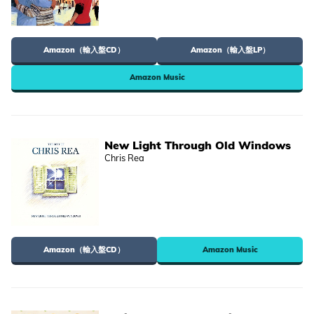
Amazon（輸入盤CD）
Amazon（輸入盤LP）
Amazon Music
New Light Through Old Windows
Chris Rea
Amazon（輸入盤CD）
Amazon Music