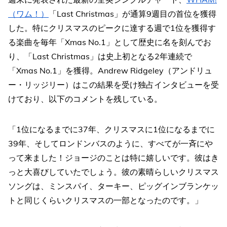
（ワム！）
「Last Christmas」が通算9週目の首位を獲得
した。特にクリスマスのピークに達する週で1位を獲得す
る楽曲を毎年「Xmas No.1」として歴史に名を刻んでお
り、「Last Christmas」は史上初となる2年連続で
「Xmas No.1」を獲得。Andrew Ridgeley（アンドリュ
ー・リッジリー）はこの結果を受け独占インタビューを受
けており、以下のコメントを残している。
「1位になるまでに37年、クリスマスに1位になるまでに
39年、そしてロンドンバスのように、すべてが一斉にや
って来ました！ジョージのことは特に嬉しいです。彼はき
っと大喜びしていたでしょう。彼の素晴らしいクリスマス
ソングは、ミンスパイ、ターキー、ピッグインブランケッ
トと同じくらいクリスマスの一部となったのです。」