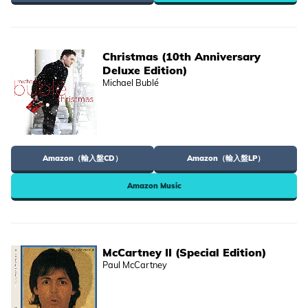
Christmas (10th Anniversary
Deluxe Edition)
Michael Bublé
Amazon（輸入盤CD）
Amazon（輸入盤LP）
Amazon Music
McCartney II (Special Edition)
Paul McCartney