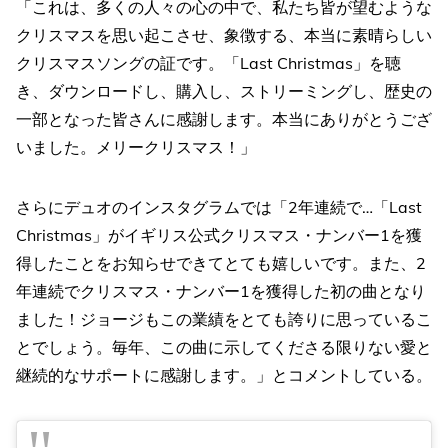
「これは、多くの人々の心の中で、私たち皆が望むような
クリスマスを思い起こさせ、象徴する、本当に素晴らしい
クリスマスソングの証です。「Last Christmas」を聴
き、ダウンロードし、購入し、ストリーミングし、歴史の
一部となった皆さんに感謝します。本当にありがとうござ
いました。メリークリスマス！」
さらにデュオのインスタグラムでは「2年連続で…「Last
Christmas」がイギリス公式クリスマス・ナンバー1を獲
得したことをお知らせできてとても嬉しいです。また、2
年連続でクリスマス・ナンバー1を獲得した初の曲となり
ました！ジョージもこの業績をとても誇りに思っているこ
とでしょう。毎年、この曲に示してくださる限りない愛と
継続的なサポートに感謝します。」とコメントしている。