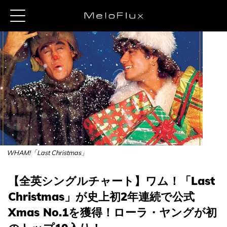
WHAM!「Last Christmas」
【全英シングルチャート】ワム！「Last
Christmas」が史上初2年連続で公式
Xmas No.1を獲得！ローラ・ヤングが初