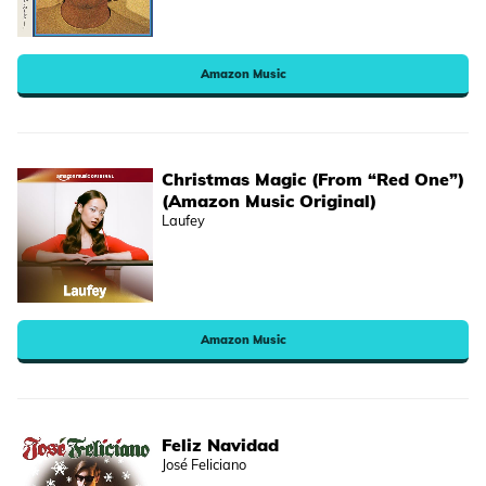
Amazon Music
Christmas Magic (From “Red One”)
(Amazon Music Original)
Laufey
Amazon Music
Feliz Navidad
José Feliciano