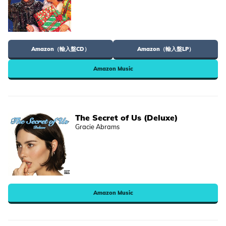
Amazon（輸入盤CD）
Amazon（輸入盤LP）
Amazon Music
The Secret of Us (Deluxe)
Gracie Abrams
Amazon Music