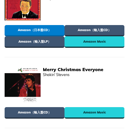
Amazon（日本盤CD）
Amazon（輸入盤CD）
Amazon（輸入盤LP）
Amazon Music
Merry Christmas Everyone
Shakin' Stevens
Amazon（輸入盤CD）
Amazon Music