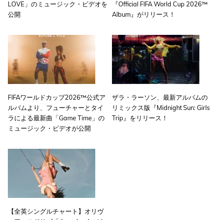
LOVE」のミュージック・ビデオを
『Official FIFA World Cup 2026™
公開
Album』がリリース！
FIFAワールドカップ2026™公式ア
ザラ・ラーソン、最新アルバムの
ルバムより、フューチャーとタイ
リミックス版『Midnight Sun: Girls
ラによる最新曲「Game Time」の
Trip』をリリース！
ミュージック・ビデオが公開
【全英シングルチャート】オリヴ