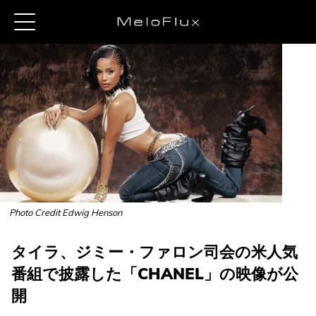
Photo Credit Edwig Henson
タイラ、ジミー・ファロン司会の米人気
番組で披露した「CHANEL」の映像が公
開