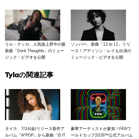
リル・テッカ、人気急上昇中の最
ソンバー、新曲「12 to 12」リリ
新曲「Dark Thoughts」のミュー
ース！アディソン・レイも出演の
ジック・ビデオを公開
ミュージック・ビデオを公開
Tylaの関連記事
タイラ、7/24(金)リリース新作ア
豪華アーティストが参加！FIFAワ
ルバム『A*POP』から新曲「IS IT
ールドカップ2026™公式アルバム