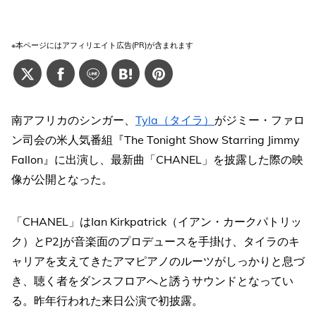
※本ページにはアフィリエイト広告(PR)が含まれます
南アフリカのシンガー、
Tyla（タイラ）
がジミー・ファロ
ン司会の米人気番組『The Tonight Show Starring Jimmy
Fallon』に出演し、最新曲「CHANEL」を披露した際の映
像が公開となった。
「CHANEL」はIan Kirkpatrick（イアン・カークパトリッ
ク）とP2Jが音楽面のプロデュースを手掛け、タイラのキ
ャリアを支えてきたアマピアノのルーツがしっかりと息づ
き、聴く者をダンスフロアへと誘うサウンドとなってい
る。昨年行われた来日公演で初披露。