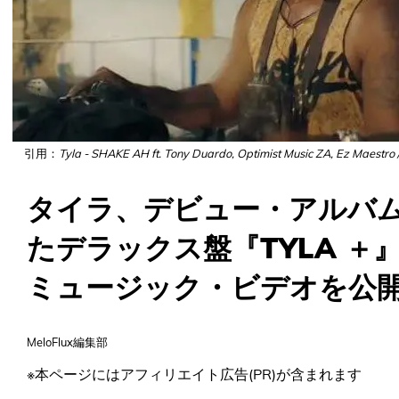
引用：
Tyla - SHAKE AH ft. Tony Duardo, Optimist Music ZA, Ez Maestro
タイラ、デビュー・アルバム
たデラックス盤『TYLA ＋』
ミュージック・ビデオを公
MeloFlux編集部
※本ページにはアフィリエイト広告(PR)が含まれます