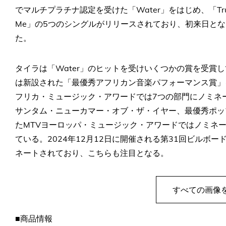
でマルチプラチナ認定を受けた「Water」をはじめ、「Truth o
Me」の5つのシングルがリリースされており、初来日とな
た。
タイラは「Water」のヒットを受けいくつかの賞を受賞
は新設された「最優秀アフリカン音楽パフォーマンス賞」
フリカ・ミュージック・アワードでは7つの部門にノミネ
サンタム・ニューカマー・オブ・ザ・イヤー、最優秀ポッ
たMTVヨーロッパ・ミュージック・アワードではノミネ
ている。2024年12月12日に開催される第31回ビルボ
ネートされており、こちらも注目となる。
すべての画像
■商品情報