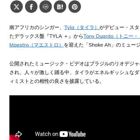
南アフリカのシンガー、
Tyla（タイラ）
がデビュー・スタ
たデラックス盤『TYLA ＋』から
Tony Duardo（トニ
Maestro（マエストロ）
を迎えた「Shake Ah」のミュ
公開されたミュージック・ビデオはブラジルのリオデジャ
され、人々が激しく踊る中、タイラがエネルギッシュなダ
ィミストとの相性の良さを披露している。