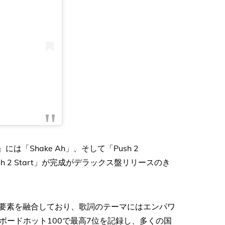
「Shake Ah」、そして「Push 2
ush 2 Start」が完成がデラックス盤リリースのき
の要素を融合しており、歌詞のテーマにはエンパワ
ボードホット100で最高7位を記録し、多くの国