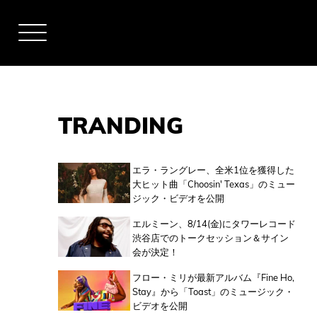
TRANDING
アーティスト
エラ・ラングレー、全米1位を獲得した
大ヒット曲「Choosin' Texas」のミュー
ジック・ビデオを公開
全米チャート
エルミーン、8/14(金)にタワーレコード
渋谷店でのトークセッション＆サイン
会が決定！
全英チャート
フロー・ミリが最新アルバム『Fine Ho,
Stay』から「Toast」のミュージック・
ビデオを公開