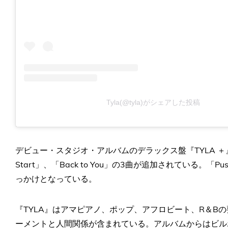
Tyla(@tyla)がシェアした投稿
デビュー・スタジオ・アルバムのデラックス盤『TYLA ＋』には
Start」、「Back to You」の3曲が追加されている。「P
っかけとなっている。
『TYLA』はアマピアノ、ポップ、アフロビート、R＆B
ーメントと人間関係が含まれている。アルバムからはビル