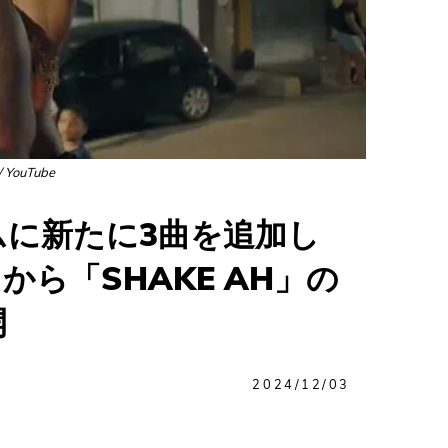
 / YouTube
に新たに3曲を追加し
から「SHAKE AH」の
開
2024/12/03