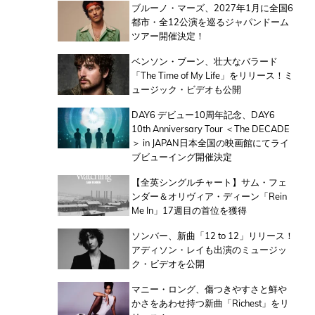
ブルーノ・マーズ、2027年1月に全国6
都市・全12公演を巡るジャパンドーム
ツアー開催決定！
ベンソン・ブーン、壮大なバラード
「The Time of My Life」をリリース！ミ
ュージック・ビデオも公開
DAY6 デビュー10周年記念、DAY6
10th Anniversary Tour ＜The DECADE
＞ in JAPAN日本全国の映画館にてライ
ブビューイング開催決定
【全英シングルチャート】サム・フェ
ンダー＆オリヴィア・ディーン「Rein
Me In」17週目の首位を獲得
ソンバー、新曲「12 to 12」リリース！
アディソン・レイも出演のミュージッ
ク・ビデオを公開
マニー・ロング、傷つきやすさと鮮や
かさをあわせ持つ新曲「Richest」をリ