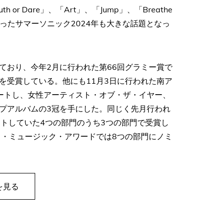
r Dare」、「Art」、「Jump」、「Breathe
ったサマーソニック2024年も大きな話題となっ
しており、今年2月に行われた第66回グラミー賞で
を受賞している。他にも11月3日に行われた南ア
ートし、女性アーティスト・オブ・ザ・イヤー、
プアルバムの3冠を手にした。同じく先月行われ
ートしていた4つの部門のうち3つの部門で受賞し
ード・ミュージック・アワードでは8つの部門にノミ
を見る