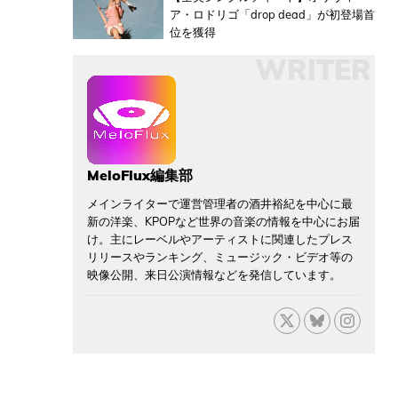
ア・ロドリゴ「drop dead」が初登場首
位を獲得
WRITER
MeloFlux編集部
メインライターで運営管理者の酒井裕紀を中心に最
新の洋楽、KPOPなど世界の音楽の情報を中心にお届
け。主にレーベルやアーティストに関連したプレス
リリースやランキング、ミュージック・ビデオ等の
映像公開、来日公演情報などを発信しています。