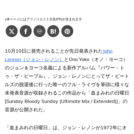
※本ページにはアフィリエイト広告(PR)が含まれます
10月10日に発売されることが先日発表された
John
Lennon（ジョン・レノン）
とOno Yoko（オノ・ヨーコ）
のジョン＆ヨーコ名義による新作アルバム『パワー・ト
ゥ・ザ・ピープル』。ジョン・レノンにとってザ・ビート
ルズの脱退後に行った唯一のフル・ライヴを筆頭に様々な
未発表音源が収録されるこの作品から「血まみれの日曜日
[Sunday Bloody Sunday (Ultimate Mix / Extended)]」の
音源が公開された。
「血まみれの日曜日」は、ジョン・レノンが1972年にオ