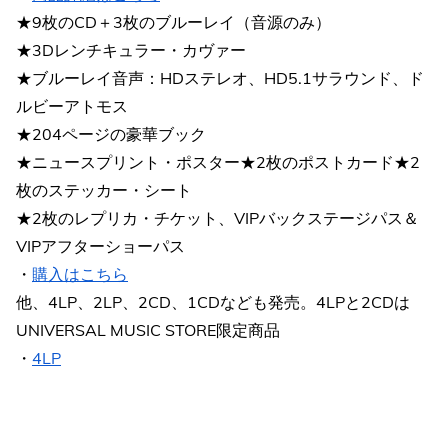
★9枚のCD＋3枚のブルーレイ（音源のみ）
★3Dレンチキュラー・カヴァー
★ブルーレイ音声：HDステレオ、HD5.1サラウンド、ド
ルビーアトモス
★204ページの豪華ブック
★ニュースプリント・ポスター★2枚のポストカード★2
枚のステッカー・シート
★2枚のレプリカ・チケット、VIPバックステージパス＆
VIPアフターショーパス
・
購入はこちら
他、4LP、2LP、2CD、1CDなども発売。4LPと2CDは
UNIVERSAL MUSIC STORE限定商品
・
4LP