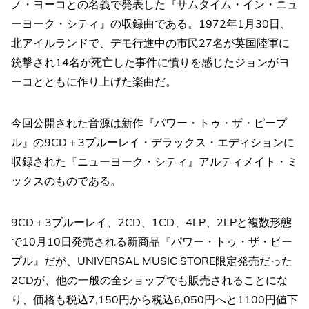
ノ・ヨーコとの名義で発表した『サムタイム・イン・ニュ
ーヨーク・シティ』の収録曲である。1972年1月30日、
北アイルランドで、デモ行進中の市民27名が英国陸軍に
銃撃され14名が死亡した事件に憤りを感じたジョンがヨ
ーコとともに作り上げた楽曲だ。
今回公開された音源は新作『パワー・トゥ・ザ・ピープ
ル』の9CD＋3ブルーレイ・デラックス・エディションに
収録された『ニューヨーク・シティ』アルティメイト・ミ
ックスのものである。
9CD＋3ブルーレイ、2CD、1CD、4LP、2LPと複数形態
で10月10日発売される新商品『パワー・トゥ・ザ・ピー
プル』だが、UNIVERSAL MUSIC STORE限定発売だった
2CDが、他の一般の全ショップでも販売されることにな
り、価格も税込7,150円から税込6,050円へと1100円値下