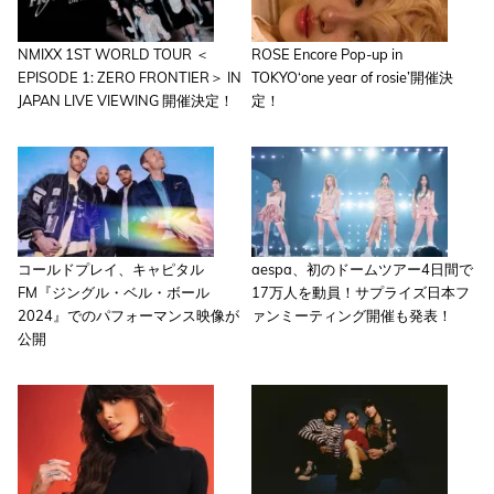
NMIXX 1ST WORLD TOUR ＜
ROSE Encore Pop-up in
EPISODE 1: ZERO FRONTIER＞ IN
TOKYO‘one year of rosie’開催決
JAPAN LIVE VIEWING 開催決定！
定！
コールドプレイ、キャピタル
aespa、初のドームツアー4日間で
FM『ジングル・ベル・ボール
17万人を動員！サプライズ日本フ
2024』でのパフォーマンス映像が
ァンミーティング開催も発表！
公開