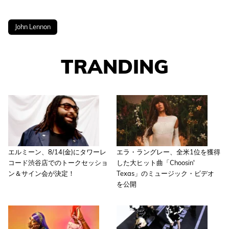
John Lennon
TRANDING
エルミーン、8/14(金)にタワーレ
エラ・ラングレー、全米1位を獲得
コード渋谷店でのトークセッショ
した大ヒット曲「Choosin'
ン＆サイン会が決定！
Texas」のミュージック・ビデオ
を公開