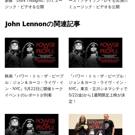
新曲「Dark Thoughts」のミュー
ース！アディソン・レイも出演の
ジック・ビデオを公開
ミュージック・ビデオを公開
John Lennonの関連記事
映画『パワー・トゥ・ザ・ピープ
『パワー・トゥ・ザ・ピープル：
ル：ジョン＆ヨーコ・ライヴ・イ
ジョン＆ヨーコ・ライヴ・イン・
ン・NYC』5月22日に開催トーク
NYC』東京・立川シネマシティで
イベントのレポートが到着
5/22(金)から1週間限定上映が決
定！