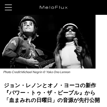
Photo Credit Michael Negrin © Yoko Ono Lennon
ジョン・レノンとオノ・ヨーコの新作
『パワー・トゥ・ザ・ピープル』から
「血まみれの日曜日」の音源が先行公開