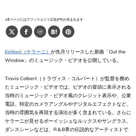
※本ページにはアフィリエイト広告(PR)が含まれます
Kehlani（ケラーニ）
が先月リリースした新曲「Out the
Window」のミュージック・ビデオを公開している。
Travis Colbert（トラヴィス・コルバート）が監督を務め
たミュージック・ビデオでは、ビデオの冒頭に表示される
当時のミュージック・ビデオ風のクレジット表示や、公衆
電話、特定のカメラアングルやデジタルエフェクトなど、
当時の雰囲気を再現する演出が多く含まれている。さらに
ケラーニが見せるボーイッシュなルックスやサングラス、
ダンスシーンなどは、R＆B界の伝説的なアーティストで