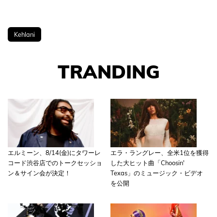
Kehlani
TRANDING
エルミーン、8/14(金)にタワーレ
エラ・ラングレー、全米1位を獲得
コード渋谷店でのトークセッショ
した大ヒット曲「Choosin'
ン＆サイン会が決定！
Texas」のミュージック・ビデオ
を公開