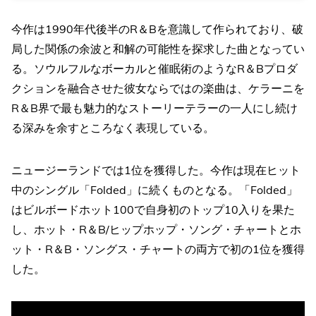
今作は1990年代後半のR＆Bを意識して作られており、破
局した関係の余波と和解の可能性を探求した曲となってい
る。ソウルフルなボーカルと催眠術のようなR＆Bプロダ
クションを融合させた彼女ならではの楽曲は、ケラーニを
R＆B界で最も魅力的なストーリーテラーの一人にし続け
る深みを余すところなく表現している。
ニュージーランドでは1位を獲得した。今作は現在ヒット
中のシングル「Folded」に続くものとなる。「Folded」
はビルボードホット100で自身初のトップ10入りを果た
し、ホット・R＆B/ヒップホップ・ソング・チャートとホ
ット・R＆B・ソングス・チャートの両方で初の1位を獲得
した。