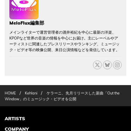
MeloFlux編集部
メインライターで運営管理者の酒井裕紀を中心に最新の洋楽、
KPOPなど世界の音楽の情報を中心にお届け。主にレーベルやア
ーティストに関連したプレスリリースやランキング、ミュージッ
ク・ビデオ等の映像公開、来日公演情報などを発信しています。
/
/
HOME
Kehlani
ケラーニ、先月リリースした新曲「Out the
Window」のミュージック・ビデオを公開
ARTISTS
COMPANY