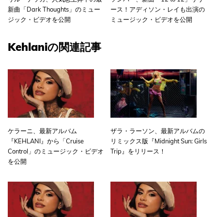
新曲「Dark Thoughts」のミュー
ース！アディソン・レイも出演の
ジック・ビデオを公開
ミュージック・ビデオを公開
Kehlaniの関連記事
ケラーニ、最新アルバム
ザラ・ラーソン、最新アルバムの
『KEHLANI』から「Cruise
リミックス版『Midnight Sun: Girls
Control」のミュージック・ビデオ
Trip』をリリース！
を公開