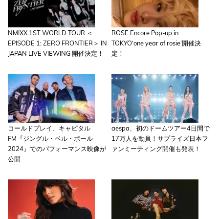
NMIXX 1ST WORLD TOUR ＜
ROSE Encore Pop-up in
EPISODE 1: ZERO FRONTIER＞ IN
TOKYO‘one year of rosie’開催決
JAPAN LIVE VIEWING 開催決定！
定！
コールドプレイ、キャピタル
aespa、初のドームツアー4日間で
FM『ジングル・ベル・ボール
17万人を動員！サプライズ日本フ
2024』でのパフォーマンス映像が
ァンミーティング開催も発表！
公開