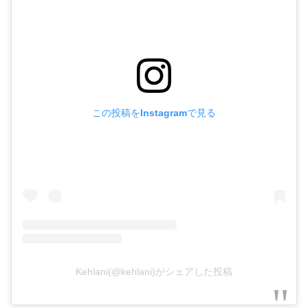
この投稿をInstagramで見る
Kehlani(@kehlani)がシェアした投稿