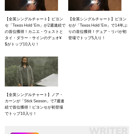
【全英シングルチャート】ビヨン
【全英シングルチャート】ビヨン
セ「Texas Hold 'Em」が2週連続で
セが「Texas Hold 'Em」で14年ぶ
の首位獲得！カニエ・ウェストと
りの首位獲得！デュア・リパが初
タイ・ダラー・サインのデュオ¥
登場でトップ5入り！
$がトップ10入り！
【全英シングルチャート】ノア・
カーンが「Stick Season」で7週連
続で首位獲得！ビヨンセが初登場
でトップ10入り！
WRITER