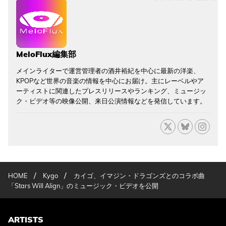
MeloFlux編集部
メインライターで運営管理者の酒井裕紀を中心に最新の洋楽、
KPOPなど世界の音楽の情報を中心にお届け。主にレーベルやア
ーティストに関連したプレスリリースやランキング、ミュージッ
ク・ビデオ等の映像公開、来日公演情報などを発信しています。
/
/
HOME
Kygo
カイゴ、イマジン・ドラゴンズとのコラボ曲
「Stars Will Align」のミュージック・ビデオを公開
ARTISTS