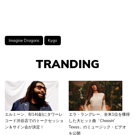
Imagine Dragons
Kygo
TRANDING
エルミーン、8/14(金)にタワーレ
エラ・ラングレー、全米1位を獲得
コード渋谷店でのトークセッショ
した大ヒット曲「Choosin'
ン＆サイン会が決定！
Texas」のミュージック・ビデオ
を公開