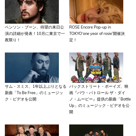
ベンソン・ブーン、待望の来日公
ROSE Encore Pop-up in
演の詳細が発表！10月に東京で一
TOKYO‘one year of rosie’開催決
夜限り！
定！
サム・スミス、1年以上ぶりとなる
バックストリート・ボーイズ、映
新曲「To Be Free」のミュージッ
画『パウ・パトロール ザ・ダイ
ク・ビデオを公開
ノ・ムービー』提供の新曲「Bottle
Up」のミュージック・ビデオを公
開