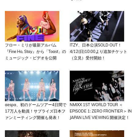
フロー・ミリが最新アルバム
ITZY、日本公演SOLD OUT！
『Fine Ho, Stay』から「Toast」の
4/12(日)10:00より追加チケット
ミュージック・ビデオを公開
（立見）受付開始！
aespa、初のドームツアー4日間で
NMIXX 1ST WORLD TOUR ＜
17万人を動員！サプライズ日本フ
EPISODE 1: ZERO FRONTIER＞ IN
ァンミーティング開催も発表！
JAPAN LIVE VIEWING 開催決定！