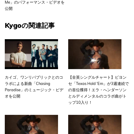
Me」のパフォーマンス・ビデオを
公開
Kygoの関連記事
カイゴ、ワンリパブリックとのコ
【全英シングルチャート】ビヨン
ラボによる新曲「Chasing
セ「Texas Hold 'Em」が3週連続で
Paradise」のミュージック・ビデ
の首位獲得！エラ・へンダーソン
オを公開
とルディメンタルのコラボ曲がト
ップ10入り！