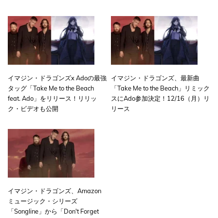
イマジン・ドラゴンズx Adoの最強
イマジン・ドラゴンズ、最新曲
タッグ「Take Me to the Beach
「Take Me to the Beach」リミック
feat. Ado」をリリース！リリッ
スにAdo参加決定！12/16（月）リ
ク・ビデオも公開
リース
イマジン・ドラゴンズ、Amazon
ミュージック・シリーズ
「Songline」から「Don't Forget