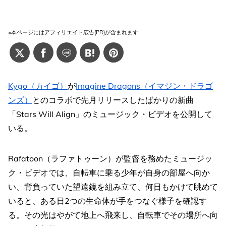
※本ページにはアフィリエイト広告(PR)が含まれます
Kygo（カイゴ）
が
Imagine Dragons（イマジン・ドラゴ
ンズ）
とのコラボで先月リリースしたばかりの新曲
「Stars Will Align」のミュージック・ビデオを公開して
いる。
Rafatoon（ラファトゥーン）が監督を務めたミュージッ
ク・ビデオでは、自転車に乗る少年が自身の部屋へ向か
い、背負っていた望遠鏡を組み立て、何日もかけて眺めて
いると、ある日2つの生命体が手をつなぐ様子を確認す
る。その光はやがて地上へ飛来し、自転車でその場所へ向