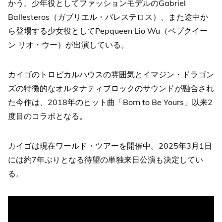
かう。少年役としてファッションモデルのGabriel
Ballesteros（ガブリエル・バレステロス）、また途中か
ら登場する少女役としてPepqueen Lio Wu（ペプクイー
ン リオ・ウー）が出演している。
カイゴのトロピカルハウスの雰囲気とイマジン・ドラゴン
ズの特徴的なオルタナティブロックのサウンドが融合され
た今作は、2018年のヒット曲「Born to Be Yours」以来2
度目のコラボとなる。
カイゴは現在ワールド・ツアーを開催中。2025年3月1日
には約7年ぶりとなる待望の単独来日公演も決定してい
る。