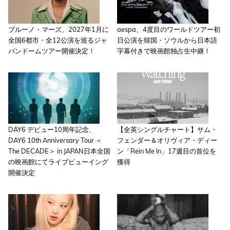
ブルーノ・マーズ、2027年1月に
aespa、4度目のワールドツアー初
全国6都市・全12公演を巡るジャ
日公演を韓国・ソウルから日本語
パンドームツアー開催決定！
字幕付きで映画館独占生中継！
DAY6 デビュー10周年記念、
【全英シングルチャート】サム・
DAY6 10th Anniversary Tour ＜
フェンダー＆オリヴィア・ディー
The DECADE＞ in JAPAN日本全国
ン「Rein Me In」17週目の首位を
の映画館にてライブビューイング
獲得
開催決定