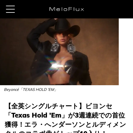
Beyoncé「TEXAS HOLD 'EM」
【全英シングルチャート】ビヨンセ
「Texas Hold 'Em」が3週連続での首位
獲得！エラ・へンダーソンとルディメン