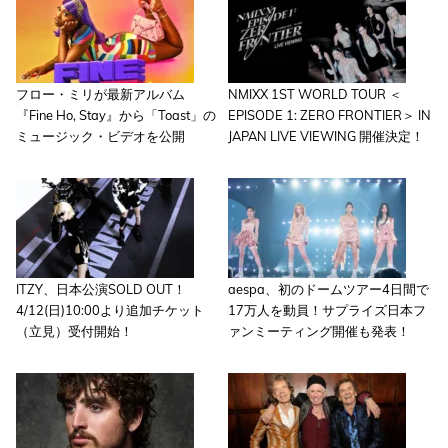
フロー・ミリが最新アルバム
NMIXX 1ST WORLD TOUR ＜
『Fine Ho, Stay』から「Toast」の
EPISODE 1: ZERO FRONTIER＞ IN
ミュージック・ビデオを公開
JAPAN LIVE VIEWING 開催決定！
ITZY、日本公演SOLD OUT！
aespa、初のドームツアー4日間で
4/12(日)10:00より追加チケット
17万人を動員！サプライズ日本フ
（立見）受付開始！
ァンミーティング開催も発表！