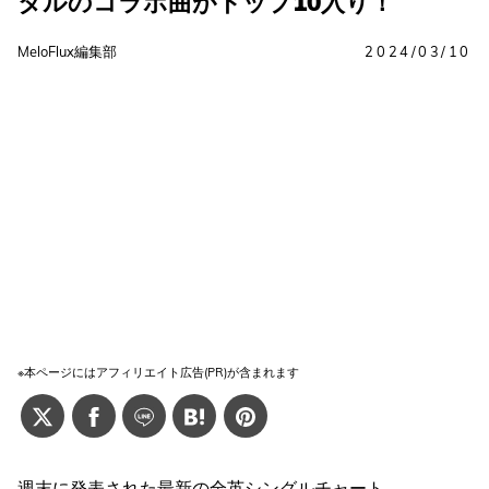
タルのコラボ曲がトップ10入り！
MeloFlux編集部
2024/03/10
※本ページにはアフィリエイト広告(PR)が含まれます
週末に発表された最新の全英シングルチャート、