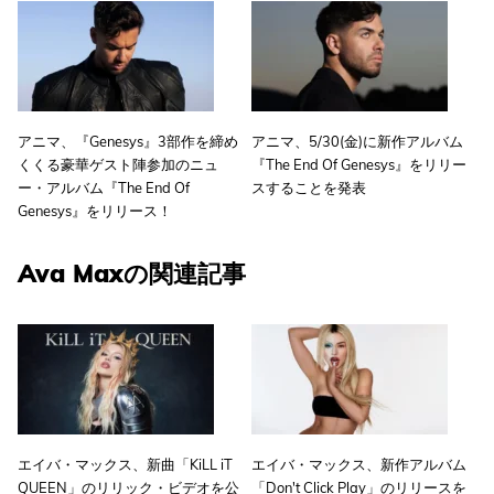
アニマ、『Genesys』3部作を締め
アニマ、5/30(金)に新作アルバム
くくる豪華ゲスト陣参加のニュ
『The End Of Genesys』をリリー
ー・アルバム『The End Of
スすることを発表
Genesys』をリリース！
Ava Maxの関連記事
エイバ・マックス、新曲「KiLL iT
エイバ・マックス、新作アルバム
QUEEN」のリリック・ビデオを公
「Don't Click Play」のリリースを