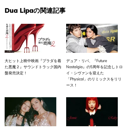
Dua Lipaの関連記事
大ヒット上映中映画『プラダを着
デュア・リパ、『Future
た悪魔２』サウンドトラック国内
Nostalgia』の5周年を記念しトロ
盤発売決定！
イ・シヴァンを迎えた
「Physical」のリミックスをリリ
ース！