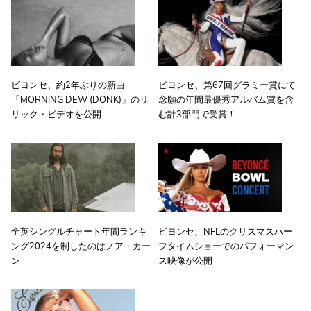
ビヨンセ、約2年ぶりの新曲
ビヨンセ、第67回グラミー賞にて
「MORNING DEW (DONK)」のリ
念願の年間最優秀アルバム賞を含
リック・ビデオを公開
む計3部門で受賞！
全英シングルチャート年間ランキ
ビヨンセ、NFLのクリスマスハー
ング2024を制したのはノア・カー
フタイムショーでのパフォーマン
ン
ス映像が公開