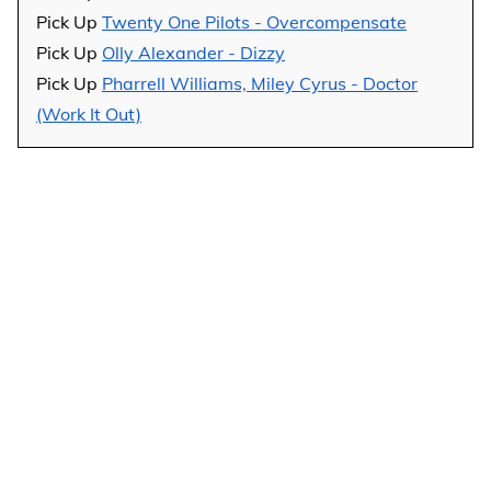
Pick Up
Twenty One Pilots - Overcompensate
Pick Up
Olly Alexander - Dizzy
Pick Up
Pharrell Williams, Miley Cyrus - Doctor
(Work It Out)