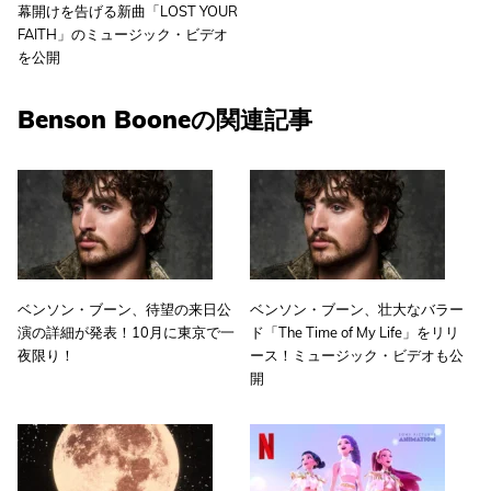
幕開けを告げる新曲「LOST YOUR
FAITH」のミュージック・ビデオ
を公開
Benson Booneの関連記事
ベンソン・ブーン、待望の来日公
ベンソン・ブーン、壮大なバラー
演の詳細が発表！10月に東京で一
ド「The Time of My Life」をリリ
夜限り！
ース！ミュージック・ビデオも公
開