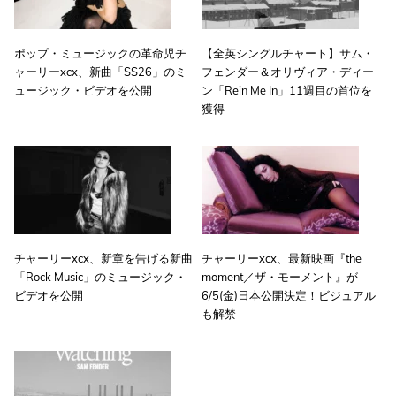
ポップ・ミュージックの革命児チ
【全英シングルチャート】サム・
ャーリーxcx、新曲「SS26」のミ
フェンダー＆オリヴィア・ディー
ュージック・ビデオを公開
ン「Rein Me In」11週目の首位を
獲得
チャーリーxcx、新章を告げる新曲
チャーリーxcx、最新映画『the
「Rock Music」のミュージック・
moment／ザ・モーメント』が
ビデオを公開
6/5(金)日本公開決定！ビジュアル
も解禁