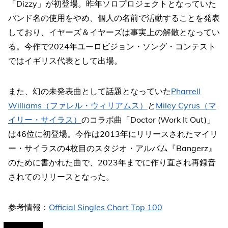
「Dizzy」が初登場。昨年ソロプロジェクトとなっていた
バンド名の使用をやめ、個人の名前で活動することを発表
しており、イヤーズ＆イヤーズは事実上の解散となってい
る。今作で2024年ユーロビジョン・ソング・コンテスト
ではイギリス代表として出場。
また、幻の未発表曲として話題となっていた
Pharrell
Williams（ファレル・ウィリアムス）
と
Miley Cyrus（マ
イリー・サイラス）
のコラボ曲「Doctor (Work It Out)」
は46位に初登場。今作は2013年にリリースされたマイリ
ー・サイラスの4枚目のスタジオ・アルバム『Bangerz』
のために書かれた曲で、2023年までに作り直され再録音
されてのリリースとなった。
参考情報：
Official Singles Chart Top 100