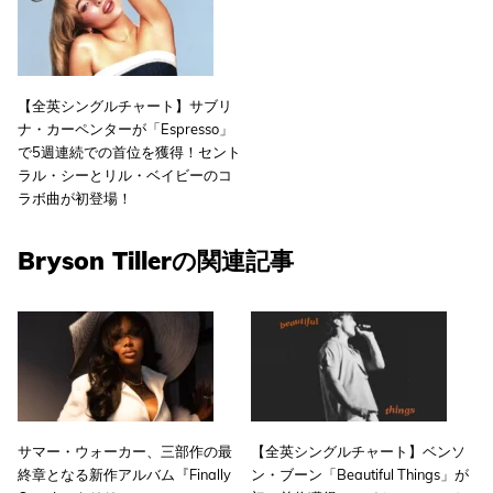
【全英シングルチャート】サブリ
ナ・カーペンターが「Espresso」
で5週連続での首位を獲得！セント
ラル・シーとリル・ベイビーのコ
ラボ曲が初登場！
Bryson Tillerの関連記事
サマー・ウォーカー、三部作の最
【全英シングルチャート】ベンソ
終章となる新作アルバム『Finally
ン・ブーン「Beautiful Things」が