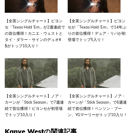
【全英シングルチャート】ビヨン
【全英シングルチャート】ビヨン
セ「Texas Hold 'Em」が2週連続で
セが「Texas Hold 'Em」で14年ぶ
の首位獲得！カニエ・ウェストと
りの首位獲得！デュア・リパが初
タイ・ダラー・サインのデュオ¥
登場でトップ5入り！
$がトップ10入り！
【全英シングルチャート】ノア・
【全英シングルチャート】ノア・
カーンが「Stick Season」で7週連
カーンが「Stick Season」で6週連
続で首位獲得！ビヨンセが初登場
続で首位獲得！ベンソン・ブー
でトップ10入り！
ン、YGマーリーがトップ10入り！
Kanye Westの関連記事