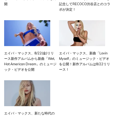
開
記念してRECOCO渋谷店とのコラ
ボが決定！
エイバ・マックス、8/22(金)リリ
エイバ・マックス、新曲「Lovin
ース新作アルバムから新曲「Wet,
Myself」のミュージック・ビデオ
Hot American Dream」のミュージ
を公開！新作アルバムは8/22リリ
ック・ビデオを公開
ース！
エイバ・マックス、新たな時代の