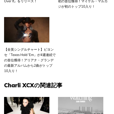
Over It』をリリース！
初の首位獲得！マイケル・マルカ
ジが初のトップ10入り！
【全英シングルチャート】ビヨン
セ「Texas Hold 'Em」が4週連続で
の首位獲得！アリアナ・グランデ
の最新アルバムから2曲がトップ
10入り！
Charli XCXの関連記事