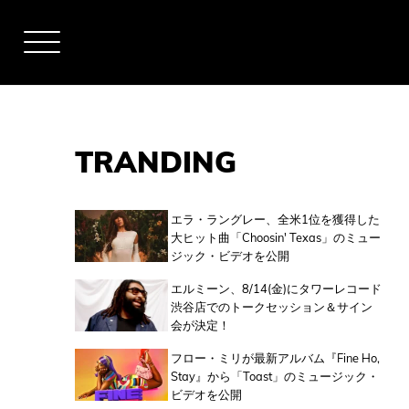
TRANDING
アーティスト
エラ・ラングレー、全米1位を獲得した
大ヒット曲「Choosin' Texas」のミュー
ジック・ビデオを公開
全米チャート
エルミーン、8/14(金)にタワーレコード
渋谷店でのトークセッション＆サイン
会が決定！
全英チャート
フロー・ミリが最新アルバム『Fine Ho,
Stay』から「Toast」のミュージック・
ビデオを公開