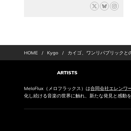
HOME
/
Kygo
/
カイゴ、ワンリパブリックとのコ
ARTISTS
MeloFlux（メロフラックス）は
合同会社エレンワ
化し続ける音楽の世界に触れ、新たな発見と感動