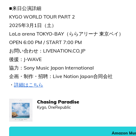
■来日公演詳細
KYGO WORLD TOUR PART 2
2025年3月1日（土）
LaLa arena TOKYO-BAY（ららアリーナ 東京ベイ）
OPEN 6:00 PM / START 7:00 PM
お問い合わせ：LIVENATION.CO.JP
後援：J-WAVE
協力：Sony Music Japan International
企画・制作・招聘：Live Nation Japan合同会社
・
詳細はこちら
Chasing Paradise
Kygo, OneRepublic
Amazon Mus