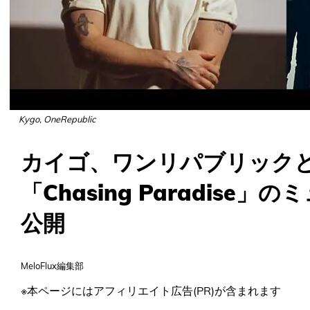
Kygo, OneRepublic
カイゴ、ワンリパブリック
「Chasing Paradise
公開
MeloFlux編集部
※本ページにはアフィリエイト広告(PR)が含まれます