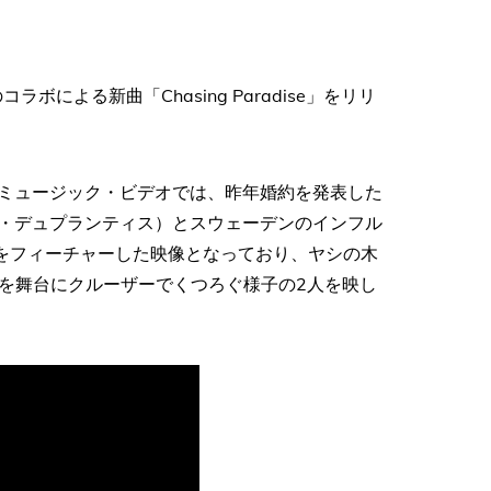
コラボによる新曲「Chasing Paradise」をリリ
を務めたミュージック・ビデオでは、昨年婚約を発表した
ルマンド・デュプランティス）とスウェーデンのインフル
ンダー）をフィーチャーした映像となっており、ヤシの木
を舞台にクルーザーでくつろぐ様子の2人を映し