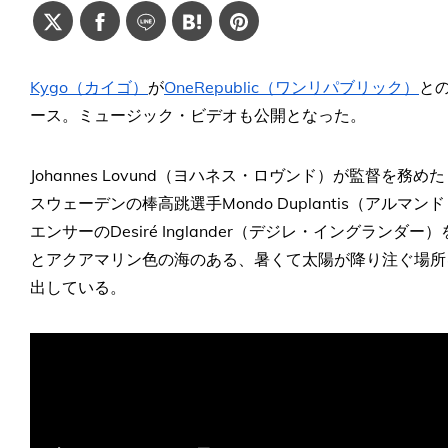
Kygo（カイゴ）
が
OneRepublic（ワンリパブリック）
との
ース。ミュージック・ビデオも公開となった。
Johannes Lovund（ヨハネス・ロヴンド）が監督
スウェーデンの棒高跳選手Mondo Duplantis（ア
エンサーのDesiré Inglander（デジレ・イングラ
とアクアマリン色の海のある、暑くて太陽が降り注ぐ場所
出している。