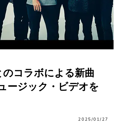
とのコラボによる新曲
」のミュージック・ビデオを
2025/01/27