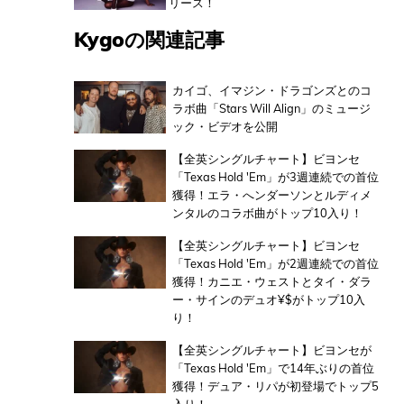
リース！
Kygoの関連記事
カイゴ、イマジン・ドラゴンズとのコ
ラボ曲「Stars Will Align」のミュージ
ック・ビデオを公開
【全英シングルチャート】ビヨンセ
「Texas Hold 'Em」が3週連続での首位
獲得！エラ・へンダーソンとルディメ
ンタルのコラボ曲がトップ10入り！
【全英シングルチャート】ビヨンセ
「Texas Hold 'Em」が2週連続での首位
獲得！カニエ・ウェストとタイ・ダラ
ー・サインのデュオ¥$がトップ10入
り！
【全英シングルチャート】ビヨンセが
「Texas Hold 'Em」で14年ぶりの首位
獲得！デュア・リパが初登場でトップ5