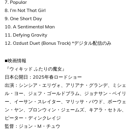
7. Popular
8. I’m Not That Girl
9. One Short Day
10. A Sentimental Man
11. Defying Gravity
12. Ozdust Duet (Bonus Track) *デジタル配信のみ
■映画情報
『ウィキッド ふたりの魔女』
日本公開日：2025年春ロードショー
出演：シンシア・エリヴォ、アリアナ・グランデ、ミシェ
ル・ヨー、ジェフ・ゴールドブラム、ジョナサン・ベイリ
ー、イーサン・スレイター、マリッサ・バウド、ボーウェ
ン・ヤン、ブロンウィン・ジェームズ、キアラ・セトル、
ピーター・ディンクレイジ
監督：ジョン・M・チュウ