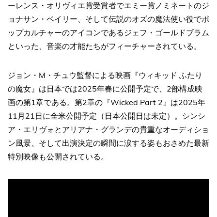
ーレンス・オリヴィエ賞受賞者でエミー賞ノミネートのジ
ョナサン・ベイリー、そして伝説のオズの魔法使い役でポ
ップカルチャーのアイコンであるジェフ・ゴールドブラム
といった、音楽の才能たちがフィーチャーされている。
ジョン・M・チュウ監督による映画『ウィキッド ふたり
の魔女』は日本では2025年春に公開予定で、2部構成映
画の第1章である。第2章の『Wicked Part 2』は2025年
11月21日に全米公開予定（日本公開日は未定）。シンシ
ア・エリヴォとアリアナ・グランデの貴重なオーディショ
ン風景、そして出演決定の瞬間に涙する姿もおさめた最新
特別映像も公開されている。