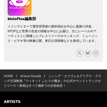
MeloFlux編集部
メインライターで運営管理者の酒井裕紀を中心に最新の洋楽、
KPOPなど世界の音楽の情報を中心にお届け。主にレーベルやア
ーティストに関連したプレスリリースやランキング、ミュージッ
ク・ビデオ等の映像公開、来日公演情報などを発信しています。
/
/
HOME
Ariana Grande
シンシア・エリヴォ＆アリアナ・グラ
ンデ主演映画『ウィキッド ふたりの魔女』の公式サウンドトラックが
リリース！歌唱はすべて撮影での生歌録音！
ARTISTS