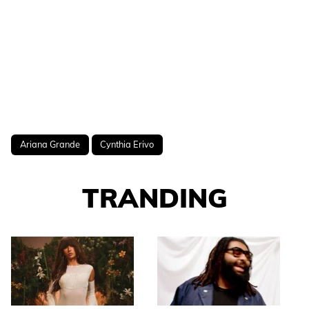
Ariana Grande
Cynthia Erivo
TRANDING