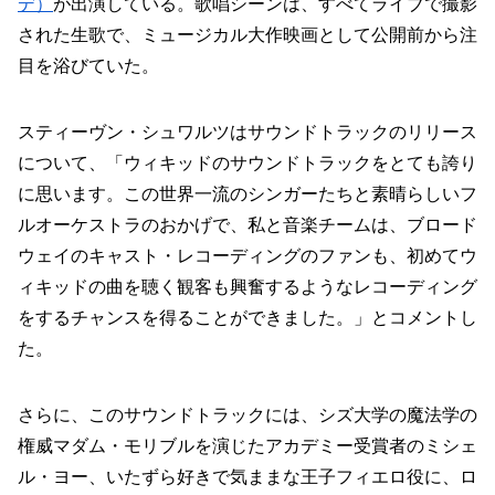
デ）
が出演している。歌唱シーンは、すべてライブで撮影
された生歌で、ミュージカル大作映画として公開前から注
目を浴びていた。
スティーヴン・シュワルツはサウンドトラックのリリース
について、「ウィキッドのサウンドトラックをとても誇り
に思います。この世界一流のシンガーたちと素晴らしいフ
ルオーケストラのおかげで、私と音楽チームは、ブロード
ウェイのキャスト・レコーディングのファンも、初めてウ
ィキッドの曲を聴く観客も興奮するようなレコーディング
をするチャンスを得ることができました。」とコメントし
た。
さらに、このサウンドトラックには、シズ大学の魔法学の
権威マダム・モリブルを演じたアカデミー受賞者のミシェ
ル・ヨー、いたずら好きで気ままな王子フィエロ役に、ロ