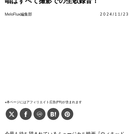
唱はすべて撮影での生歌録音！
MeloFlux編集部
2024/11/23
※本ページにはアフィリエイト広告(PR)が含まれます
今最も待ち望まれているミュージカル映画『ウィキッド