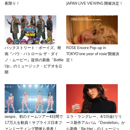
夜限り！
JAPAN LIVE VIEWING 開催決定！
バックストリート・ボーイズ、映
ROSE Encore Pop-up in
画『パウ・パトロール ザ・ダイ
TOKYO‘one year of rosie’開催決
ノ・ムービー』提供の新曲「Bottle
定！
Up」のミュージック・ビデオを公
開
aespa、初のドームツアー4日間で
エラ・ラングレー、4/10(金)リリ
17万人を動員！サプライズ日本フ
ース新作アルバム『Dandelion』か
ァンミーティング開催も発表！
ら新曲「Be Her」のミュージッ