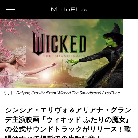
引用：
Defying Gravity (From Wicked The Soundtrack) / YouTube
シンシア・エリヴォ＆アリアナ・グラン
デ主演映画『ウィキッド ふたりの魔女』
の公式サウンドトラックがリリース！歌