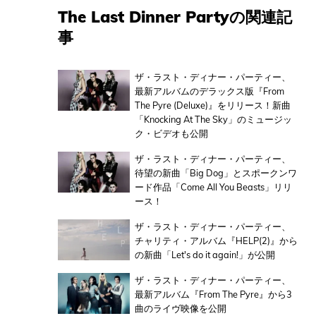
The Last Dinner Partyの関連記
事
ザ・ラスト・ディナー・パーティー、
最新アルバムのデラックス版『From
The Pyre (Deluxe)』をリリース！新曲
「Knocking At The Sky」のミュージッ
ク・ビデオも公開
ザ・ラスト・ディナー・パーティー、
待望の新曲「Big Dog」とスポークンワ
ード作品「Come All You Beasts」リリ
ース！
ザ・ラスト・ディナー・パーティー、
チャリティ・アルバム『HELP(2)』から
の新曲「Let's do it again!」が公開
ザ・ラスト・ディナー・パーティー、
最新アルバム『From The Pyre』から3
曲のライヴ映像を公開