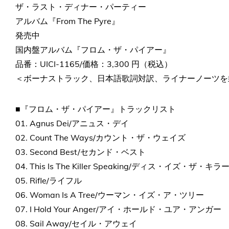
ザ・ラスト・ディナー・パーティー
アルバム『From The Pyre』
発売中
国内盤アルバム『フロム・ザ・パイアー』
品番：UICI-1165/価格：3,300 円（税込）
＜ボーナストラック、日本語歌詞対訳、ライナーノーツを
■『フロム・ザ・パイアー』トラックリスト
01. Agnus Dei/アニュス・デイ
02. Count The Ways/カウント・ザ・ウェイズ
03. Second Best/セカンド・ベスト
04. This Is The Killer Speaking/ディス・イズ・ザ
05. Rifle/ライフル
06. Woman Is A Tree/ウーマン・イズ・ア・ツリー
07. I Hold Your Anger/アイ・ホールド・ユア・アンガー
08. Sail Away/セイル・アウェイ