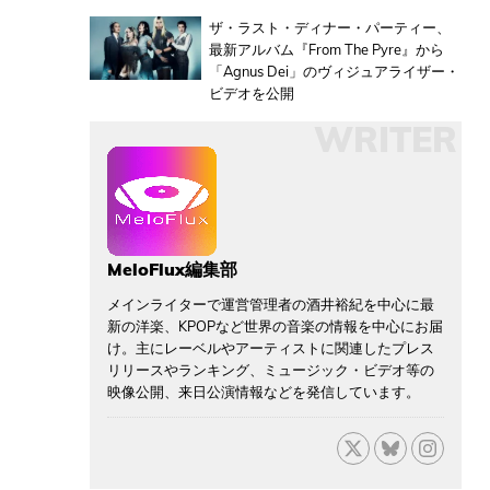
ザ・ラスト・ディナー・パーティー、
最新アルバム『From The Pyre』から
「Agnus Dei」のヴィジュアライザー・
ビデオを公開
WRITER
MeloFlux編集部
メインライターで運営管理者の酒井裕紀を中心に最
新の洋楽、KPOPなど世界の音楽の情報を中心にお届
け。主にレーベルやアーティストに関連したプレス
リリースやランキング、ミュージック・ビデオ等の
映像公開、来日公演情報などを発信しています。