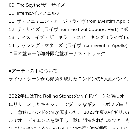
09. The Scythe/ザ・サイズ
10. Inferno/インフェルノ
11. ザ・フェミニン・アージ（ライヴ from Eventim Ap
12. ザ・サイズ（ライヴ from Festival Cabaret Ver
13. ディス・イズ・ザ・キラー・スピーキング（ライヴ from Go
14. ナッシング・マターズ（ライヴ from Eventim Apol
＊日本盤＆一部海外限定盤ボーナス・トラック
■アーティストについて
ライヴ・シーンから頭角を現したロンドンの5人組バンド。 
2022年にはThe Rolling Stonesのハイドパーク公
にリリースしたキャッチーでダークなギター・ポップ曲「Noth
り、急速にバン​ドの名が広まった。 2023年夏のイギ
ルでオーディエンスを魅了し、秋に開催されたUSツアーも
年にはBBCによるSound of 2024の第1位を獲得、B