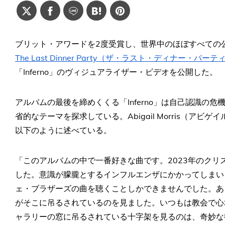
ブリット・アワードを2度受賞し、世界中のほぼすべての
The Last Dinner Party（ザ・ラスト・ディナー・パーテ
「Inferno」のヴィジュアライザー・ビデオを公開した。
アルバムの最後を締めくくる「Inferno」は自己認識の
省的なテーマを探求している。Abigail Morris（アビゲ
以下のように述べている。
「このアルバムの中で一番好きな曲です。2023年のク
した。意識が朦朧とするインフルエンザにかかってしまい
ェ・ブラザーズの曲を聴くことしかできませんでした。あ
がそこに吊るされているのを見ました。いつもは教会で心
ャラリーの窓に吊るされている十字架を見るのは、奇妙な