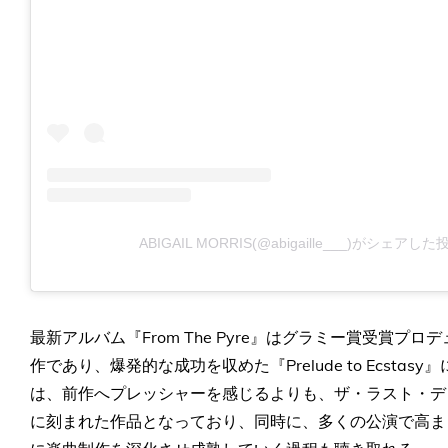
ABIGAIL MORRIS(@abigaille___)がシェアした
最新アルバム『From The Pyre』はグラミー賞受賞
作であり、爆発的な成功を収めた『Prelude to Ecstasy
は、前作へプレッシャーを感じるよりも、ザ・ラスト・デ
に刻まれた作品となっており、同時に、多くの公演で高ま