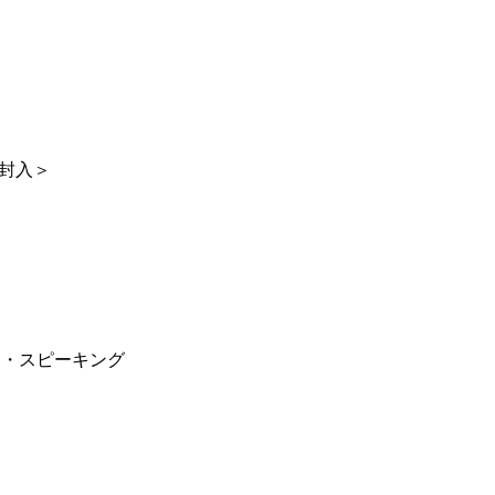
封入＞
・キラー・スピーキング