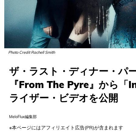
Photo Credit Rachell Smith
ザ・ラスト・ディナー・パ
『From The Pyre』から「
ライザー・ビデオを公開
MeloFlux編集部
※本ページにはアフィリエイト広告(PR)が含まれます