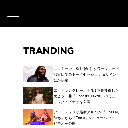
TRANDING
アーティスト
エルミーン、8/14(金)にタワーレコード
渋谷店でのトークセッション＆サイン
会が決定！
全米チャート
エラ・ラングレー、全米1位を獲得した
大ヒット曲「Choosin' Texas」のミュー
ジック・ビデオを公開
全英チャート
フロー・ミリが最新アルバム『Fine Ho,
Stay』から「Toast」のミュージック・
ビデオを公開