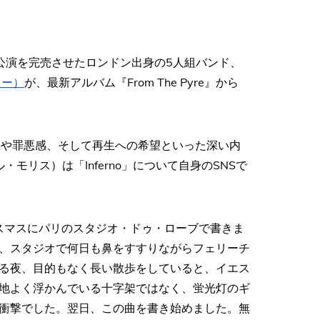
公演を完売させたロンドン出身の5人組バンド、
ィー）
が、最新アルバム『From The Pyre』から
危機や罪悪感、そして再生への希望といった深い内
イル・モリス）は「Inferno」について自身のSNSで
リスマスにパリのスタジオ・ドゥ・ローブで書きま
、スタジオで何日も鼻をすすりながらフェリーチ
る夜、目的もなく長い散歩をしていると、イエス
地よく浮かんでいる十字架ではなく、蛍光灯のギ
衝撃でした。翌日、この曲を書き始めました。無