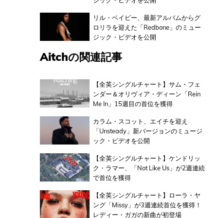
ジック・ビデオを公開
リル・ベイビー、最新アルバムからグ
ロリラを迎えた「Redbone」のミュー
ジック・ビデオを公開
Aitchの関連記事
【全英シングルチャート】サム・フェ
ンダー＆オリヴィア・ディーン「Rein
Me In」15週目の首位を獲得
カラム・スコット、エイチを迎え
「Unsteady」新バージョンのミュージ
ック・ビデオを公開
【全英シングルチャート】ケンドリッ
ク・ラマー、「Not Like Us」が2週連続
で首位を獲得
【全英シングルチャート】ローラ・ヤ
ング「Missy」が3週連続首位を獲得！
レディー・ガガの新曲が初登場