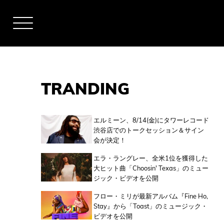
TRANDING
アーティスト
エルミーン、8/14(金)にタワーレコード
渋谷店でのトークセッション＆サイン
会が決定！
全米チャート
エラ・ラングレー、全米1位を獲得した
大ヒット曲「Choosin' Texas」のミュー
ジック・ビデオを公開
全英チャート
フロー・ミリが最新アルバム『Fine Ho,
Stay』から「Toast」のミュージック・
ビデオを公開