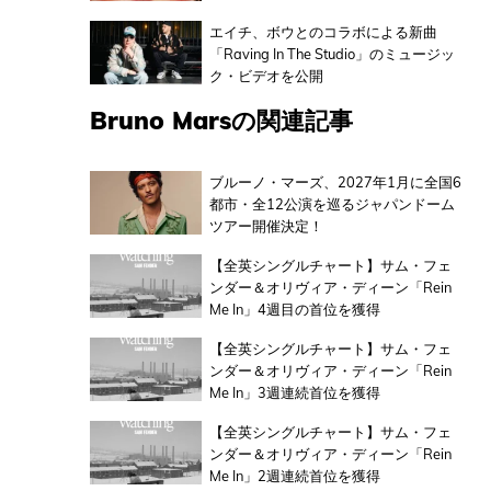
エイチ、ボウとのコラボによる新曲
「Raving In The Studio」のミュージッ
ク・ビデオを公開
Bruno Marsの関連記事
ブルーノ・マーズ、2027年1月に全国6
都市・全12公演を巡るジャパンドーム
ツアー開催決定！
【全英シングルチャート】サム・フェ
ンダー＆オリヴィア・ディーン「Rein
Me In」4週目の首位を獲得
【全英シングルチャート】サム・フェ
ンダー＆オリヴィア・ディーン「Rein
Me In」3週連続首位を獲得
【全英シングルチャート】サム・フェ
ンダー＆オリヴィア・ディーン「Rein
Me In」2週連続首位を獲得