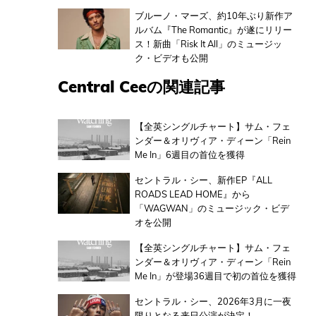
ブルーノ・マーズ、約10年ぶり新作ア
ルバム『The Romantic』が遂にリリー
ス！新曲「Risk It All」のミュージッ
ク・ビデオも公開
Central Ceeの関連記事
【全英シングルチャート】サム・フェ
ンダー＆オリヴィア・ディーン「Rein
Me In」6週目の首位を獲得
セントラル・シー、新作EP『ALL
ROADS LEAD HOME』から
「WAGWAN」のミュージック・ビデ
オを公開
【全英シングルチャート】サム・フェ
ンダー＆オリヴィア・ディーン「Rein
Me In」が登場36週目で初の首位を獲得
セントラル・シー、2026年3月に一夜
限りとなる来日公演が決定！