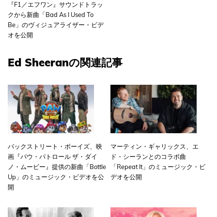
『F1／エフワン』サウンドトラッ
クから新曲「Bad As I Used To
Be」のヴィジュアライザー・ビデ
オを公開
Ed Sheeranの関連記事
バックストリート・ボーイズ、映
マーティン・ギャリックス、エ
画『パウ・パトロール ザ・ダイ
ド・シーランとのコラボ曲
ノ・ムービー』提供の新曲「Bottle
「Repeat It」のミュージック・ビ
Up」のミュージック・ビデオを公
デオを公開
開