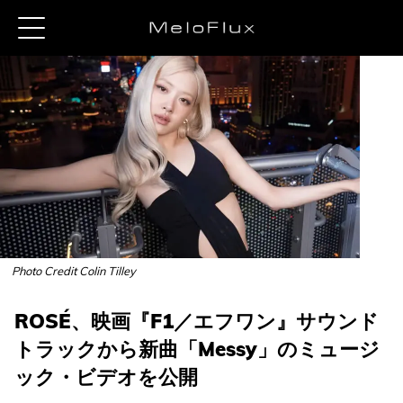
Photo Credit Colin Tilley
ROSÉ、映画『F1／エフワン』サウンド
トラックから新曲「Messy」のミュージ
ック・ビデオを公開