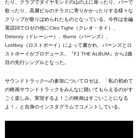
たり、クラブでダイヤモンドの山の上に座ったり、バーで
歌ったり、高層ビルのテラスに寄りかかったりする様々な
クリップが散りばめられたものとなっている。今作は全編
英語詞でロゼの他にCleo Tighe（クレオ・タイ）、
Delacey（ドレーシー）、Burns（バーンズ）、
Lostboy（ロストボーイ）によって書かれ、バーンズとロ
ストボーイがプロデュース。『F1 THE ALBUM』から2曲
目の先行シングルとなった。
サウンドトラックへの参加についてロゼは、「私の初めて
の映画サウンドトラックをみんなに聴いてもらえるのがす
ごく楽しみ。実現するよ！この映画はすごいことになる
よ！」と自身のインスタグラムでコメントしている。