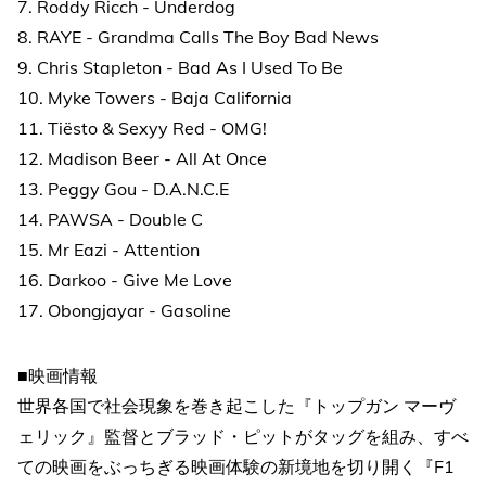
7. Roddy Ricch - Underdog
8. RAYE - Grandma Calls The Boy Bad News
9. Chris Stapleton - Bad As I Used To Be
10. Myke Towers - Baja California
11. Tiësto & Sexyy Red - OMG!
12. Madison Beer - All At Once
13. Peggy Gou - D.A.N.C.E
14. PAWSA - Double C
15. Mr Eazi - Attention
16. Darkoo - Give Me Love
17. Obongjayar - Gasoline
■映画情報
世界各国で社会現象を巻き起こした『トップガン マーヴ
ェリック』監督とブラッド・ピットがタッグを組み、すべ
ての映画をぶっちぎる映画体験の新境地を切り開く『F1