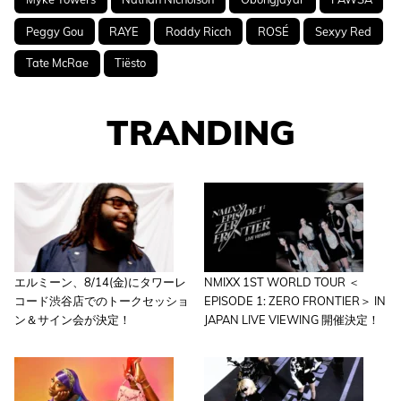
Peggy Gou
RAYE
Roddy Ricch
ROSÉ
Sexyy Red
Tate McRae
Tiësto
TRANDING
エルミーン、8/14(金)にタワーレ
NMIXX 1ST WORLD TOUR ＜
コード渋谷店でのトークセッショ
EPISODE 1: ZERO FRONTIER＞ IN
ン＆サイン会が決定！
JAPAN LIVE VIEWING 開催決定！