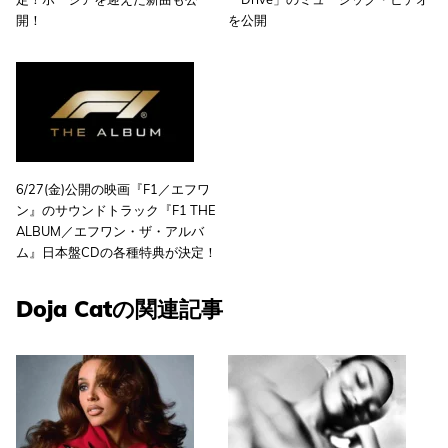
開！
を公開
6/27(金)公開の映画『F1／エフワ
ン』のサウンドトラック『F1 THE
ALBUM／エフワン・ザ・アルバ
ム』日本盤CDの各種特典が決定！
Doja Catの関連記事