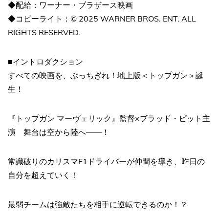
◆配給：ワーナー・ブラザース映画
◆コピーライト：© 2025 WARNER BROS. ENT. ALL
RIGHTS RESERVED.
■イントロダクション
すべての映画を、ぶっちぎれ！地上版＜トップガン＞誕
生！
『トップガン マーヴェリック』監督×ブラッド・ピット主
演 舞台は空から陸へ——！
常識破りのカリスマF1ドライバーが仲間を導き、昨日の
自分を超えていく！
最弱チームは強敵たちを相手に逆転できるのか！？