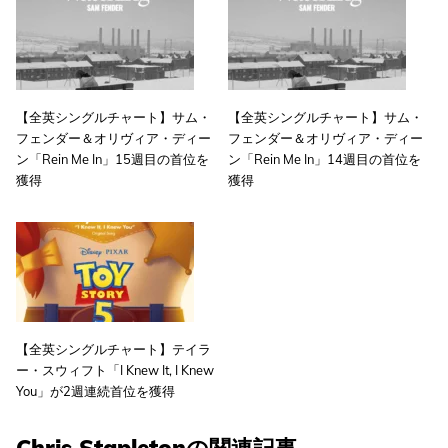
【全英シングルチャート】サム・
【全英シングルチャート】サム・
フェンダー＆オリヴィア・ディー
フェンダー＆オリヴィア・ディー
ン「Rein Me In」15週目の首位を
ン「Rein Me In」14週目の首位を
獲得
獲得
【全英シングルチャート】テイラ
ー・スウィフト「I Knew It, I Knew
You」が2週連続首位を獲得
Chris Stapletonの関連記事