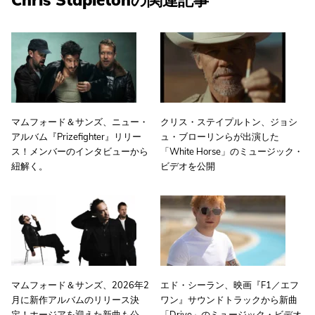
マムフォード＆サンズ、ニュー・
クリス・ステイプルトン、ジョシ
アルバム『Prizefighter』リリー
ュ・ブローリンらが出演した
ス！メンバーのインタビューから
「White Horse」のミュージック・
紐解く。
ビデオを公開
マムフォード＆サンズ、2026年2
エド・シーラン、映画『F1／エフ
月に新作アルバムのリリース決
ワン』サウンドトラックから新曲
定！ホージアを迎えた新曲も公
「Drive」のミュージック・ビデオ