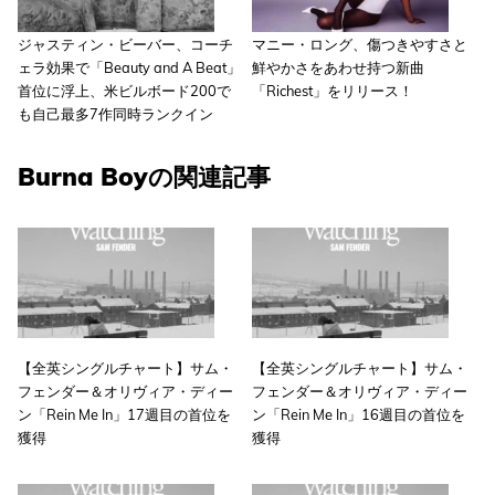
ジャスティン・ビーバー、コーチ
マニー・ロング、傷つきやすさと
ェラ効果で「Beauty and A Beat」
鮮やかさをあわせ持つ新曲
首位に浮上、米ビルボード200で
「Richest」をリリース！
も自己最多7作同時ランクイン
Burna Boyの関連記事
【全英シングルチャート】サム・
【全英シングルチャート】サム・
フェンダー＆オリヴィア・ディー
フェンダー＆オリヴィア・ディー
ン「Rein Me In」17週目の首位を
ン「Rein Me In」16週目の首位を
獲得
獲得