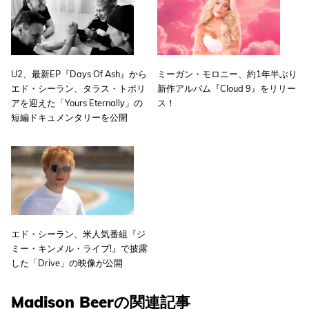
U2、最新EP『Days Of Ash』から
ミーガン・モロニー、約1年半ぶり
エド・シーラン、タラス・トポリ
新作アルバム『Cloud 9』をリリー
アを迎えた「Yours Eternally」の
ス！
短編ドキュメンタリーを公開
エド・シーラン、米人気番組『ジ
ミー・キンメル・ライブ!』で披露
した「Drive」の映像が公開
Madison Beerの関連記事