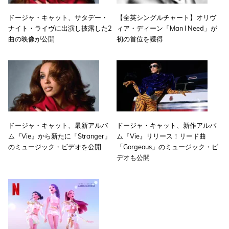
ドージャ・キャット、サタデー・
【全英シングルチャート】オリヴ
ナイト・ライヴに出演し披露した2
ィア・ディーン「Man I Need」が
曲の映像が公開
初の首位を獲得
ドージャ・キャット、最新アルバ
ドージャ・キャット、新作アルバ
ム『Vie』から新たに「Stranger」
ム『Vie』リリース！リード曲
のミュージック・ビデオを公開
「Gorgeous」のミュージック・ビ
デオも公開