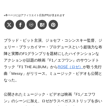
※本ページにはアフィリエイト広告(PR)が含まれます
ブラッド・ピット主演、ジョセフ・コシンスキー監督、ジ
ェリー・ブラッカイマー・プロデュースという超強力な布
陣と実際のF1グランプリを題材にしたハイテンションな
アクションが話題の映画『F1／エフワン』のサウンドト
ラック『F1 THE ALBUM』から
ROSÉ（ロゼ）
が歌う先行
曲「Messy」がリリース。ミュージック・ビデオも公開と
なった。
公開されたミュージック・ビデオは映画『F1／エフワ
ン』のシーンに加え、ロゼがラスベガスストリップを歩い