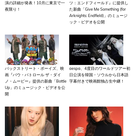
演の詳細が発表！10月に東京で一
ツ：エンドフィールド』に提供し
夜限り！
た新曲「Give Me Something (for
Arknights: Endfield)」のミュージ
ック・ビデオを公開
バックストリート・ボーイズ、映
aespa、4度目のワールドツアー初
画『パウ・パトロール ザ・ダイ
日公演を韓国・ソウルから日本語
ノ・ムービー』提供の新曲「Bottle
字幕付きで映画館独占生中継！
Up」のミュージック・ビデオを公
開