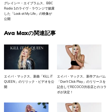
グレイシー・エイブラムス、BBC
Radio 1のライヴ・ラウンジで披露
した「Look at My Life」の映像が
公開
Ava Maxの関連記事
エイバ・マックス、新曲「KiLL iT
エイバ・マックス、新作アルバム
QUEEN」のリリック・ビデオを公
「Don't Click Play」のリリースを
開
記念してRECOCO渋谷店とのコラ
ボが決定！