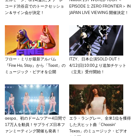
コード渋谷店でのトークセッショ
EPISODE 1: ZERO FRONTIER＞ IN
ン＆サイン会が決定！
JAPAN LIVE VIEWING 開催決定！
フロー・ミリが最新アルバム
ITZY、日本公演SOLD OUT！
『Fine Ho, Stay』から「Toast」の
4/12(日)10:00より追加チケット
ミュージック・ビデオを公開
（立見）受付開始！
aespa、初のドームツアー4日間で
エラ・ラングレー、全米1位を獲得
17万人を動員！サプライズ日本フ
した大ヒット曲「Choosin'
ァンミーティング開催も発表！
Texas」のミュージック・ビデオ