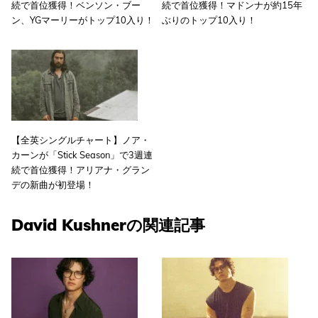
続で首位獲得！ベンソン・ブー
続で首位獲得！マドンナが約15年
ン、YGマーリーがトップ10入り！
ぶりのトップ10入り！
【全英シングルチャート】ノア・
カーンが「Stick Season」で3週連
続で首位獲得！アリアナ・グラン
デの新曲が初登場！
David Kushnerの関連記事