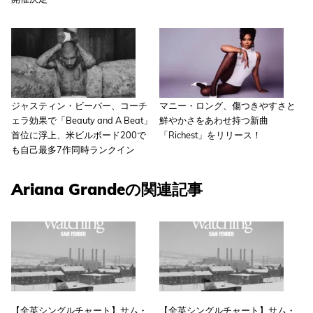
ジャスティン・ビーバー、コーチ
マニー・ロング、傷つきやすさと
ェラ効果で「Beauty and A Beat」
鮮やかさをあわせ持つ新曲
首位に浮上、米ビルボード200で
「Richest」をリリース！
も自己最多7作同時ランクイン
Ariana Grandeの関連記事
【全英シングルチャート】サム・
【全英シングルチャート】サム・