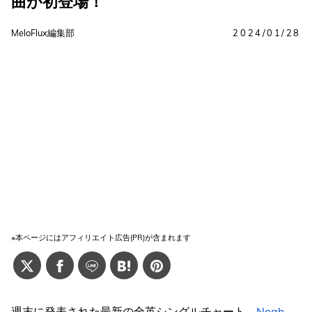
曲が初登場！
MeloFlux編集部
2024/01/28
※本ページにはアフィリエイト広告(PR)が含まれます
週末に発表された最新の全英シングルチャート、
Noah