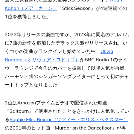
Kahan（ノア・カーン）
「Stick Season」が4週連続での
1位を獲得しました。
2022年リリースの楽曲ですが、2023年に同名のアルバム
に7曲の新作を追加したデラックス盤がリリースされ、い
くつかの楽曲がランクインし始めていた中、
Olivia
Rodrigo（オリヴィア・ロドリゴ）
がBBC Radio 1のライ
ヴ・ラウンジで今作のカバーを披露して以降人気が再燃。
バーモント州のシンガーソングライターにとって初のチャ
ートトップとなりました。
2位はAmazonプライムビデオで配信された映画
『Saltburn』で使用されたことをきっかけに人気化してい
る
Sophie Ellis-Bextor（ソフィー・エリス・ベクスター）
の2001年のヒット曲「Murder on the Dancefloor」が再