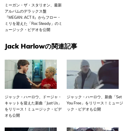
ミーガン・ザ・スタリオン、最新
アルバムのデラックス盤
『MEGAN: ACT II』からフロー・
ミリを迎えた「Roc Steady」のミ
ュージック・ビデオを公開
Jack Harlowの関連記事
ジャック・ハーロウ、ドージャ・
ジャック・ハーロウ、新曲「Set
キャットを迎えた新曲「Just Us」
You Free」をリリース！ミュージ
をリリース！ミュージック・ビデ
ック・ビデオも公開
オも公開