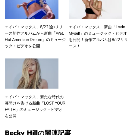
エイバ・マックス、8/22(金)リリ
エイバ・マックス、新曲「Lovin
ース新作アルバムから新曲「Wet,
Myself」のミュージック・ビデオ
Hot American Dream」のミュージ
を公開！新作アルバムは8/22リリ
ック・ビデオを公開
ース！
エイバ・マックス、新たな時代の
幕開けを告げる新曲「LOST YOUR
FAITH」のミュージック・ビデオ
を公開
Becky Hillの関連記事