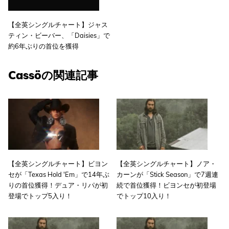
【全英シングルチャート】ジャス
ティン・ビーバー、「Daisies」で
約6年ぶりの首位を獲得
Cassöの関連記事
【全英シングルチャート】ビヨン
【全英シングルチャート】ノア・
セが「Texas Hold 'Em」で14年ぶ
カーンが「Stick Season」で7週連
りの首位獲得！デュア・リパが初
続で首位獲得！ビヨンセが初登場
登場でトップ5入り！
でトップ10入り！