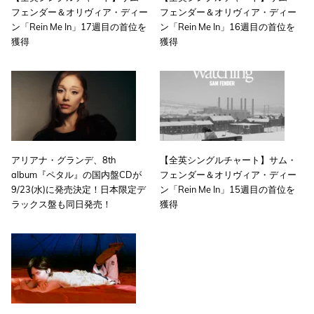
フェンダー＆オリヴィア・ディー
フェンダー＆オリヴィア・ディー
ン「Rein Me In」17週目の首位を
ン「Rein Me In」16週目の首位を
獲得
獲得
アリアナ・グランデ、8th
【全英シングルチャート】サム・
album『ペタル』の国内盤CDが
フェンダー＆オリヴィア・ディー
9/23(水)に発売決定！日本限定デ
ン「Rein Me In」15週目の首位を
ラックス盤も同日発売！
獲得