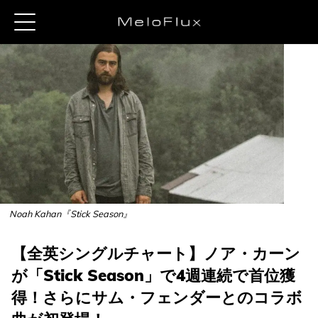
Noah Kahan『Stick Season』
【全英シングルチャート】ノア・カーン
が「Stick Season」で4週連続で首位獲
得！さらにサム・フェンダーとのコラボ