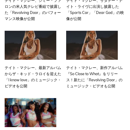
テイト・マクレー、ジミー・ファ
テイト・マクレー、サタデー・ナ
ロンの米人気テレビ番組で披露し
イト・ライヴに出演し披露した
た「Revolving Door」のパフォー
「Sports Car」「Dear God」の映
マンス映像が公開
像が公開
テイト・マクレー、最新アルバム
テイト・マクレー、新作アルバム
からザ・キッド・ラロイを迎えた
『So Close to What』をリリー
「I know love」のミュージック・
ス！新たに「Revolving Door」の
ビデオを公開
ミュージック・ビデオも公開