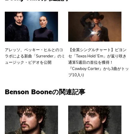
アレッソ、ベッキー・ヒルとのコ
【全英シングルチャート】ビヨン
ラボによる新曲「Surrender」のミ
セ「Texas Hold 'Em」が返り咲き
ュージック・ビデオを公開
通算5週目の首位を獲得！
『Cowboy Carter』から3曲がトッ
プ10入り
Benson Booneの関連記事